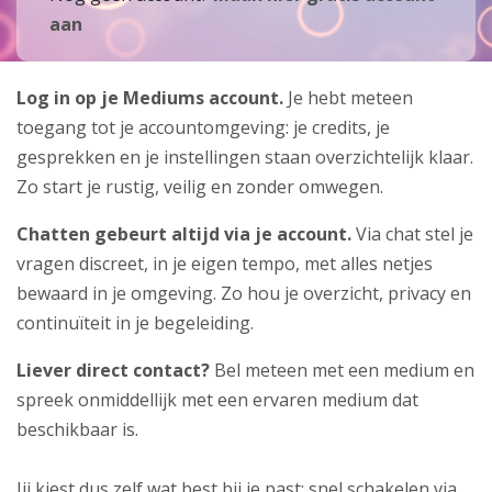
aan
Log in op je Mediums account.
Je hebt meteen
toegang tot je accountomgeving: je credits, je
gesprekken en je instellingen staan overzichtelijk klaar.
Zo start je rustig, veilig en zonder omwegen.
Chatten gebeurt altijd via je account.
Via chat stel je
vragen discreet, in je eigen tempo, met alles netjes
bewaard in je omgeving. Zo hou je overzicht, privacy en
continuïteit in je begeleiding.
Liever direct contact?
Bel meteen met een medium
en
spreek onmiddellijk met een ervaren medium dat
beschikbaar is.
Jij kiest dus zelf wat best bij je past: snel schakelen via