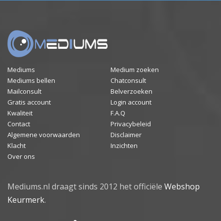
Mediums
Medium zoeken
Mediums bellen
Chatconsult
Mailconsult
Belverzoeken
Gratis account
Login account
Kwaliteit
F.A.Q
Contact
Privacybeleid
Algemene voorwaarden
Disclaimer
Klacht
Inzichten
Over ons
Mediums.nl draagt sinds 2012 het officiële
Webshop
Keurmerk
.