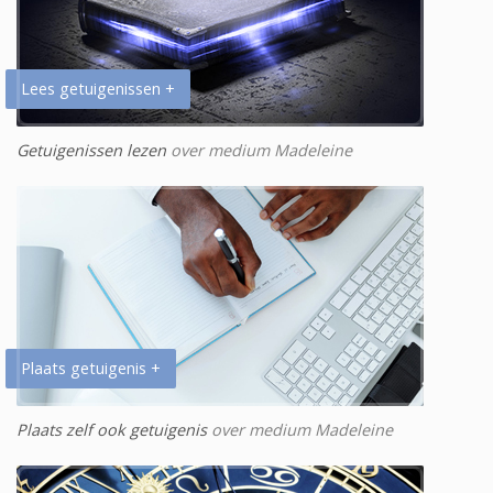
Lees getuigenissen +
Getuigenissen lezen
over medium Madeleine
Plaats getuigenis +
Plaats zelf ook getuigenis
over medium Madeleine