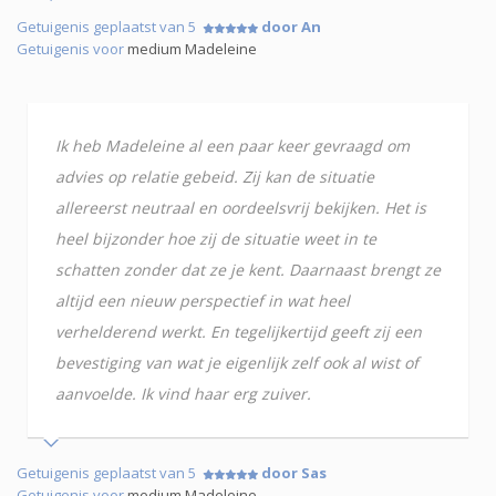
Getuigenis geplaatst van 5
door An
Getuigenis voor
medium Madeleine
Ik heb Madeleine al een paar keer gevraagd om
advies op relatie gebeid. Zij kan de situatie
allereerst neutraal en oordeelsvrij bekijken. Het is
heel bijzonder hoe zij de situatie weet in te
schatten zonder dat ze je kent. Daarnaast brengt ze
altijd een nieuw perspectief in wat heel
verhelderend werkt. En tegelijkertijd geeft zij een
bevestiging van wat je eigenlijk zelf ook al wist of
aanvoelde. Ik vind haar erg zuiver.
Getuigenis geplaatst van 5
door Sas
Getuigenis voor
medium Madeleine