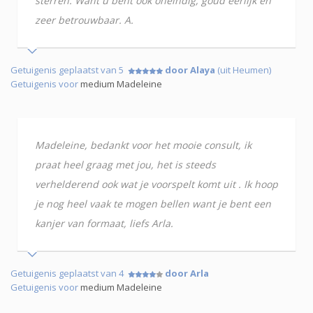
sterren. Want u bent ook oneindig, goud eerlijk en
zeer betrouwbaar. A.
Getuigenis geplaatst van 5
door Alaya
(uit Heumen)
Getuigenis voor
medium Madeleine
Madeleine, bedankt voor het mooie consult, ik
praat heel graag met jou, het is steeds
verhelderend ook wat je voorspelt komt uit . Ik hoop
je nog heel vaak te mogen bellen want je bent een
kanjer van formaat, liefs Arla.
Getuigenis geplaatst van 4
door Arla
Getuigenis voor
medium Madeleine