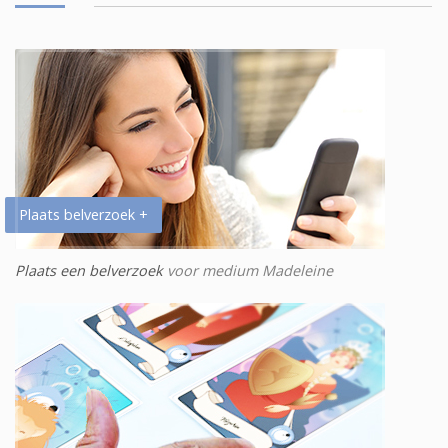
Plaats belverzoek +
Plaats een belverzoek
voor medium Madeleine