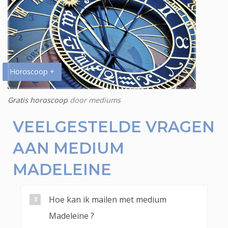
Horoscoop +
Gratis horoscoop
door mediums
VEELGESTELDE VRAGEN
AAN MEDIUM
MADELEINE
Hoe kan ik mailen met medium
Madeleine ?