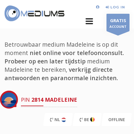
LOG IN
GRATIS
ACCOUNT
Betrouwbaar medium Madeleine is op dit
moment
niet online voor telefoonconsult.
Probeer op een later tijdstip
medium
Madeleine te bereiken,
verkrijg directe
antwoorden en paranormale inzichten.
PIN
2814
MADELEINE
NL
BE
OFFLINE