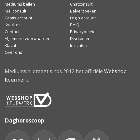
Mediums bellen
Chatconsult
Mailconsult
Belverzoeken
Gratis account
Login account
Kwaliteit
F.A.Q
Contact
Privacybeleid
Algemene voorwaarden
Disclaimer
Klacht
Inzichten
Over ons
Mediums.nl draagt sinds 2012 het officiële
Webshop
Keurmerk
.
Daghoroscoop