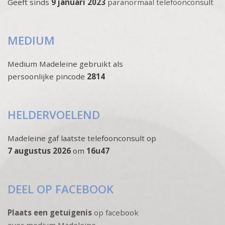
Geeft sinds
9 januari 2023
paranormaal telefoonconsult
MEDIUM
Medium Madeleine gebruikt als
persoonlijke pincode
2814
HELDERVOELEND
Madeleine gaf laatste telefoonconsult op
7 augustus 2026
om
16u47
DEEL OP FACEBOOK
Plaats een getuigenis
op facebook
over medium Madeleine