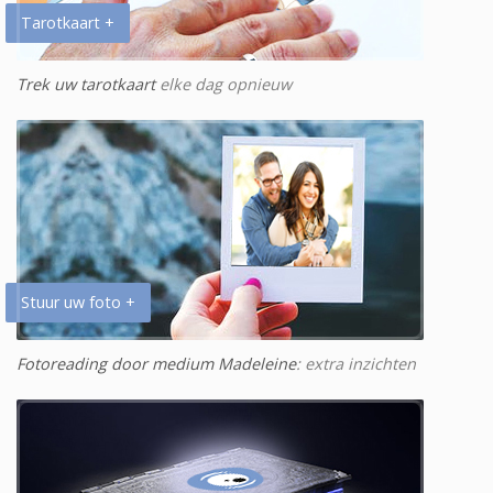
Tarotkaart +
Trek uw tarotkaart
elke dag opnieuw
Stuur uw foto +
Fotoreading door medium Madeleine
: extra inzichten