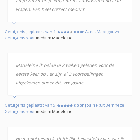
Altijd zuiver en je krijgt direct antwoorden op al je
vragen. Een heel correct medium.
Getuigenis geplaatst van 4
door A.
(uit Maasgouw)
Getuigenis voor
medium Madeleine
Madeleine ik belde je 2 weken geleden voor de
eerste keer op . er zijn al 3 voorspellingen
uitgekomen super dit. xxx Josine
Getuigenis geplaatst van 5
door Josine
(uit Bernheze)
Getuigenis voor
medium Madeleine
Heel mooi gesprek, duidelijk, bevestiging van wat ik