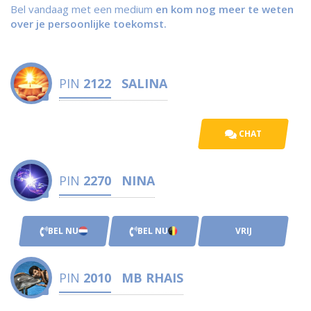
Bel vandaag met een medium
en kom nog meer te weten
over je persoonlijke toekomst.
PIN
2122
SALINA
CHAT
PIN
2270
NINA
BEL NU
BEL NU
VRIJ
PIN
2010
MB RHAIS