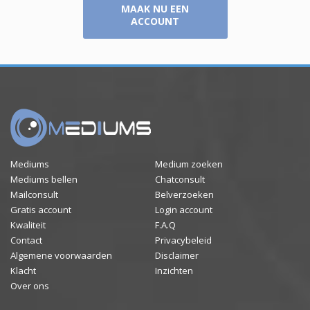
MAAK NU EEN
ACCOUNT
Mediums
Medium zoeken
Mediums bellen
Chatconsult
Mailconsult
Belverzoeken
Gratis account
Login account
Kwaliteit
F.A.Q
Contact
Privacybeleid
Algemene voorwaarden
Disclaimer
Klacht
Inzichten
Over ons