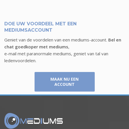
DOE UW VOORDEEL MET EEN
MEDIUMSACCOUNT
Geniet van de voordelen van een mediums-account.
Bel en
chat goedkoper met mediums
,
e-mail met paranormale mediums, geniet van tal van
ledenvoordelen.
MAAK NU EEN
ACCOUNT