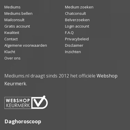
Mediums
Medium zoeken
Mediums bellen
Chatconsult
Mailconsult
Belverzoeken
Gratis account
Login account
Kwaliteit
F.A.Q
Contact
Privacybeleid
Algemene voorwaarden
Disclaimer
Klacht
Inzichten
Over ons
Mediums.nl draagt sinds 2012 het officiële
Webshop
Keurmerk
.
Daghoroscoop