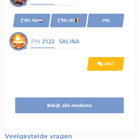
BEL NU
BEL NU
VRIJ
PIN
2122
SALINA
CHAT
Bekijk alle mediums
Veelgestelde vragen