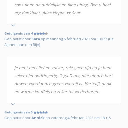
consult en de duidelijke en fijne uitleg. Ben u heel
erg dankbaar. Alles klopte. xx Saar
Getuigenis van 4
Geplaatst door
Sara
op maandag 6 februari 2023 om 13u22 (uit
Alphen aan den Rijn)
Je bent heel lief en zuiver, rekt geen tijd en je bent
zeker niet opdringerig. Ik ga D nog niet uit m'n hart
duwen voordat m'n grens voorbij is. Hartelijk dank
en warme knuffels en zeker tot wederhoren.
Getuigenis van 5
Geplaatst door
Annick
op zaterdag 4 februari 2023 om 18u15