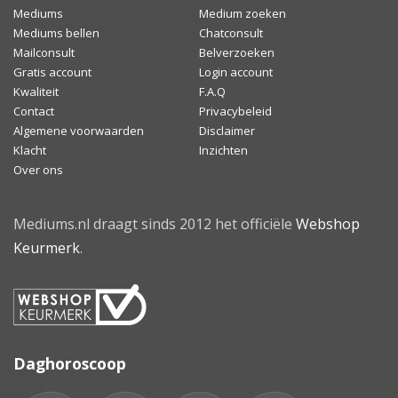
Mediums
Medium zoeken
Mediums bellen
Chatconsult
Mailconsult
Belverzoeken
Gratis account
Login account
Kwaliteit
F.A.Q
Contact
Privacybeleid
Algemene voorwaarden
Disclaimer
Klacht
Inzichten
Over ons
Mediums.nl draagt sinds 2012 het officiële
Webshop
Keurmerk
.
Daghoroscoop