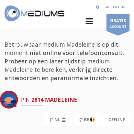
LOG IN
GRATIS
ACCOUNT
Betrouwbaar medium Madeleine is op dit
moment
niet online voor telefoonconsult.
Probeer op een later tijdstip
medium
Madeleine te bereiken,
verkrijg directe
antwoorden en paranormale inzichten.
PIN
2814
MADELEINE
NL
BE
OFFLINE