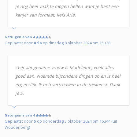
je nog heel vaak te mogen bellen want je bent een
kanjer van formaat, liefs Arla.
Getuigenis van 4
Geplaatst door
Arla
op dinsdag 8 oktober 2024 om 15u28
Zeer aangename vrouw is Madeleine, voelt alles
goed aan. Noemde bijzondere dingen op en is heel
erg eerlijk. Ik heb vertrouwen in de toekomst. Dank
je S.
Getuigenis van 4
Geplaatst door
S
op donderdag 3 oktober 2024 om 16u44 (uit
Woudenberg)