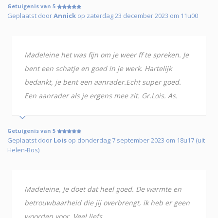
Getuigenis van 5
Geplaatst door
Annick
op zaterdag 23 december 2023 om 11u00
Madeleine het was fijn om je weer ff te spreken. Je
bent een schatje en goed in je werk. Hartelijk
bedankt, je bent een aanrader.Echt super goed.
Een aanrader als je ergens mee zit. Gr.Lois. As.
Getuigenis van 5
Geplaatst door
Lois
op donderdag 7 september 2023 om 18u17 (uit
Helen-Bos)
Madeleine, Je doet dat heel goed. De warmte en
betrouwbaarheid die jij overbrengt, ik heb er geen
woorden voor. Veel liefs