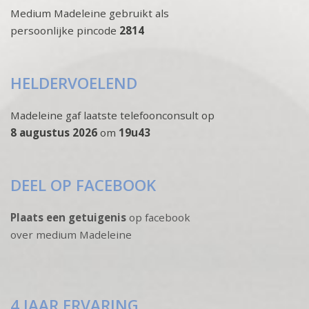
Medium Madeleine gebruikt als
persoonlijke pincode
2814
HELDERVOELEND
Madeleine gaf laatste telefoonconsult op
8 augustus 2026
om
19u43
DEEL OP FACEBOOK
Plaats een getuigenis
op facebook
over medium Madeleine
4 JAAR ERVARING