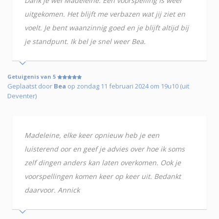
Dank je wel Madeleine. Een voorspelling is weer
uitgekomen. Het blijft me verbazen wat jij ziet en
voelt. Je bent waanzinnig goed en je blijft altijd bij
je standpunt. Ik bel je snel weer Bea.
Getuigenis van 5
Geplaatst door
Bea
op zondag 11 februari 2024 om 19u10 (uit
Deventer)
Madeleine, elke keer opnieuw heb je een
luisterend oor en geef je advies over hoe ik soms
zelf dingen anders kan laten overkomen. Ook je
voorspellingen komen keer op keer uit. Bedankt
daarvoor. Annick