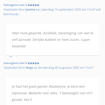
Getuigenis van 5
Geplaatst door
Josine
op zaterdag 13 september 2025 om 11u47 (uit
Bernheze)
Heel mooi gesprek, duidelijk, bevestiging van wat ik
zelf aanvoel. Eerlijke babbel en heel zuiver, super
bedankt!
Getuigenis van 5
Geplaatst door
Anja
op donderdag 28 augustus 2025 om 11u51
Je had het goed gezien Madeleine, je bent een
topvrouw. Bedankt voor alles, 't bevestigen van m'n
gevoel, Xxx S