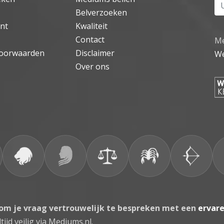
Uw
Belverzoeken
nt
Kwaliteit
Contact
Me
oorwaarden
Disclaimer
We
Over ons
 om je vraag vertrouwelijk te bespreken met een
ervar
tijd veilig via Mediums.nl.