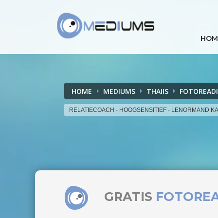
HOM
HOME
MEDIUMS
THAIIS
FOTOREAD
RELATIECOACH - HOOGSENSITIEF - LENORMAND K
GRATIS
FOTORE