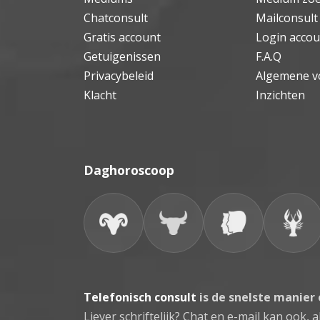
Chatconsult
Mailconsult
Gratis account
Login accou
Getuigenissen
F.A.Q
Privacybeleid
Algemene v
Klacht
Inzichten
Daghoroscoop
Telefonisch consult
is de snelste manier
Liever schriftelijk? Chat en e-mail kan ook, al