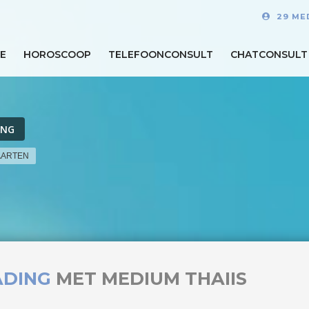
29 ME
E
HOROSCOOP
TELEFOONCONSULT
CHATCONSULT
ING
AARTEN
ADING
MET MEDIUM THAIIS