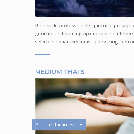
Medium Thaiis voor fotoreading
Binnen de professionele spirituele praktijk
gerichte afstemming op energie en intentie
selecteert haar mediums op ervaring, betro
MEDIUM THAIIS
Start telefoonconsult +