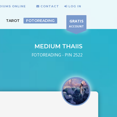
DIUMS ONLINE
CONTACT
LOG IN
TAROT
FOTOREADING
GRATIS
ACCOUNT
MEDIUM THAIIS
FOTOREADING - PIN 2522