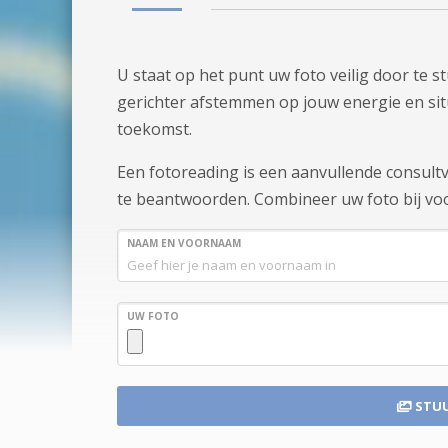
U staat op het punt uw foto veilig door te 
gerichter afstemmen op jouw energie en situa
toekomst.
Een fotoreading is een aanvullende consul
te beantwoorden. Combineer uw foto bij voo
NAAM EN VOORNAAM
UW FOTO
STUU