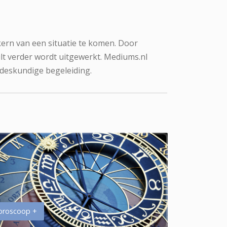
kern van een situatie te komen. Door
lt verder wordt uitgewerkt. Mediums.nl
 deskundige begeleiding.
oroscoop +