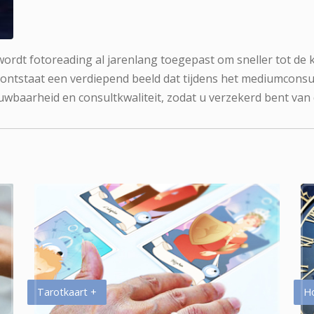
 wordt fotoreading al jarenlang toegepast om sneller tot de 
 ontstaat een verdiepend beeld dat tijdens het mediumconsu
uwbaarheid en consultkwaliteit, zodat u verzekerd bent van
Tarotkaart +
H