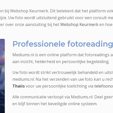
en bij Webshop Keurmerk. Dit betekent dat het platform vold
ze. Uw foto wordt uitsluitend gebruikt voor een consult m
er over onze aansluiting bij het
Webshop Keurmerk
en hoe 
Professionele fotoreadi
Mediums.nl is een online platform dat fotoreadings 
aan inzicht, helderheid en persoonlijke begeleiding.
Uw foto wordt strikt vertrouwelijk behandeld en uitsl
mediums.nl. Na het verzenden van uw foto kan u re
Thaiis
voor uw persoonlijke toelichting via
telefoonc
Alle communicatie verloopt via Mediums.nl. Deel geen
en blijf binnen het beveiligde online systeem.