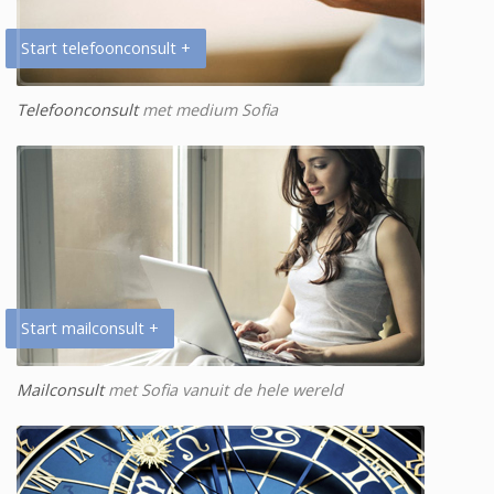
Start telefoonconsult +
Telefoonconsult
met medium Sofia
Start mailconsult +
Mailconsult
met Sofia vanuit de hele wereld