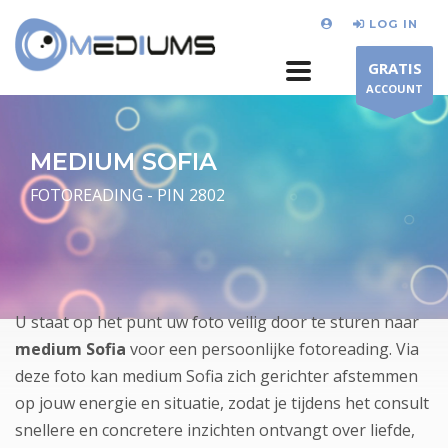
LOG IN
GRATIS
ACCOUNT
MEDIUM SOFIA
FOTOREADING - PIN 2802
U staat op het punt uw foto veilig door te sturen naar
medium Sofia
voor een persoonlijke fotoreading. Via
deze foto kan medium Sofia zich gerichter afstemmen
op jouw energie en situatie, zodat je tijdens het consult
snellere en concretere inzichten ontvangt over liefde,