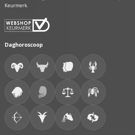
Keurmerk
.
Daghoroscoop