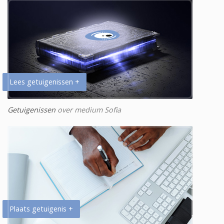
Lees getuigenissen +
Getuigenissen
over medium Sofia
Plaats getuigenis +