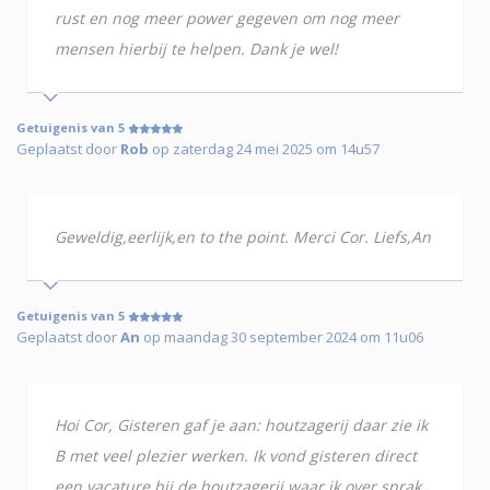
rust en nog meer power gegeven om nog meer
mensen hierbij te helpen. Dank je wel!
Getuigenis van 5
Geplaatst door
Rob
op zaterdag 24 mei 2025 om 14u57
Geweldig,eerlijk,en to the point. Merci Cor. Liefs,An
Getuigenis van 5
Geplaatst door
An
op maandag 30 september 2024 om 11u06
Hoi Cor, Gisteren gaf je aan: houtzagerij daar zie ik
B met veel plezier werken. Ik vond gisteren direct
een vacature bij de houtzagerij waar ik over sprak.