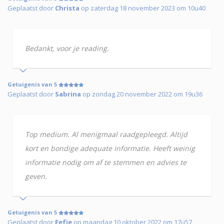
Geplaatst door
Christa
op zaterdag 18 november 2023 om 10u40
Bedankt, voor je reading.
Getuigenis van 5
Geplaatst door
Sabrina
op zondag 20 november 2022 om 19u36
Top medium. Al menigmaal raadgepleegd. Altijd
kort en bondige adequate informatie. Heeft weinig
informatie nodig om af te stemmen en advies te
geven.
Getuigenis van 5
Geplaatst door
Eefje
op maandag 10 oktober 2022 om 17u57