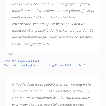
Dank je wel Cor je hebt mij moed gegeven. godzij
dank ik wacht af we zullen zien wat gebeurt je stem
geeft mij positief kracht kort en heldere
antwoorden. waar ik op zat wachten ik ben je
dankbaar Cor. gelukkig dat ik je ken al meer dan 20
jaar je bent een AngeL Duim Voor me Cor Dat Alles
Goed Gaat. groetjes L.K.
Getuigenis van 5
Geplaatst door
LeyLa
op maandag 22 mei 2017 om 15u19
Ik had je deze week gebeld over een woning en je
zei me dat iemand mij een voorstel ging doen, ik
kon niet direct inbeelden wie dat zou doen. Maar
er is inderdaad een voorstel gekomen en ben