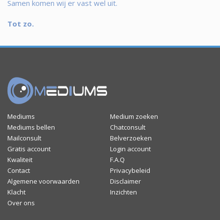
Samen komen wij er vast wel uit.
Tot zo.
Mediums
Medium zoeken
Mediums bellen
Chatconsult
Mailconsult
Belverzoeken
Gratis account
Login account
Kwaliteit
F.A.Q
Contact
Privacybeleid
Algemene voorwaarden
Disclaimer
Klacht
Inzichten
Over ons