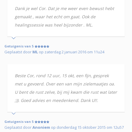
Dank je wel Cor. Dat je me weer even bewust hebt
gemaakt , waar het echt om gaat. Ook de
healingssessie was heel bijzonder . ML.
Getuigenis van 5
Geplaatst door
ML
op zaterdag 2 januari 2016 om 11u24
Beste Cor, rond 12 uur, 15 okt, een fijn, gesprek
met u gevoerd. Over een van mijn zielemaatjes oa.
U bent de rust zelve, bij mij kwam die rust wat later
;)). Goed advies en meedenkend. Dank U!!.
Getuigenis van 5
Geplaatst door
Anoniem
op donderdag 15 oktober 2015 om 12u57