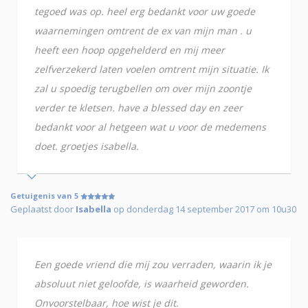
tegoed was op. heel erg bedankt voor uw goede
waarnemingen omtrent de ex van mijn man . u
heeft een hoop opgehelderd en mij meer
zelfverzekerd laten voelen omtrent mijn situatie. Ik
zal u spoedig terugbellen om over mijn zoontje
verder te kletsen. have a blessed day en zeer
bedankt voor al hetgeen wat u voor de medemens
doet. groetjes isabella.
Getuigenis van 5
Geplaatst door
Isabella
op donderdag 14 september 2017 om 10u30
Een goede vriend die mij zou verraden, waarin ik je
absoluut niet geloofde, is waarheid geworden.
Onvoorstelbaar, hoe wist je dit.