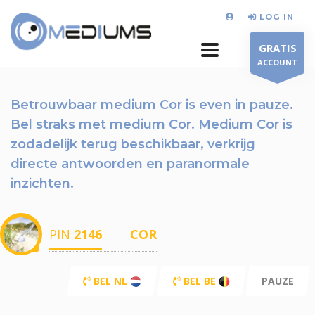
LOG IN
GRATIS
ACCOUNT
Betrouwbaar medium Cor is even in pauze.
Bel straks
met medium Cor. Medium Cor is
zodadelijk terug beschikbaar,
verkrijg
directe antwoorden en paranormale
inzichten.
PIN
2146
COR
BEL NL
BEL BE
PAUZE