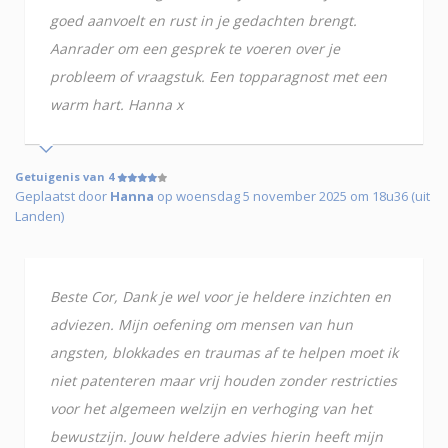
goed aanvoelt en rust in je gedachten brengt.
Aanrader om een gesprek te voeren over je
probleem of vraagstuk. Een topparagnost met een
warm hart. Hanna x
Getuigenis van 4
Geplaatst door
Hanna
op woensdag 5 november 2025 om 18u36 (uit
Landen)
Beste Cor, Dank je wel voor je heldere inzichten en
adviezen. Mijn oefening om mensen van hun
angsten, blokkades en traumas af te helpen moet ik
niet patenteren maar vrij houden zonder restricties
voor het algemeen welzijn en verhoging van het
bewustzijn. Jouw heldere advies hierin heeft mijn