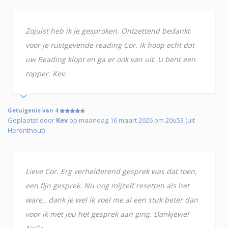
Zojuist heb ik je gesproken. Ontzettend bedankt
voor je rustgevende reading Cor. Ik hoop echt dat
uw Reading klopt en ga er ook van uit. U bent een
topper. Kev.
Getuigenis van 4
Geplaatst door
Kev
op maandag 16 maart 2026 om 20u53 (uit
Herenthout)
Lieve Cor. Erg verhelderend gesprek was dat toen,
een fijn gesprek. Nu nog mijzelf resetten als het
ware,. dank je wel ik voel me al een stuk beter dan
voor ik met jou het gesprek aan ging. Dankjewel