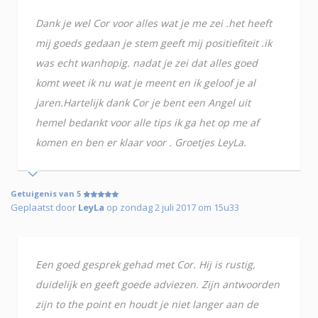
Dank je wel Cor voor alles wat je me zei .het heeft
mij goeds gedaan je stem geeft mij positiefiteit .ik
was echt wanhopig. nadat je zei dat alles goed
komt weet ik nu wat je meent en ik geloof je al
jaren.Hartelijk dank Cor je bent een Angel uit
hemel bedankt voor alle tips ik ga het op me af
komen en ben er klaar voor . Groetjes LeyLa.
Getuigenis van 5
Geplaatst door
LeyLa
op zondag 2 juli 2017 om 15u33
Een goed gesprek gehad met Cor. Hij is rustig,
duidelijk en geeft goede adviezen. Zijn antwoorden
zijn to the point en houdt je niet langer aan de