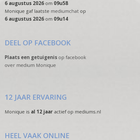
6 augustus 2026
om
09u58
Monique gaf laatste
mediumchat
op
6 augustus 2026
om
09u14
DEEL OP FACEBOOK
Plaats een getuigenis
op facebook
over medium Monique
12 JAAR ERVARING
Monique is
al 12 jaar
actief op mediums.nl
HEEL VAAK ONLINE