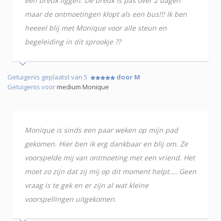
een breuk liggen. De breuk is pas over 2 dagen
maar de ontmoetingen klopt als een bus!!! Ik ben
heeeel blij met Monique voor alle steun en
begeleiding in dit sprookje ??
Getuigenis geplaatst van 5
door M
Getuigenis voor
medium Monique
Monique is sinds een paar weken op mijn pad
gekomen. Hier ben ik erg dankbaar en blij om. Ze
voorspelde mij van ontmoeting met een vriend. Het
moet zo zijn dat zij mij op dit moment helpt.... Geen
vraag is te gek en er zijn al wat kleine
voorspellingen uitgekomen.