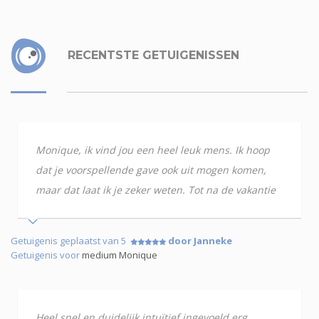
RECENTSTE GETUIGENISSEN
Monique, ik vind jou een heel leuk mens. Ik hoop
dat je voorspellende gave ook uit mogen komen,
maar dat laat ik je zeker weten. Tot na de vakantie
Getuigenis geplaatst van 5
door Janneke
Getuigenis voor
medium Monique
Heel snel en duidelijk intuïtief ingevoeld erg