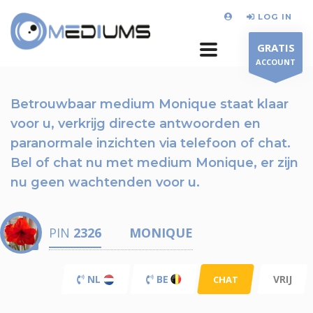
LOG IN
GRATIS
ACCOUNT
Betrouwbaar medium Monique staat klaar
voor u,
verkrijg directe antwoorden en
paranormale inzichten via telefoon of chat.
Bel of chat nu
met medium Monique, er zijn
nu
geen wachtenden voor u.
PIN
2326
MONIQUE
NL
BE
VRIJ
CHAT