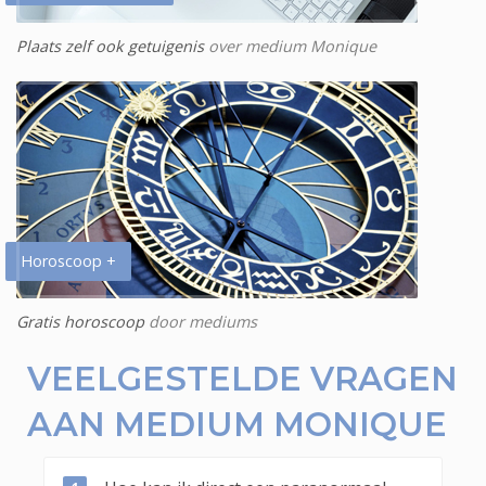
Plaats zelf ook getuigenis
over medium Monique
Horoscoop +
Gratis horoscoop
door mediums
VEELGESTELDE VRAGEN
AAN MEDIUM MONIQUE