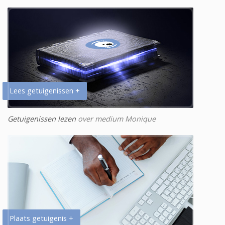
Lees getuigenissen +
Getuigenissen lezen
over medium Monique
Plaats getuigenis +