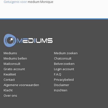
Getuigenis voor
medium Monique
Mediums
Medium zoeken
Mediums bellen
Chatconsult
Mailconsult
Belverzoeken
Gratis account
Login account
Kwaliteit
F.A.Q
Contact
Privacybeleid
Algemene voorwaarden
Disclaimer
Klacht
Inzichten
Over ons