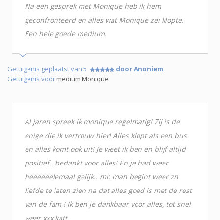
Na een gesprek met Monique heb ik hem
geconfronteerd en alles wat Monique zei klopte.
Een hele goede medium.
Getuigenis geplaatst van 5
door Anoniem
Getuigenis voor
medium Monique
Al jaren spreek ik monique regelmatig! Zij is de
enige die ik vertrouw hier! Alles klopt als een bus
en alles komt ook uit! Je weet ik ben en blijf altijd
positief.. bedankt voor alles! En je had weer
heeeeeelemaal gelijk.. mn man begint weer zn
liefde te laten zien na dat alles goed is met de rest
van de fam ! Ik ben je dankbaar voor alles, tot snel
weer xxx katt