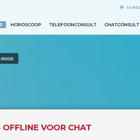
15 ME
E
HOROSCOOP
TELEFOONCONSULT
CHATCONSULT
 ANGIE
S OFFLINE VOOR CHAT