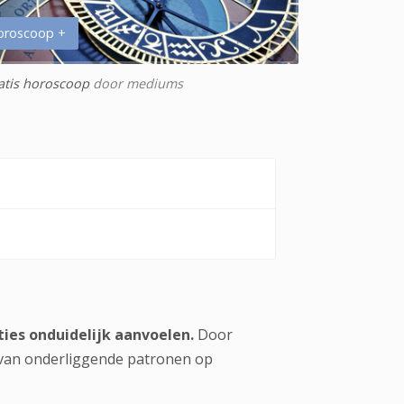
oroscoop +
atis horoscoop
door mediums
ties onduidelijk aanvoelen.
Door
 van onderliggende patronen op