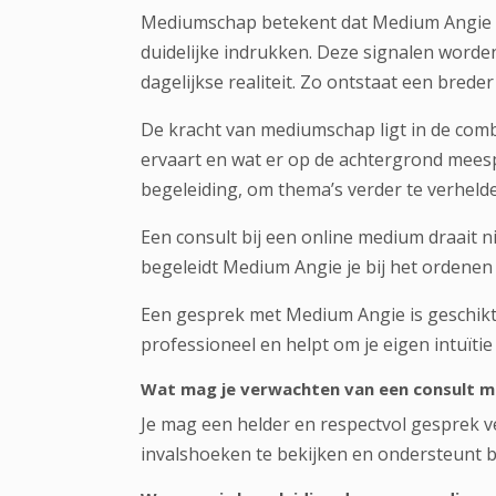
Mediumschap betekent dat Medium Angie in
duidelijke indrukken. Deze signalen worden 
dagelijkse realiteit. Zo ontstaat een breder 
De kracht van mediumschap ligt in de comb
ervaart en wat er op de achtergrond mees
begeleiding, om thema’s verder te verheld
Een consult bij een
online medium
draait n
begeleidt Medium Angie je bij het ordene
Een gesprek met Medium Angie is geschikt b
professioneel en helpt om je eigen intuïtie
Wat mag je verwachten van een consult 
Je mag een helder en respectvol gesprek ve
invalshoeken te bekijken en ondersteunt bij