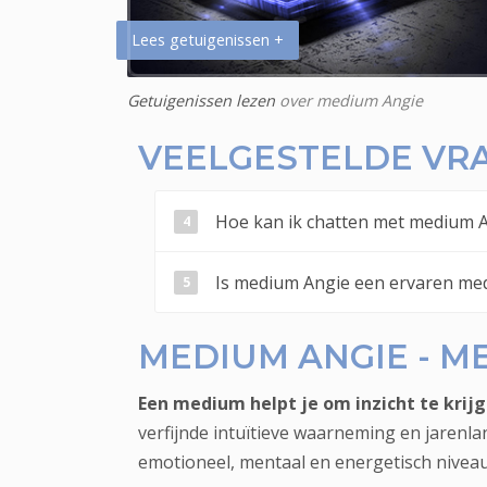
Lees getuigenissen +
Getuigenissen lezen
over medium Angie
VEELGESTELDE VR
Hoe kan ik chatten met medium A
Is medium Angie een ervaren me
MEDIUM ANGIE - M
Een medium helpt je om inzicht te krijg
verfijnde intuïtieve waarneming en jaren
emotioneel, mentaal en energetisch niveau