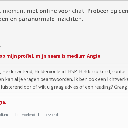
dit moment
niet online voor chat.
Probeer op een 
rden en paranormale inzichten.
E
op mijn profiel, mijn naam is medium Angie.
, Helderwetend, Heldervoelend, HSP, Helderruikend, contact
t en kan al je vragen beantwoorden. Ik ben ook een lichtwer
luisterend oor of wilt u graag advies of een reading? Graag 
ie.
ium - Heldervoelend - Helderziend