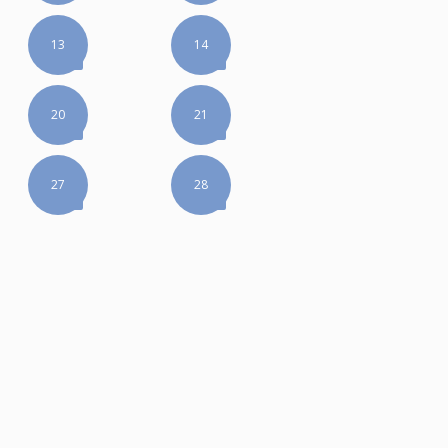
13
14
20
21
27
28