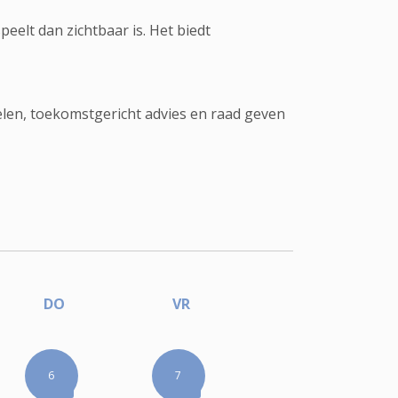
peelt dan zichtbaar is. Het biedt
len, toekomstgericht advies en raad geven
DO
VR
6
7