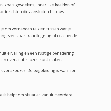
zoals gevoelens, innerlijke beelden of
ar inzichten die aansluiten bij jouw
 je om verbanden te zien tussen wat je
ngezet, zoals kaartlegging of coachende
nuit ervaring en een rustige benadering
n en overzicht keuzes kunt maken.
f levenskeuzes. De begeleiding is warm en
sult helpt om situaties vanuit meerdere