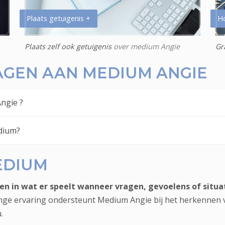
Plaats getuigenis +
H
Plaats zelf ook getuigenis
over medium Angie
Gr
AGEN AAN MEDIUM ANGIE
ngie ?
dium?
EDIUM
en in wat er speelt wanneer vragen, gevoelens of situa
lange ervaring ondersteunt Medium Angie bij het herkennen
.