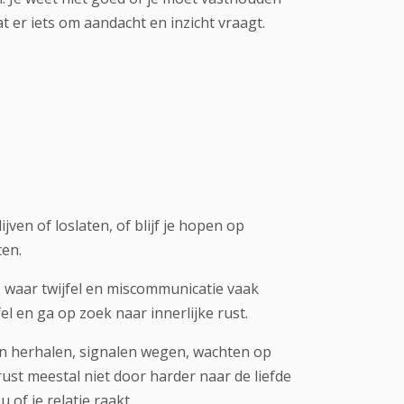
t er iets om aandacht en inzicht vraagt.
lijven of loslaten, of blijf je hopen op
ten.
, waar twijfel en miscommunicatie vaak
 en ga op zoek naar innerlijke rust.
en herhalen, signalen wegen, wachten op
 rust meestal niet door harder naar de liefde
 of je relatie raakt.