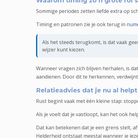
Waarom timing zo’n grote rol s
Sommige periodes zetten liefde extra op sch
Timing en patronen zie je ook terug in
nume
Als het steeds terugkomt, is dat vaak geen
wijzer kunt kiezen.
Wanneer vragen zich blijven herhalen, is d
aandienen. Door dit te herkennen, verdwijnt 
Relatieadvies dat je nu al helpt
Rust begint vaak met één kleine stap: stoppe
Als je voelt dat je vastloopt, kan het ook h
Dat kan betekenen dat je een grens stelt, a
Helderheid ontstaat meestal wanneer je jeze