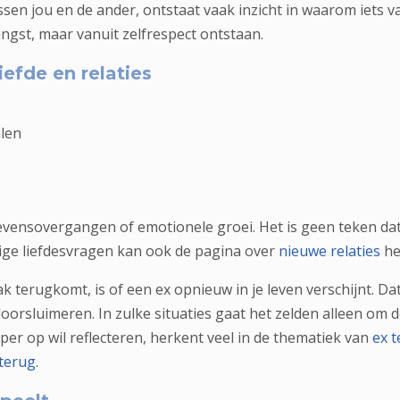
sen jou en de ander, ontstaat vaak inzicht in waarom iets vas
ngst, maar vanuit zelfrespect ontstaan.
efde en relaties
len
vensovergangen of emotionele groei. Het is geen teken dat 
mmige liefdesvragen kan ook de pagina over
nieuwe relaties
he
ak terugkomt, is of een ex opnieuw in je leven verschijnt. Da
doorsluimeren. In zulke situaties gaat het zelden alleen o
per op wil reflecteren, herkent veel in de thematiek van
ex 
terug
.