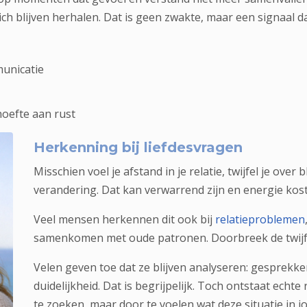
h blijven herhalen. Dat is geen zwakte, maar een signaal da
municatie
oefte aan rust
Herkenning bij liefdesvragen
Misschien voel je afstand in je relatie, twijfel je over b
verandering. Dat kan verwarrend zijn en energie kos
Veel mensen herkennen dit ook bij
relatieproblemen
samenkomen met oude patronen. Doorbreek de twijfel
Velen geven toe dat ze blijven analyseren: gesprekk
duidelijkheid. Dat is begrijpelijk. Toch ontstaat echte
te zoeken, maar door te voelen wat deze situatie in jou