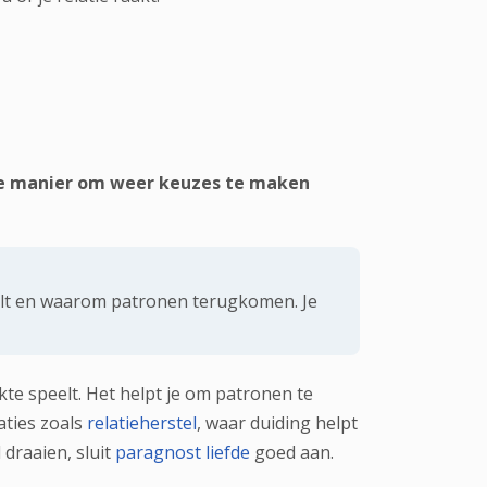
tige manier om weer keuzes te maken
eelt en waarom patronen terugkomen. Je
te speelt. Het helpt je om patronen te
aties zoals
relatieherstel
, waar duiding helpt
 draaien, sluit
paragnost liefde
goed aan.