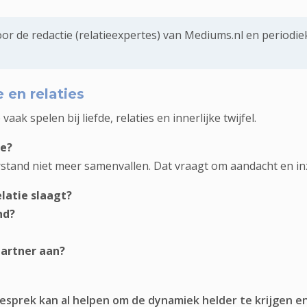
r de redactie (relatieexpertes) van Mediums.nl en periodie
 en relaties
k spelen bij liefde, relaties en innerlijke twijfel.
ie?
stand niet meer samenvallen. Dat vraagt om aandacht en inzi
latie slaagt?
nd?
partner aan?
 gesprek kan al helpen om de dynamiek helder te krijgen e