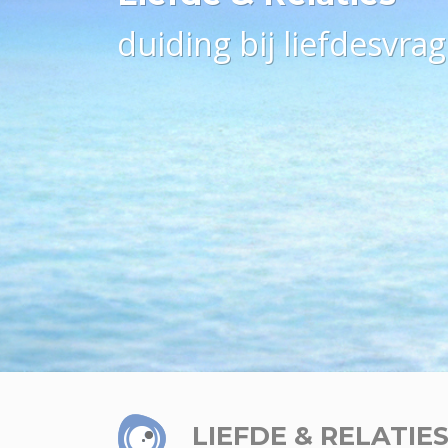
duiding bij liefdesvra
LIEFDE & RELATIE