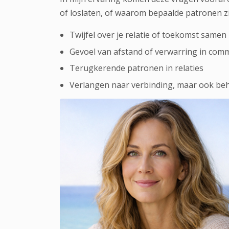
of loslaten, of waarom bepaalde patronen zic
Twijfel over je relatie of toekomst samen
Gevoel van afstand of verwarring in com
Terugkerende patronen in relaties
Verlangen naar verbinding, maar ook beh