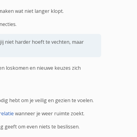
maken wat niet langer klopt.
necties.
jij niet harder hoeft te vechten, maar
den loskomen en nieuwe keuzes zich
ig hebt om je veilig en gezien te voelen.
elatie
wanneer je weer ruimte zoekt.
g geeft om even niets te beslissen.