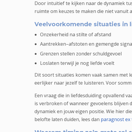
Door intuïtief te kijken naar de dynamiek tus
ruimte om keuzes te maken die niet vanuit a
Veelvoorkomende situaties in li
Onzekerheid na stilte of afstand
Aantrekken–afstoten en gemengde signa
Grenzen stellen zonder schuldgevoel
Loslaten terwijl je nog liefde voelt
Dit soort situaties komen vaak samen met le
eerlijker naar jezelf te luisteren. Voor so
Een vraag die in liefdesduiding opvallend va
is verbroken of wanneer gevoelens blijven 
dynamiek en jouw eigen positie. Wie hier die
belofte laten duiden, lees dan
paragnost ex 