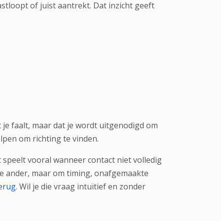
tloopt of juist aantrekt. Dat inzicht geeft
je faalt, maar dat je wordt uitgenodigd om
lpen om richting te vinden.
t speelt vooral wanneer contact niet volledig
m de ander, maar om timing, onafgemaakte
terug
. Wil je die vraag intuïtief en zonder