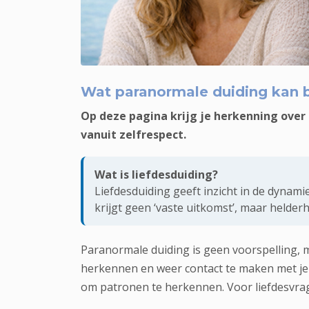
Rustige duiding bij liefdesvragen: herken pa
Wat paranormale duiding kan 
Op deze pagina krijg je herkenning over 
vanuit zelfrespect.
Wat is liefdesduiding?
Liefdesduiding geeft inzicht in de dynam
krijgt geen ‘vaste uitkomst’, maar helder
Paranormale duiding is geen voorspelling, m
herkennen en weer contact te maken met je 
om patronen te herkennen. Voor liefdesvragen