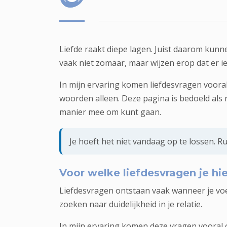
Liefde raakt diepe lagen. Juist daarom kunne
vaak niet zomaar, maar wijzen erop dat er i
In mijn ervaring komen liefdesvragen vooral
woorden alleen. Deze pagina is bedoeld als r
manier mee om kunt gaan.
Je hoeft het niet vandaag op te lossen. Ru
Voor welke liefdesvragen je hi
Liefdesvragen ontstaan vaak wanneer je voelt d
zoeken naar duidelijkheid in je relatie.
In mijn ervaring komen deze vragen vooral 