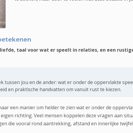
tronen en vind helderheid in wat er speelt.
betekenen
liefde, taal voor wat er speelt in relaties, en een rus
iek tussen jou en de ander: wat er onder de oppervlakte sp
heid en praktische handvatten om vanuit rust te kiezen.
aar een manier om helder te zien wat er onder de oppervlak
eigen richting. Veel mensen koppelen deze vragen aan situ
 die vooral rond aantrekking, afstand en innerlijke twijfel