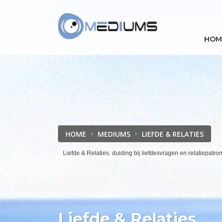
HOM
HOME
MEDIUMS
LIEFDE & RELATIES
Liefde & Relaties: duiding bij liefdesvragen en relatiepatr
Liefde & Relaties