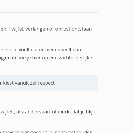
len. Twijfel, verlangen of onrust ontstaan
len. Je voelt dat er meer speelt dan
gen in hoe je hier op een zachte, eerlijke
 kiest vanuit zelfrespect.
ijfelt, afstand ervaart of merkt dat je blijft
 Je weet niet goed of je moet vasthouden