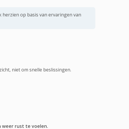
k herzien op basis van ervaringen van
cht, niet om snelle beslissingen.
n weer rust te voelen.