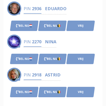
PIN
2936
EDUARDO
BEL NU
BEL NU
VRIJ
PIN
2270
NINA
BEL NU
BEL NU
VRIJ
PIN
2918
ASTRID
BEL NU
BEL NU
VRIJ