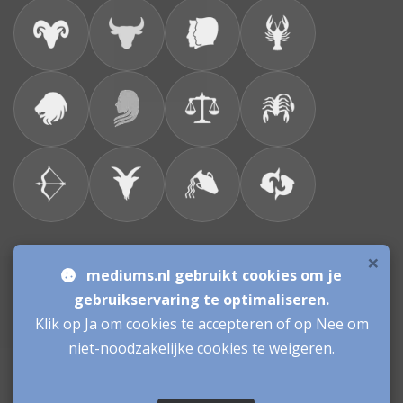
×
Bronnen & sitemap
mediums.nl gebruikt cookies om je
gebruikservaring te optimaliseren.
Consulenten
Klik op Ja om cookies te accepteren of op Nee om
niet-noodzakelijke cookies te weigeren.
Vacatures Mediums
Werken als Medium
Inloggen als Medium