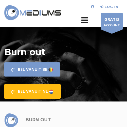
LOG IN
GRATIS
ACCOUNT
Burn out
BEL VANUIT BE
BEL VANUIT NL
BURN OUT