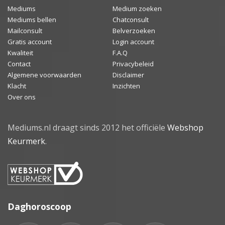
Mediums
Medium zoeken
Mediums bellen
Chatconsult
Mailconsult
Belverzoeken
Gratis account
Login account
Kwaliteit
F.A.Q
Contact
Privacybeleid
Algemene voorwaarden
Disclaimer
Klacht
Inzichten
Over ons
Mediums.nl draagt sinds 2012 het officiële
Webshop
Keurmerk
.
Daghoroscoop