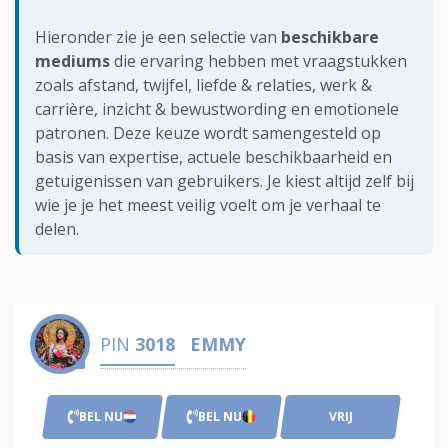
Hieronder zie je een selectie van
beschikbare
mediums
die ervaring hebben met vraagstukken
zoals afstand, twijfel,
liefde & relaties
,
werk &
carrière
,
inzicht & bewustwording
en emotionele
patronen. Deze keuze wordt samengesteld op
basis van expertise, actuele beschikbaarheid en
getuigenissen van gebruikers. Je kiest altijd zelf bij
wie je je het meest veilig voelt om je verhaal te
delen.
PIN
3018
EMMY
BEL NU
BEL NU
VRIJ