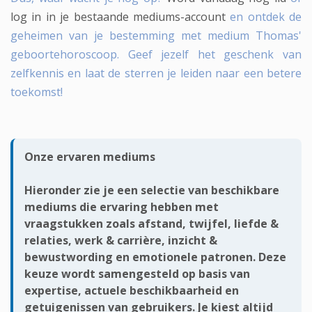
log in in je bestaande mediums-account
en ontdek de
geheimen van je bestemming met medium Thomas'
geboortehoroscoop. Geef jezelf het geschenk van
zelfkennis en laat de sterren je leiden naar een betere
toekomst!
Onze ervaren mediums
Hieronder zie je een selectie van
beschikbare
mediums
die ervaring hebben met
vraagstukken zoals afstand, twijfel,
liefde &
relaties
,
werk & carrière
,
inzicht &
bewustwording
en emotionele patronen. Deze
keuze wordt samengesteld op basis van
expertise, actuele beschikbaarheid en
getuigenissen van gebruikers. Je kiest altijd