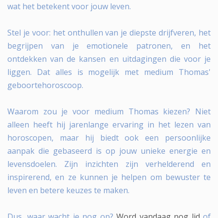
wat het betekent voor jouw leven.
Stel je voor: het onthullen van je diepste drijfveren, het
begrijpen van je emotionele patronen, en het
ontdekken van de kansen en uitdagingen die voor je
liggen. Dat alles is mogelijk met medium Thomas'
geboortehoroscoop.
Waarom zou je voor medium Thomas kiezen? Niet
alleen heeft hij jarenlange ervaring in het lezen van
horoscopen, maar hij biedt ook een persoonlijke
aanpak die gebaseerd is op jouw unieke energie en
levensdoelen. Zijn inzichten zijn verhelderend en
inspirerend, en ze kunnen je helpen om bewuster te
leven en betere keuzes te maken.
Dus, waar wacht je nog op?
Word vandaag nog lid
of