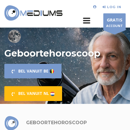
LOG IN
GRATIS
ACCOUNT
Geboortehoroscoop
BEL VANUIT BE
BEL VANUIT NL
GEBOORTEHOROSCOOP