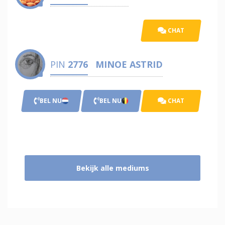
CHAT
PIN
2776
MINOE ASTRID
BEL NU
BEL NU
CHAT
Bekijk alle mediums