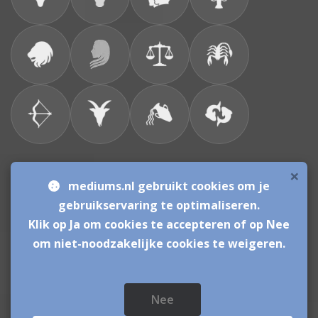
×
Bronnen & sitemap
mediums.nl gebruikt cookies om je
gebruikservaring te optimaliseren.
Consulenten
Klik op Ja om cookies te accepteren of op Nee
om niet-noodzakelijke cookies te weigeren.
Vacatures Mediums
Werken als Medium
Inloggen als Medium
Nee
Mediums.nl
© sinds 2006 - 2026