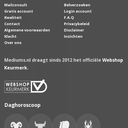
Mailconsult
Belverzoeken
Gratis account
Login account
Kwaliteit
F.A.Q
Contact
Privacybeleid
Algemene voorwaarden
Disclaimer
Klacht
Inzichten
Over ons
Mediums.nl draagt sinds 2012 het officiële
Webshop
Keurmerk
.
Daghoroscoop