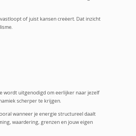
vastloopt of juist kansen creëert. Dat inzicht
lisme.
je wordt uitgenodigd om eerlijker naar jezelf
amiek scherper te krijgen.
vooral wanneer je energie structureel daalt
timing, waardering, grenzen en jouw eigen