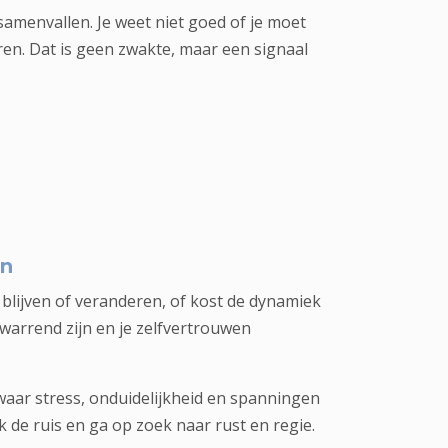
menvallen. Je weet niet goed of je moet
en. Dat is geen zwakte, maar een signaal
en
r blijven of veranderen, of kost de dynamiek
rwarrend zijn en je zelfvertrouwen
 waar stress, onduidelijkheid en spanningen
e ruis en ga op zoek naar rust en regie.