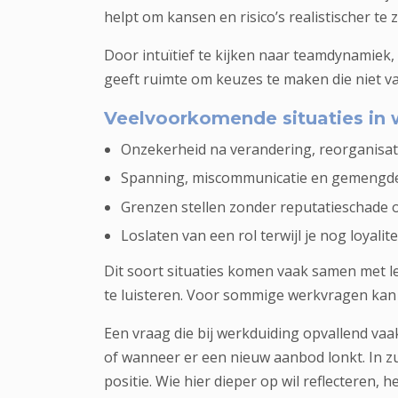
helpt om kansen en risico’s realistischer te z
Door intuïtief te kijken naar teamdynamiek, t
geeft ruimte om keuzes te maken die niet va
Veelvoorkomende situaties in w
Onzekerheid na verandering, reorganisatie 
Spanning, miscommunicatie en gemengde
Grenzen stellen zonder reputatieschade 
Loslaten van een rol terwijl je nog loyalite
Dit soort situaties komen vaak samen met lev
te luisteren. Voor sommige werkvragen kan
Een vraag die bij werkduiding opvallend vaak
of wanneer er een nieuw aanbod lonkt. In zu
positie. Wie hier dieper op wil reflecteren, 