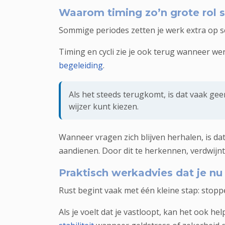
Waarom timing zo’n grote rol s
Sommige periodes zetten je werk extra op sc
Timing en cycli zie je ook terug wanneer we
begeleiding
.
Als het steeds terugkomt, is dat vaak geen
wijzer kunt kiezen.
Wanneer vragen zich blijven herhalen, is d
aandienen. Door dit te herkennen, verdwijnt 
Praktisch werkadvies dat je nu 
Rust begint vaak met één kleine stap: stoppe
Als je voelt dat je vastloopt, kan het ook h