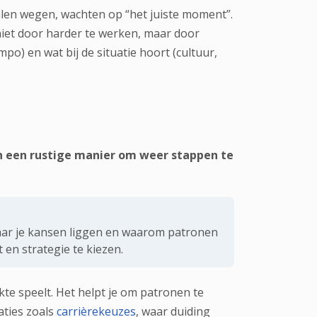
alen wegen, wachten op “het juiste moment”.
 niet door harder te werken, maar door
mpo) en wat bij de situatie hoort (cultuur,
lgende stap.
en een rustige manier om weer stappen te
 waar je kansen liggen en waarom patronen
 en strategie te kiezen.
te speelt. Het helpt je om patronen te
aties zoals
carrièrekeuzes
, waar duiding