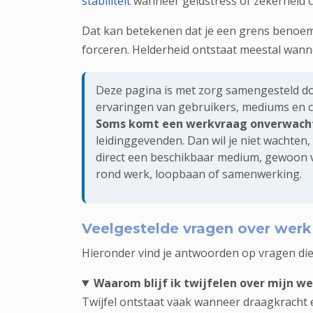
stabiliteit
wanneer geldstress of zekerheid ce
Dat kan betekenen dat je een grens benoemt,
forceren. Helderheid ontstaat meestal wanne
Deze pagina is met zorg samengesteld do
ervaringen van gebruikers, mediums en 
Soms komt een werkvraag onverwacht
leidinggevenden. Dan wil je niet wachten
direct een beschikbaar medium, gewoon v
rond werk, loopbaan of samenwerking.
Veelgestelde vragen over werk 
Hieronder vind je antwoorden op vragen die 
Waarom blijf ik twijfelen over mijn w
Twijfel ontstaat vaak wanneer draagkracht 