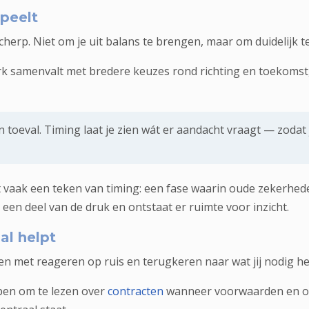
peelt
herp. Niet om je uit balans te brengen, maar om duidelijk t
rk samenvalt met bredere keuzes rond richting en toekomst,
 toeval. Timing laat je zien wát er aandacht vraagt — zodat 
at vaak een teken van timing: een fase waarin oude zekerhe
een deel van de druk en ontstaat er ruimte voor inzicht.
al helpt
n met reageren op ruis en terugkeren naar wat jij nodig hebt 
elpen om te lezen over
contracten
wanneer voorwaarden en on