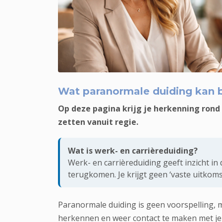
Rustige duiding bij werk- en carrièrevrage
Wat paranormale duiding kan 
Op deze pagina krijg je herkenning rond
zetten vanuit regie.
Wat is werk- en carrièreduiding?
Werk- en carrièreduiding geeft inzicht i
terugkomen. Je krijgt geen ‘vaste uitkoms
Paranormale duiding is geen voorspelling, m
herkennen en weer contact te maken met je 