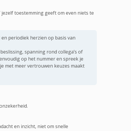
f jezelf toestemming geeft om even niets te
en periodiek herzien op basis van
 beslissing, spanning rond collega’s of
 eenvoudig op het nummer en spreek je
t je met meer vertrouwen keuzes maakt
 onzekerheid.
acht en inzicht, niet om snelle