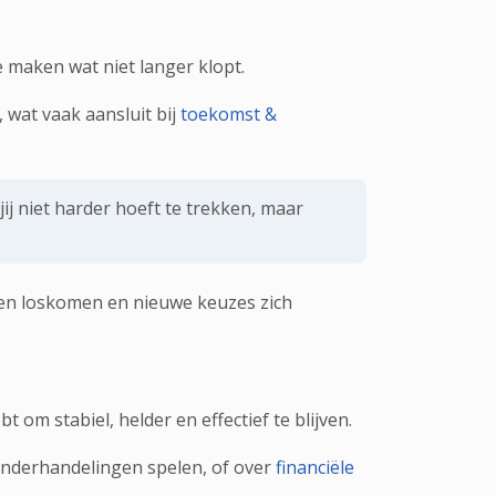
e maken wat niet langer klopt.
 wat vaak aansluit bij
toekomst &
jij niet harder hoeft te trekken, maar
den loskomen en nieuwe keuzes zich
om stabiel, helder en effectief te blijven.
derhandelingen spelen, of over
financiële