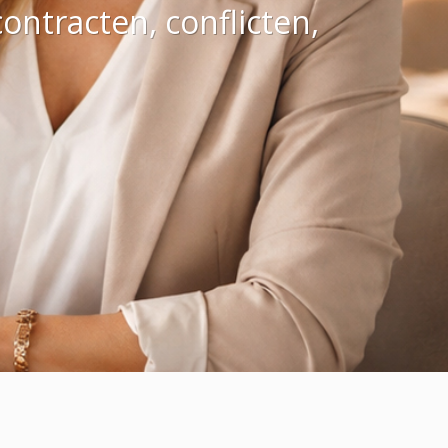
ontracten, conflicten,