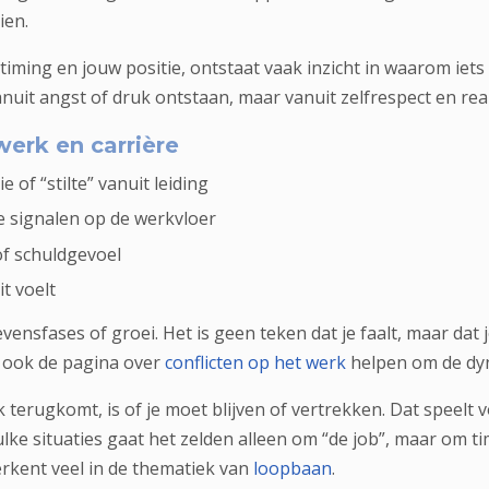
ien.
iming en jouw positie, ontstaat vaak inzicht in waarom iets 
nuit angst of druk ontstaan, maar vanuit zelfrespect en rea
erk en carrière
of “stilte” vanuit leiding
 signalen op de werkvloer
of schuldgevoel
it voelt
ensfases of groei. Het is geen teken dat je faalt, maar dat 
 ook de pagina over
conflicten op het werk
helpen om de dyn
 terugkomt, is of je moet blijven of vertrekken. Dat speelt 
lke situaties gaat het zelden alleen om “de job”, maar om 
herkent veel in de thematiek van
loopbaan
.