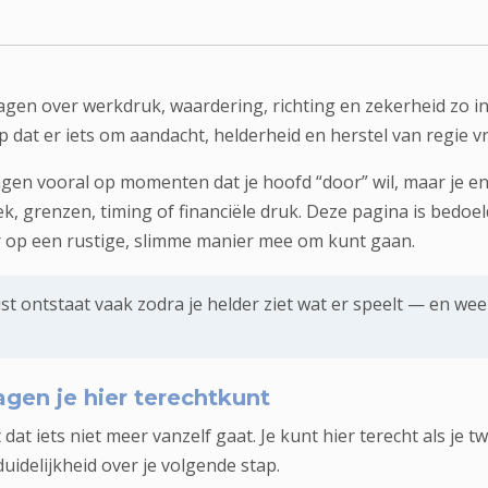
gen over werkdruk, waardering, richting en zekerheid zo int
 dat er iets om aandacht, helderheid en herstel van regie v
gen vooral op momenten dat je hoofd “door” wil, maar je ene
ek, grenzen, timing of financiële druk. Deze pagina is bedoe
ier op een rustige, slimme manier mee om kunt gaan.
st ontstaat vaak zodra je helder ziet wat er speelt — en weer
agen je hier terechtkunt
 iets niet meer vanzelf gaat. Je kunt hier terecht als je twi
uidelijkheid over je volgende stap.