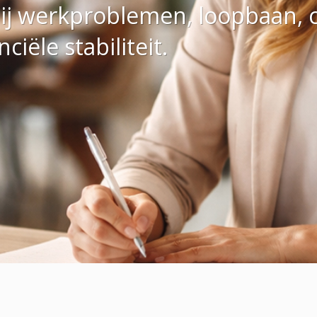
bij werkproblemen, loopbaan, c
ciële stabiliteit.