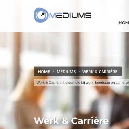
HOM
HOME
MEDIUMS
WERK & CARRIÈRE
Werk & Carrière: helderheid bij werk, loopbaan en carrièr
Werk & Carrière