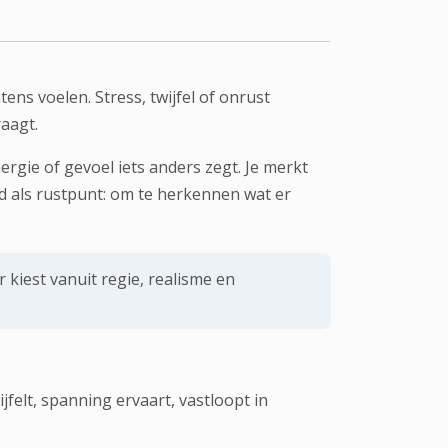
ens voelen. Stress, twijfel of onrust
raagt.
rgie of gevoel iets anders zegt. Je merkt
ld als rustpunt: om te herkennen wat er
 kiest vanuit regie, realisme en
jfelt, spanning ervaart, vastloopt in