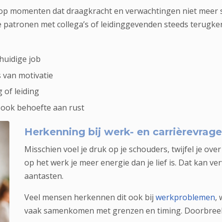
op momenten dat draagkracht en verwachtingen niet meer sa
 patronen met collega’s of leidinggevenden steeds terugker
 huidige job
s van motivatie
of leiding
 ook behoefte aan rust
Herkenning bij werk- en carrièrevrag
Misschien voel je druk op je schouders, twijfel je ove
op het werk je meer energie dan je lief is. Dat kan ve
aantasten.
Veel mensen herkennen dit ook bij
werkproblemen
,
vaak samenkomen met grenzen en timing. Doorbreek d