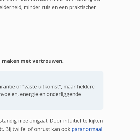
elderheid, minder ruis en een praktischer
 te maken met vertrouwen.
rantie of “vaste uitkomst”, maar heldere
anvoelen, energie en onderliggende
standig mee omgaat. Door intuïtief te kijken
dt. Bij twijfel of onrust kan ook
paranormaal