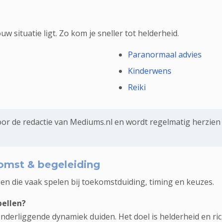
uw situatie ligt. Zo kom je sneller tot helderheid.
Paranormaal advies
Kinderwens
Reiki
or de redactie van Mediums.nl en wordt regelmatig herzien 
omst & begeleiding
en die vaak spelen bij toekomstduiding, timing en keuzes.
ellen?
erliggende dynamiek duiden. Het doel is helderheid en richt