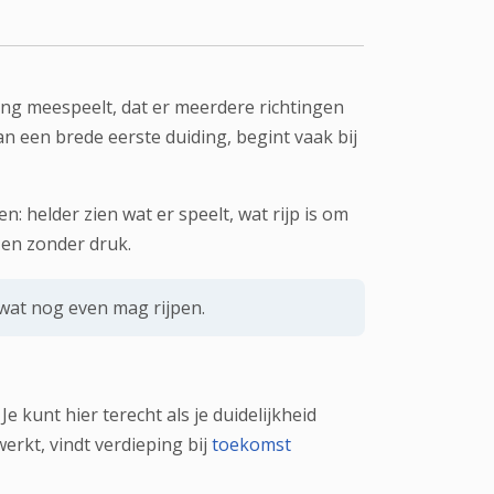
ming meespeelt, dat er meerdere richtingen
aan een brede eerste duiding, begint vaak bij
: helder zien wat er speelt, wat rijp is om
k en zonder druk.
 wat nog even mag rijpen.
e kunt hier terecht als je duidelijkheid
erkt, vindt verdieping bij
toekomst