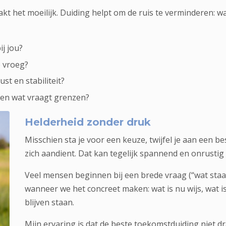
aakt het moeilijk. Duiding helpt om de ruis te verminderen: wa
ij jou?
e vroeg?
st en stabiliteit?
, en wat vraagt grenzen?
Helderheid zonder druk
Misschien sta je voor een keuze, twijfel je aan een be
zich aandient. Dat kan tegelijk spannend en onrustig z
Veel mensen beginnen bij een brede vraag (“wat staa
wanneer we het concreet maken: wat is nu wijs, wat is
blijven staan.
Mijn ervaring is dat de beste toekomstduiding niet dr