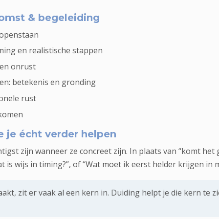
omst & begeleiding
u openstaan
ing en realistische stappen
 en onrust
elen: betekenis en gronding
onele rust
s komen
ie je écht verder helpen
tigst zijn wanneer ze concreet zijn. In plaats van “komt het
 is wijs in timing?”, of “Wat moet ik eerst helder krijgen in 
maakt, zit er vaak al een kern in. Duiding helpt je die kern te