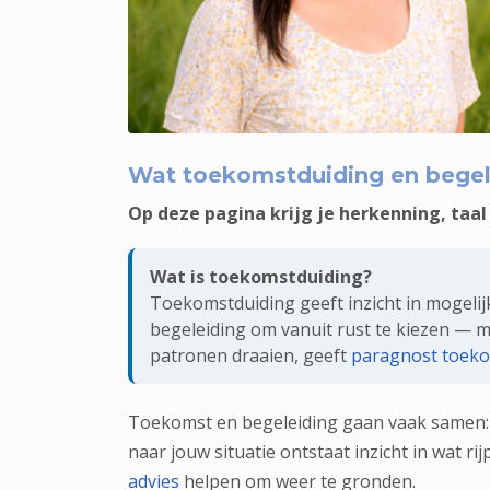
Rustige duiding bij toekomstvragen: timing, 
Wat toekomstduiding en begel
Op deze pagina krijg je herkenning, taa
Wat is toekomstduiding?
Toekomstduiding geeft inzicht in mogelij
begeleiding om vanuit rust te kiezen — m
patronen draaien, geeft
paragnost toek
Toekomst en begeleiding gaan vaak samen: je
naar jouw situatie ontstaat inzicht in wat rij
advies
helpen om weer te gronden.