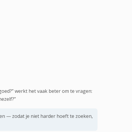
 goed?” werkt het vaak beter om te vragen:
mezelf?”
 zien — zodat je niet harder hoeft te zoeken,