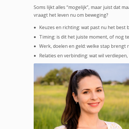
Soms lijkt alles “mogelijk”, maar juist dat m
vraagt het leven nu om beweging?
Keuzes en richting: wat past nu het best b
Timing: is dit het juiste moment, of nog t
Werk, doelen en geld: welke stap brengt ru
Relaties en verbinding: wat wil verdiepen