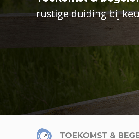
rustige duiding bij keu
TOEKOMST & BEGE