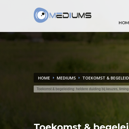
HOM
HOME
MEDIUMS
TOEKOMST & BEGELEID
Toekomst & begeleiding: heldere duiding bij keuzes, timing
Toekomst & begele