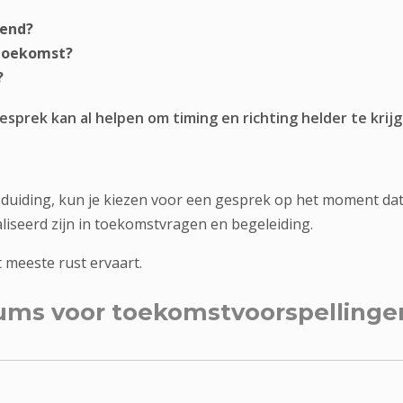
pend?
 toekomst?
?
 gesprek kan al helpen om timing en richting helder te kri
duiding, kun je kiezen voor een gesprek op het moment dat 
liseerd zijn in toekomstvragen en begeleiding.
et meeste rust ervaart.
ms voor toekomstvoorspellingen