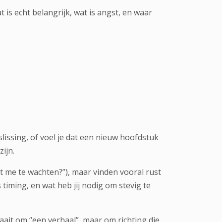
t is echt belangrijk, wat is angst, en waar
slissing, of voel je dat een nieuw hoofdstuk
ijn.
t me te wachten?”), maar vinden vooral rust
 timing, en wat heb jij nodig om stevig te
aait om “een verhaal”, maar om richting die