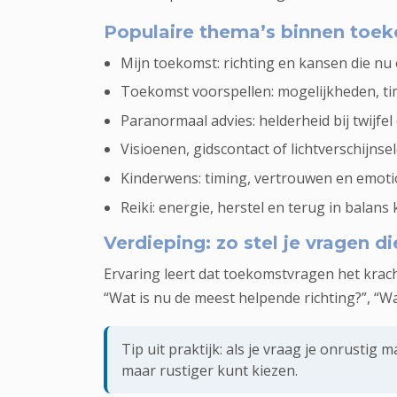
Populaire thema’s binnen toek
Mijn toekomst: richting en kansen die n
Toekomst voorspellen: mogelijkheden, tim
Paranormaal advies: helderheid bij twijfel
Visioenen, gidscontact of lichtverschijns
Kinderwens: timing, vertrouwen en emoti
Reiki: energie, herstel en terug in balan
Verdieping: zo stel je vragen d
Ervaring leert dat toekomstvragen het krach
“Wat is nu de meest helpende richting?”, “Wat
Tip uit praktijk: als je vraag je onrustig 
maar rustiger kunt kiezen.