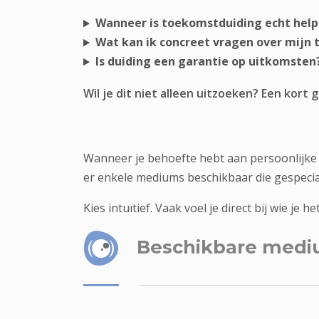
Wanneer is toekomstduiding echt hel
Wat kan ik concreet vragen over mijn
Is duiding een garantie op uitkomsten
Wil je dit niet alleen uitzoeken? Een kort
Wanneer je behoefte hebt aan persoonlijke 
er enkele mediums beschikbaar die gespecia
Kies intuïtief. Vaak voel je direct bij wie je h
Beschikbare mediu