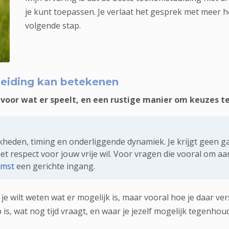
je kunt toepassen. Je verlaat het gesprek met meer h
volgende stap.
richting en praktische keuzes.
eiding kan betekenen
l voor wat er speelt, en een rustige manier om keuzes
kheden, timing en onderliggende dynamiek. Je krijgt geen ga
et respect voor jouw vrije wil. Voor vragen die vooral om a
omst
een gerichte ingang.
 wilt weten wat er mogelijk is, maar vooral hoe je daar ver
p is, wat nog tijd vraagt, en waar je jezelf mogelijk tegenhou