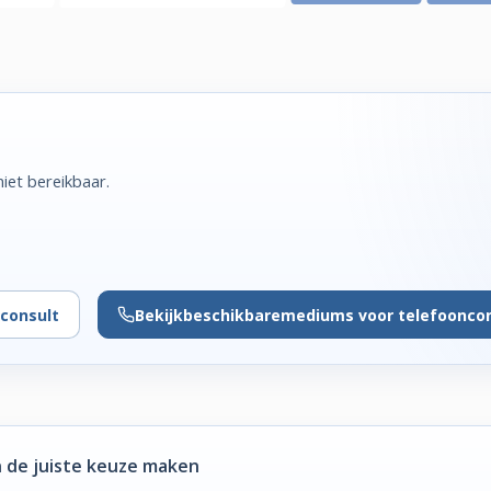
iet bereikbaar.
consult
Bekijk
beschikbare
mediums voor telefoonco
 de juiste keuze maken