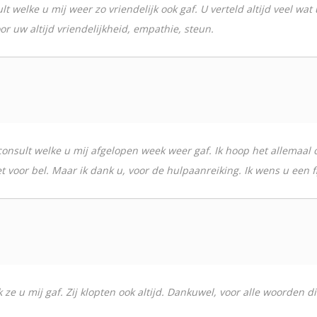
t welke u mij weer zo vriendelijk ook gaf. U verteld altijd veel wat
or uw altijd vriendelijkheid, empathie, steun.
consult welke u mij afgelopen week weer gaf. Ik hoop het allemaal o
iet voor bel. Maar ik dank u, voor de hulpaanreiking. Ik wens u een 
ze u mij gaf. Zij klopten ook altijd. Dankuwel, voor alle woorden 