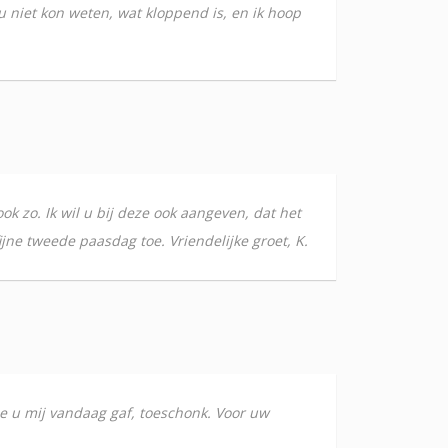
 u niet kon weten, wat kloppend is, en ik hoop
ok zo. Ik wil u bij deze ook aangeven, dat het
fijne tweede paasdag toe. Vriendelijke groet, K.
die u mij vandaag gaf, toeschonk. Voor uw