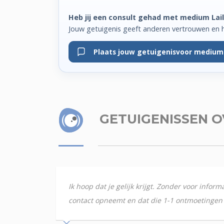
Heb jij een consult gehad met medium Lai
Jouw getuigenis geeft anderen vertrouwen en 
Plaats jouw getuigenis
voor medium 
GETUIGENISSEN
O
Ik hoop dat je gelijk krijgt. Zonder voor infor
contact opneemt en dat die 1-1 ontmoetingen g