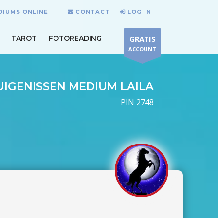
DIUMS ONLINE
CONTACT
LOG IN
TAROT
FOTOREADING
GRATIS
ACCOUNT
UIGENISSEN MEDIUM LAILA
PIN 2748