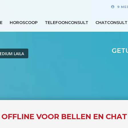
9 ME
E
HOROSCOOP
TELEFOONCONSULT
CHATCONSULT
GET
EDIUM LAILA
S OFFLINE VOOR BELLEN EN CHAT