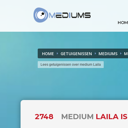
HOM
HOME
GETUIGENISSEN
MEDIUMS
M
Lees getuigenissen over medium Laila
2748
MEDIUM
LAILA I