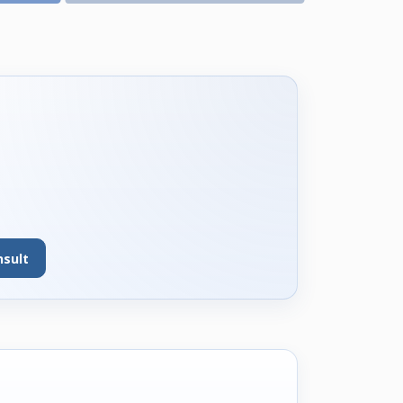
nsult