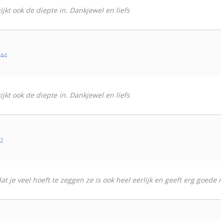
jkt ook de diepte in. Dankjewel en liefs
u44
jkt ook de diepte in. Dankjewel en liefs
42
dat je veel hoeft te zeggen ze is ook heel eerlijk en geeft erg goed