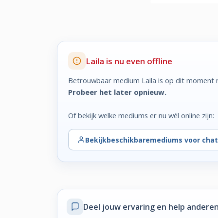
Laila is nu even offline
Betrouwbaar medium Laila is op dit moment n
Probeer het later opnieuw.
Of bekijk welke mediums er nu wél online zijn:
Bekijk
beschikbare
mediums voor chat
Deel jouw ervaring
en help anderen