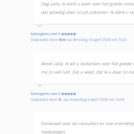
Dag Laila, Ik dank u weer voor het goede consul
dat spoedig alles zo zal uitkomen. Ik dank u vo
Getuigenis van 5
Geplaatst door
Kim
op dinsdag 14 april 2026 om 7u32
Beste Laila, Ik wil u bedanken voor het goede 
mij zo wel lukt. Dat u weet, dat ik u daar zo n
Getuigenis van 5
Geplaatst door
K.
op maandag 6 april 2026 om 7u34
Dankuwel voor de consulten en hoe vriendelijk 
mededogen.