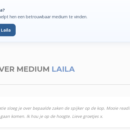
la?
helpt hen een betrouwbaar medium te vinden.
Laila
VER MEDIUM
LAILA
matie sloeg je over bepaalde zaken de spijker op de kop. Mooie readi
aan komen. Ik hou je op de hoogte. Lieve groetjes x.