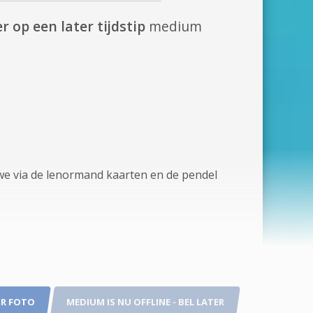
r op een later tijdstip
medium
e via de lenormand kaarten en de pendel
R FOTO
MEDIUM IS NU OFFLINE - BEL LATER