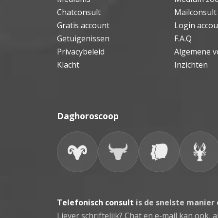
Chatconsult
Mailconsult
Gratis account
Login accou
Getuigenissen
F.A.Q
Privacybeleid
Algemene v
Klacht
Inzichten
Daghoroscoop
Telefonisch consult
is de snelste manier
Liever schriftelijk? Chat en e-mail kan ook, al