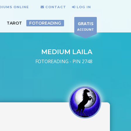
DIUMS ONLINE
CONTACT
LOG IN
TAROT
FOTOREADING
GRATIS
ACCOUNT
MEDIUM LAILA
FOTOREADING - PIN 2748