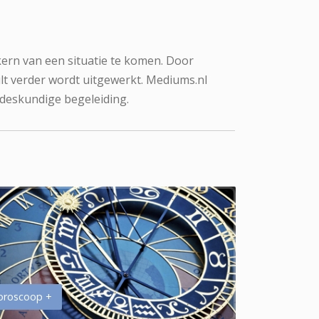
kern van een situatie te komen. Door
lt verder wordt uitgewerkt. Mediums.nl
 deskundige begeleiding.
oroscoop +