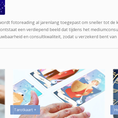
 wordt fotoreading al jarenlang toegepast om sneller tot de 
 ontstaat een verdiepend beeld dat tijdens het mediumconsu
uwbaarheid en consultkwaliteit, zodat u verzekerd bent van
Tarotkaart +
H