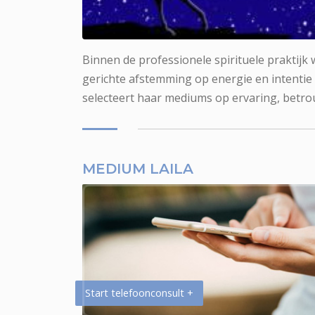
Medium Laila voor fotoreading
Binnen de professionele spirituele praktijk
gerichte afstemming op energie en intentie
selecteert haar mediums op ervaring, betro
MEDIUM LAILA
Start telefoonconsult +