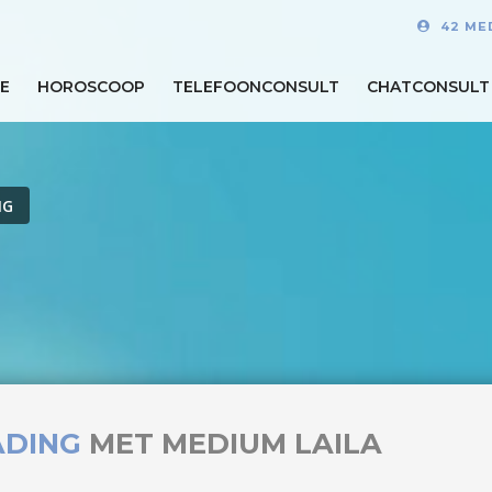
42 ME
E
HOROSCOOP
TELEFOONCONSULT
CHATCONSULT
NG
ADING
MET MEDIUM LAILA