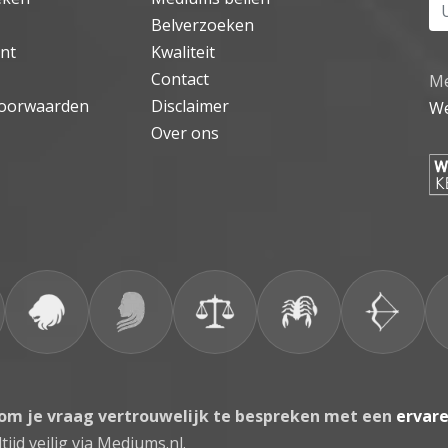
Uw
Belverzoeken
nt
Kwaliteit
Contact
Me
oorwaarden
Disclaimer
We
Over ons
 om je vraag vertrouwelijk te bespreken met een
ervar
tijd veilig via Mediums.nl.