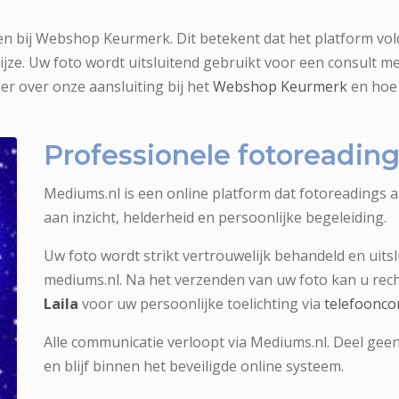
en bij Webshop Keurmerk. Dit betekent dat het platform vold
ze. Uw foto wordt uitsluitend gebruikt voor een consult m
er over onze aansluiting bij het
Webshop Keurmerk
en hoe 
Professionele fotoreadi
Mediums.nl is een online platform dat fotoreadings 
aan inzicht, helderheid en persoonlijke begeleiding.
Uw foto wordt strikt vertrouwelijk behandeld en uitsl
mediums.nl. Na het verzenden van uw foto kan u re
Laila
voor uw persoonlijke toelichting via
telefoonco
Alle communicatie verloopt via Mediums.nl. Deel geen
en blijf binnen het beveiligde online systeem.