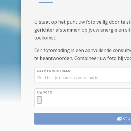
U staat op het punt uw foto veilig door te 
gerichter afstemmen op jouw energie en situa
toekomst.
Een fotoreading is een aanvullende consul
te beantwoorden. Combineer uw foto bij voo
NAAM EN VOORNAAM
UW FOTO
STU