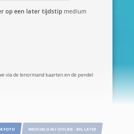
r op een later tijdstip
medium
e via de lenormand kaarten en de pendel
R FOTO
MEDIUM IS NU OFFLINE - BEL LATER