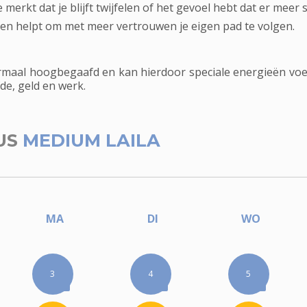
rkt dat je blijft twijfelen of het gevoel hebt dat er meer s
en helpt om met meer vertrouwen je eigen pad te volgen.
maal hoogbegaafd en kan hierdoor speciale energieën voe
fde, geld en werk.
US
MEDIUM LAILA
MA
DI
WO
3
4
5