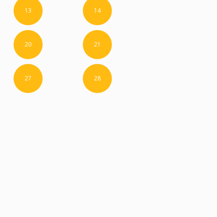
13
14
20
21
27
28