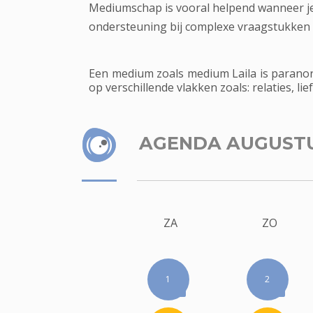
Mediumschap is vooral helpend wanneer je me
ondersteuning bij complexe vraagstukken 
Een medium zoals medium Laila is paranor
op verschillende vlakken zoals: relaties, lie
AGENDA AUGUST
ZA
ZO
1
2