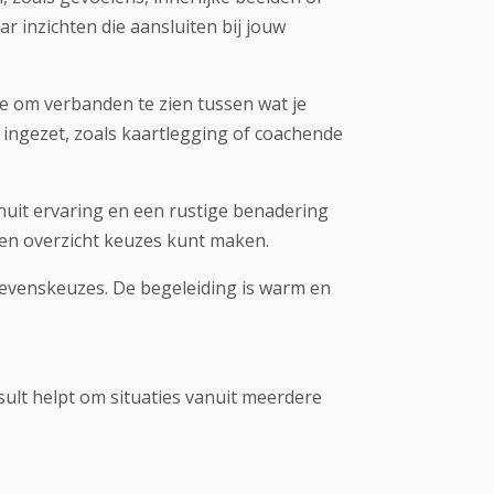
ar inzichten die aansluiten bij jouw
je om verbanden te zien tussen wat je
ngezet, zoals kaartlegging of coachende
nuit ervaring en een rustige benadering
 en overzicht keuzes kunt maken.
 levenskeuzes. De begeleiding is warm en
sult helpt om situaties vanuit meerdere