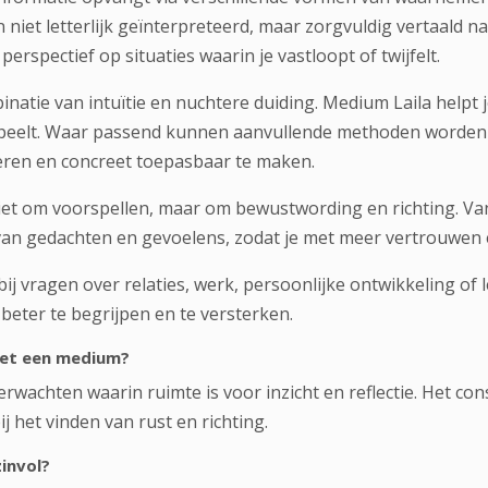
niet letterlijk geïnterpreteerd, maar zorgvuldig vertaald na
perspectief op situaties waarin je vastloopt of twijfelt.
natie van intuïtie en nuchtere duiding. Medium Laila helpt 
peelt. Waar passend kunnen aanvullende methoden worden i
eren en concreet toepasbaar te maken.
iet om voorspellen, maar om bewustwording en richting. Va
 van gedachten en gevoelens, zodat je met meer vertrouwen
ij vragen over relaties, werk, persoonlijke ontwikkeling of
 beter te begrijpen en te versterken.
met een medium?
rwachten waarin ruimte is voor inzicht en reflectie. Het con
 het vinden van rust en richting.
invol?