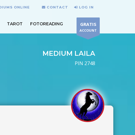
DIUMS ONLINE
CONTACT
LOG IN
TAROT
FOTOREADING
GRATIS
ACCOUNT
MEDIUM LAILA
PIN 2748