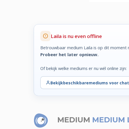
Laila is nu even offline
Betrouwbaar medium Laila is op dit moment n
Probeer het later opnieuw.
Of bekijk welke mediums er nu wél online zijn:
Bekijk
beschikbare
mediums voor chat
MEDIUM
MEDIUM 