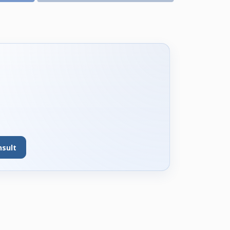
nsult