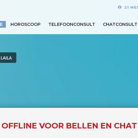
21 ME
E
HOROSCOOP
TELEFOONCONSULT
CHATCONSULT
LAILA
S OFFLINE VOOR BELLEN EN CHAT