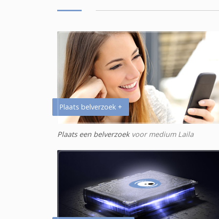
Plaats belverzoek +
Plaats een belverzoek
voor medium Laila