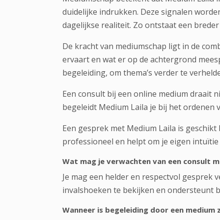
duidelijke indrukken. Deze signalen worden 
dagelijkse realiteit. Zo ontstaat een breder 
De kracht van mediumschap ligt in de combi
ervaart en wat er op de achtergrond mees
begeleiding, om thema’s verder te verheld
Een consult bij een
online medium
draait n
begeleidt Medium Laila je bij het ordenen
Een gesprek met Medium Laila is geschikt b
professioneel en helpt om je eigen intuïtie
Wat mag je verwachten van een consult 
Je mag een helder en respectvol gesprek ve
invalshoeken te bekijken en ondersteunt bij
Wanneer is begeleiding door een medium z