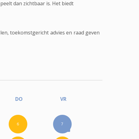
peelt dan zichtbaar is. Het biedt
len, toekomstgericht advies en raad geven
DO
VR
6
7