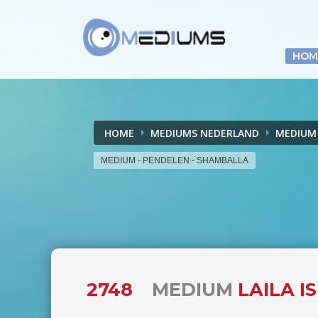
HOM
HOME
MEDIUMS NEDERLAND
MEDIUM 
MEDIUM - PENDELEN - SHAMBALLA
2748
MEDIUM
LAILA I