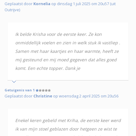
Geplaatst door
Kornelia
op dinsdag 1 juli 2025 om 20u57 (uit
Outrijve)
Ik belde Krisha voor de eerste keer. Ze kon
onmiddellijk voelen en zien in welk stuk ik vastliep .
Samen met haar kaartjes en haar warmte, heeft ze
mij gesteund en mij moed gegeven dat alles goed
komt. Een echte topper. Dank je
Getuigenis van 1
Geplaatst door
Christine
op woensdag 2 april 2025 om 20u56
Enekel keren gebeld met Kriha, de eerste keer werd
ik van mijn stoel geblazen door hetgeen ze wist te