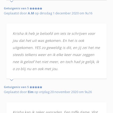
Getuigenis van 5
Geplaatst door
A.M
op dinsdag 1 december 2020 om 9u16
Krisha ik heb je beloofd om iets te schrijven voor
jou dat het uit was gekomen. En het is ook
uitgekomen. YES zo geweldig is dit, en jij zei het me
steeds telkens weer en ik elke keer maar zeggen
nee ik geloof het niet meer, en toch had je gelijk, ik
o zo blij nu en ook met jou.
Getuigenis van 5
Geplaatst door
Eim
op vrijdag 20 november 2020 om 9u26
Krisha kan ik zeker aanraden. Een toffe dame. Vlot