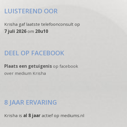
LUISTEREND OOR
Krisha gaf laatste telefoonconsult op
7 juli 2026
om
20u10
DEEL OP FACEBOOK
Plaats een getuigenis
op facebook
over medium Krisha
8 JAAR ERVARING
Krisha is
al 8 jaar
actief op mediums.nl