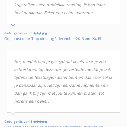
krijg telkens een duidelijke reading. Ik ben haar
heel dankbaar. Zeker een echte aanrader.
Getuigenis van 5
Geplaatst door
T
op dinsdag 3 december 2019 om 19u15
Hoi, meid ik had je gezegd dat ik iets voor je zou
achterlaten, bij deze dus. Je vertelde me dat je ook
tijdens de feestdagen actief bent en daarvoor zal ik
je dankbaar zijn. Het zijn eenzame momenten en
dan ga ik blij zijn met jou te kunnen praten. tot
horens een beller.
Getuigenis van 5
Geplaatst door
Moi
op maandag 2 december 2019 om 12u36