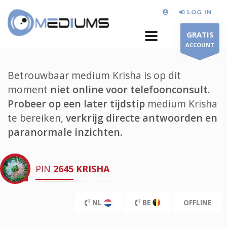
LOG IN
GRATIS
ACCOUNT
Betrouwbaar medium Krisha is op dit
moment
niet online voor telefoonconsult.
Probeer op een later tijdstip
medium Krisha
te bereiken,
verkrijg directe antwoorden en
paranormale inzichten.
PIN
2645
KRISHA
NL
BE
OFFLINE