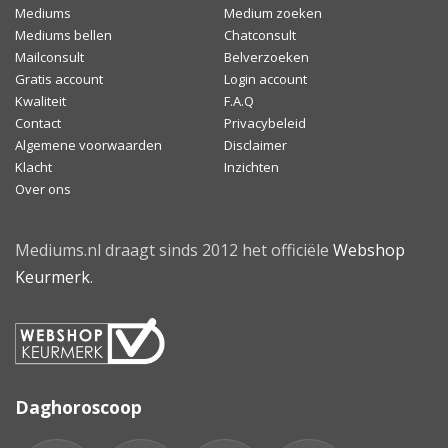
Mediums
Medium zoeken
Mediums bellen
Chatconsult
Mailconsult
Belverzoeken
Gratis account
Login account
Kwaliteit
F.A.Q
Contact
Privacybeleid
Algemene voorwaarden
Disclaimer
Klacht
Inzichten
Over ons
Mediums.nl draagt sinds 2012 het officiële
Webshop
Keurmerk
.
Daghoroscoop