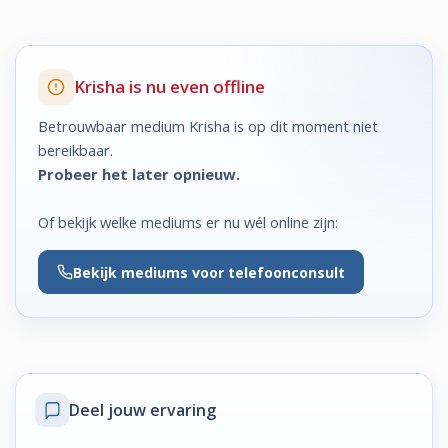
Krisha is nu even offline
Betrouwbaar medium Krisha is op dit moment niet
bereikbaar.
Probeer het later opnieuw.
Of bekijk welke mediums er nu wél online zijn:
Bekijk
mediums voor telefoonconsult
Deel jouw ervaring