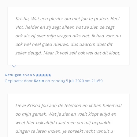
Krisha, Wat een plezier om met jou te praten. Heel
vlot, helder en zij zegt alleen wat ze ziet, ze zegt
ook als zij over mijn vragen niks ziet. Ik had voor nu
ook wel heel goed nieuws. dus daarom doet dit
zeker deugd. Maar ik voel zelf ook wel dat dit klopt.
Getuigenis van 5
Geplaatst door
Karin
op zondag 5 juli 2020 om 21u59
Lieve Krisha Jou aan de telefoon en ik ben helemaal
op mijn gemak. Wat je ziet en voelt klopt altijd en
weet hier ook altijd raad mee om mij bepaalde
dingen te laten inzien. Je spreekt recht vanuit u