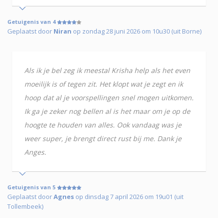
Getuigenis van 4
Geplaatst door
Niran
op zondag 28 juni 2026 om 10u30 (uit Borne)
Als ik je bel zeg ik meestal Krisha help als het even
moeilijk is of tegen zit. Het klopt wat je zegt en ik
hoop dat al je voorspellingen snel mogen uitkomen.
Ik ga je zeker nog bellen al is het maar om je op de
hoogte te houden van alles. Ook vandaag was je
weer super, je brengt direct rust bij me. Dank je
Anges.
Getuigenis van 5
Geplaatst door
Agnes
op dinsdag 7 april 2026 om 19u01 (uit
Tollembeek)