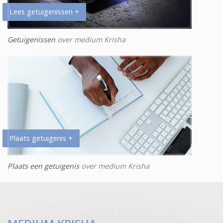
Lees getuigenissen +
Getuigenissen
over medium Krisha
Plaats getuigenis +
Plaats een getuigenis
over medium Krisha