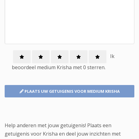
Ik
beoordeel
medium
Krisha met
0
sterren.
PLAATS UW GETUIGENIS
VOOR MEDIUM KRISHA
Help anderen met jouw getuigenis! Plaats een
getuigenis voor Krisha en deel jouw inzichten met