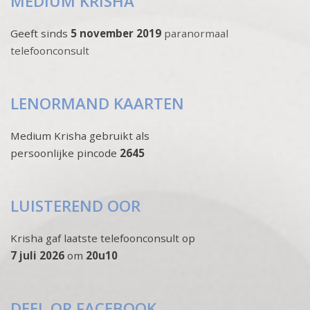
MEDIUM KRISHA
Geeft sinds
5 november 2019
paranormaal
telefoonconsult
LENORMAND KAARTEN
Medium Krisha gebruikt als
persoonlijke pincode
2645
LUISTEREND OOR
Krisha gaf laatste telefoonconsult op
7 juli 2026
om
20u10
DEEL OP FACEBOOK