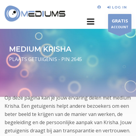
LOG IN
GRATIS
ACCOUNT
MEDIUM KRISHA
PLAATS GETUIGENIS - PIN 2645
Op deze pagina kan je jouw ervaring delen met medium
Krisha. Een getuigenis helpt andere bezoekers om een
beter beeld te krijgen van de manier van werken, de
begeleiding en de persoonlijke aanpak van Krisha. Jouw
getuigenis draagt bij aan transparantie en vertrouwen.