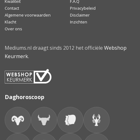
Kwaliteit
F.A.Q
Contact
Privacybeleid
Algemene voorwaarden
Disclaimer
Klacht
Inzichten
Over ons
Mediums.nl draagt sinds 2012 het officiële
Webshop
Keurmerk
.
Daghoroscoop