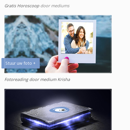
Gratis Horoscoop
door mediums
Stuur uw foto +
Fotoreading door medium Krisha