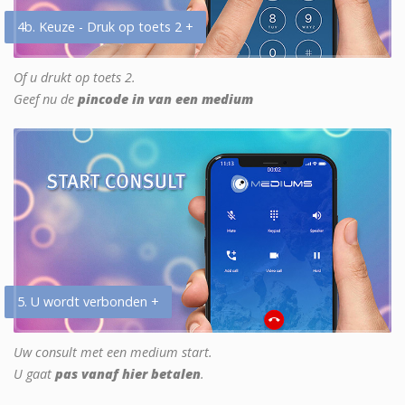
4b. Keuze - Druk op toets 2 +
Of u drukt op toets 2.
Geef nu de
pincode in van een medium
5. U wordt verbonden +
Uw consult met een medium start.
U gaat
pas vanaf hier betalen
.