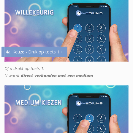
4a. Keuze - Druk op toets 1 +
Of u drukt op toets 1.
U wordt
direct verbonden met een medium