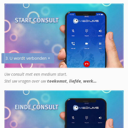
3. U wordt verbonden +
Uw consult met een medium start.
Stel uw vragen over uw
toekomst, liefde, werk...