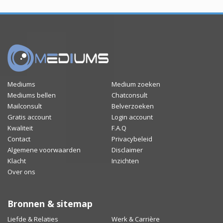
Mediums
Medium zoeken
Mediums bellen
Chatconsult
Mailconsult
Belverzoeken
Gratis account
Login account
Kwaliteit
F.A.Q
Contact
Privacybeleid
Algemene voorwaarden
Disclaimer
Klacht
Inzichten
Over ons
Bronnen & sitemap
Liefde & Relaties
Werk & Carrière