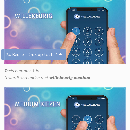
2a. Keuze - Druk op toets 1 +
Toets nummer 1 in.
U wordt verbonden met
willekeurig medium