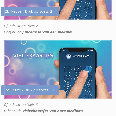
2b. Keuze - Druk op toets 2 +
Of u drukt op toets 2.
Geef nu de
pincode in van een medium
2c. Keuze - Druk op toets 3 +
Of u drukt op toets 3.
U hoort de
visitekaartjes van onze mediums