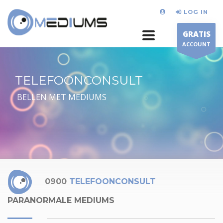
LOG IN
GRATIS
ACCOUNT
TELEFOONCONSULT
BELLEN MET MEDIUMS
0900
TELEFOONCONSULT
PARANORMALE MEDIUMS