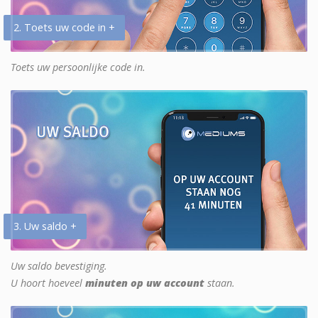
2. Toets uw code in +
Toets uw persoonlijke code in.
3. Uw saldo +
Uw saldo bevestiging.
U hoort hoeveel
minuten op uw account
staan.