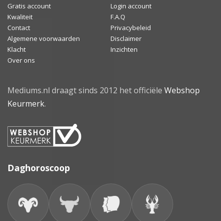
Gratis account
Login account
Kwaliteit
F.A.Q
Contact
Privacybeleid
Algemene voorwaarden
Disclaimer
Klacht
Inzichten
Over ons
Mediums.nl draagt sinds 2012 het officiële
Webshop
Keurmerk
.
Daghoroscoop