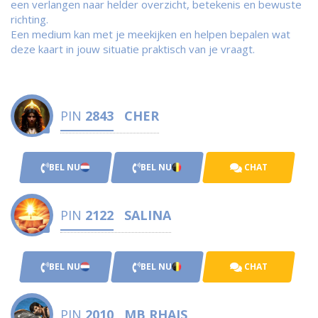
een verlangen naar helder overzicht, betekenis en bewuste
richting.
Een medium kan met je meekijken en helpen bepalen wat
deze kaart in jouw situatie praktisch van je vraagt.
PIN
2843
CHER
BEL NU
BEL NU
CHAT
PIN
2122
SALINA
BEL NU
BEL NU
CHAT
PIN
2010
MB RHAIS