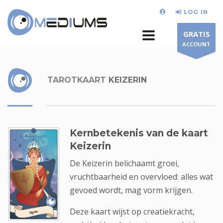
LOG IN
GRATIS
ACCOUNT
TAROTKAART
KEIZERIN
Kernbetekenis van de kaart
Keizerin
De Keizerin belichaamt groei,
vruchtbaarheid en overvloed: alles wat
gevoed wordt, mag vorm krijgen.
Deze kaart wijst op creatiekracht,