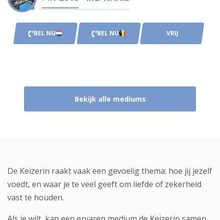
BEL NU
BEL NU
VRIJ
Bekijk alle mediums
De Keizerin raakt vaak een gevoelig thema: hoe jij jezelf
voedt, en waar je te veel geeft om liefde of zekerheid
vast te houden.
Als je wilt, kan een ervaren medium de Keizerin samen