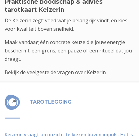
Praktische boodschap & advies
tarotkaart Keizerin
De Keizerin zegt: voed wat je belangrijk vindt, en kies
voor kwaliteit boven snelheid.
Maak vandaag één concrete keuze die jouw energie
beschermt: een grens, een pauze of een ritueel dat jou
draagt.
Bekijk de veelgestelde vragen over Keizerin
TAROTLEGGING
Keizerin vraagt om inzicht te kiezen boven impuls.
Het is