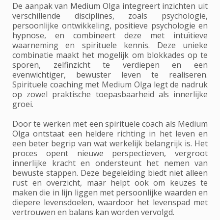
De aanpak van Medium Olga integreert inzichten uit
verschillende disciplines, zoals psychologie,
persoonlijke ontwikkeling, positieve psychologie en
hypnose, en combineert deze met intuïtieve
waarneming en spirituele kennis. Deze unieke
combinatie maakt het mogelijk om blokkades op te
sporen, zelfinzicht te verdiepen en een
evenwichtiger, bewuster leven te realiseren.
Spirituele coaching met Medium Olga legt de nadruk
op zowel praktische toepasbaarheid als innerlijke
groei.
Door te werken met een spirituele coach als Medium
Olga ontstaat een heldere richting in het leven en
een beter begrip van wat werkelijk belangrijk is. Het
proces opent nieuwe perspectieven, vergroot
innerlijke kracht en ondersteunt het nemen van
bewuste stappen. Deze begeleiding biedt niet alleen
rust en overzicht, maar helpt ook om keuzes te
maken die in lijn liggen met persoonlijke waarden en
diepere levensdoelen, waardoor het levenspad met
vertrouwen en balans kan worden vervolgd.