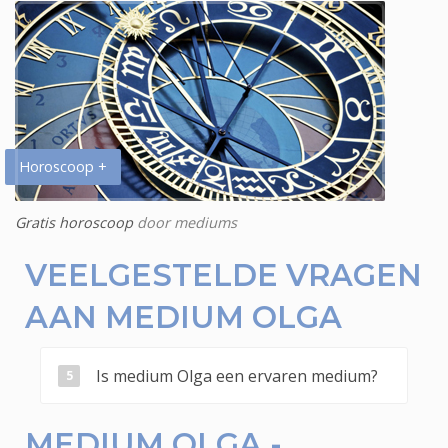
Horoscoop +
Gratis horoscoop
door mediums
VEELGESTELDE VRAGEN
AAN MEDIUM OLGA
Is medium Olga een ervaren medium?
MEDIUM OLGA -