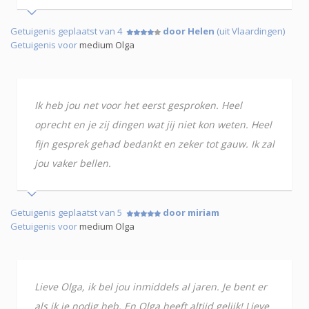
Getuigenis geplaatst van 4
door Helen
(uit Vlaardingen)
Getuigenis voor
medium Olga
Ik heb jou net voor het eerst gesproken. Heel
oprecht en je zij dingen wat jij niet kon weten. Heel
fijn gesprek gehad bedankt en zeker tot gauw. Ik zal
jou vaker bellen.
Getuigenis geplaatst van 5
door miriam
Getuigenis voor
medium Olga
Lieve Olga, ik bel jou inmiddels al jaren. Je bent er
als ik je nodig heb. En Olga heeft altijd gelijk! Lieve