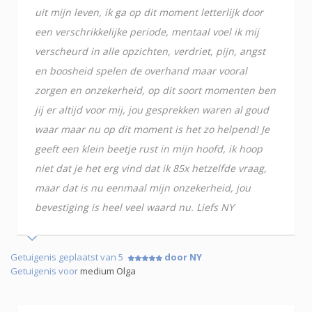
uit mijn leven, ik ga op dit moment letterlijk door
een verschrikkelijke periode, mentaal voel ik mij
verscheurd in alle opzichten, verdriet, pijn, angst
en boosheid spelen de overhand maar vooral
zorgen en onzekerheid, op dit soort momenten ben
jij er altijd voor mij, jou gesprekken waren al goud
waar maar nu op dit moment is het zo helpend! Je
geeft een klein beetje rust in mijn hoofd, ik hoop
niet dat je het erg vind dat ik 85x hetzelfde vraag,
maar dat is nu eenmaal mijn onzekerheid, jou
bevestiging is heel veel waard nu. Liefs NY
Getuigenis geplaatst van 5
door NY
Getuigenis voor
medium Olga