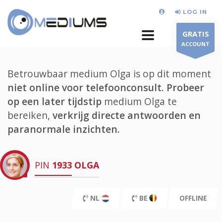
LOG IN
GRATIS
ACCOUNT
Betrouwbaar medium Olga is op dit moment
niet online voor telefoonconsult.
Probeer
op een later tijdstip
medium Olga te
bereiken,
verkrijg directe antwoorden en
paranormale inzichten.
PIN
1933
OLGA
NL
BE
OFFLINE