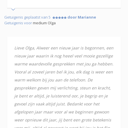
Getuigenis geplaatst van 5
door Marianne
Getuigenis voor
medium Olga
Lieve Olga, Alweer een nieuw jaar is begonnen, een
nieuw jaar waarin ik nog heeel veel mooie gezellige
warme waardevolle gesprekken met jou ga hebben.
Vooral al zoveel jaren bel ik jou, elk dag is weer een
warm welkom bij jou aan de telefoon. De
gesprekken geven mij verlichting, steun en kracht,
je bent er altijd, je luisterend oor, je begrip en je
gevoel zijn vaak altijd juist. Bedankt voor het
afgelopen jaar maar voor al we beginnen gewoon
weer opnieuw dit jaar, jij bent een grote betekenis
voor mij, altijd al geweest je weet bij jou is het fijn.