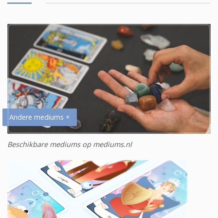
Andere mediums +
Beschikbare mediums op mediums.nl