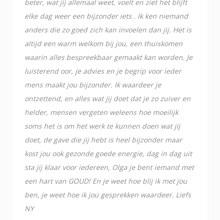
beter, wat jij allemaal weet, voelt en ziet het blijft
elke dag weer een bijzonder iets . Ik ken niemand
anders die zo goed zich kan invoelen dan jij. Het is
altijd een warm welkom bij jou, een thuiskomen
waarin alles bespreekbaar gemaakt kan worden. Je
luisterend oor, je advies en je begrip voor ieder
mens maakt jou bijzonder. Ik waardeer je
ontzettend, en alles wat jij doet dat je zo zuiver en
helder, mensen vergeten weleens hoe moeilijk
soms het is om het werk te kunnen doen wat jij
doet, de gave die jij hebt is heel bijzonder maar
kost jou ook gezonde goede energie, dag in dag uit
sta jij klaar voor iedereen, Olga je bent iemand met
een hart van GOUD! En je weet hoe blij ik met jou
ben, je weet hoe ik jou gesprekken waardeer. Liefs
NY