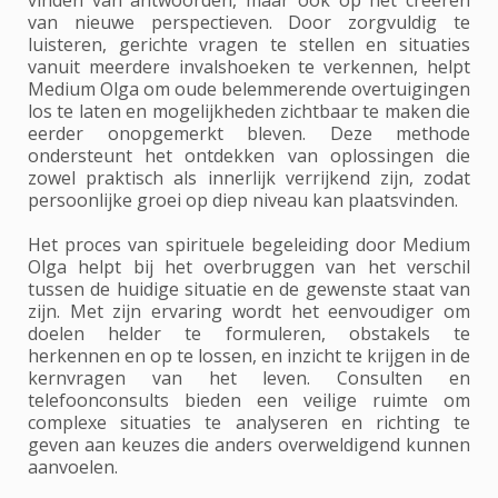
van nieuwe perspectieven. Door zorgvuldig te
luisteren, gerichte vragen te stellen en situaties
vanuit meerdere invalshoeken te verkennen, helpt
Medium Olga om oude belemmerende overtuigingen
los te laten en mogelijkheden zichtbaar te maken die
eerder onopgemerkt bleven. Deze methode
ondersteunt het ontdekken van oplossingen die
zowel praktisch als innerlijk verrijkend zijn, zodat
persoonlijke groei op diep niveau kan plaatsvinden.
Het proces van spirituele begeleiding door Medium
Olga helpt bij het overbruggen van het verschil
tussen de huidige situatie en de gewenste staat van
zijn. Met zijn ervaring wordt het eenvoudiger om
doelen helder te formuleren, obstakels te
herkennen en op te lossen, en inzicht te krijgen in de
kernvragen van het leven. Consulten en
telefoonconsults bieden een veilige ruimte om
complexe situaties te analyseren en richting te
geven aan keuzes die anders overweldigend kunnen
aanvoelen.