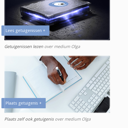
Lees getuigenissen +
Getuigenissen lezen
over medium Olga
Plaats getuigenis +
Plaats zelf ook getuigenis
over medium Olga