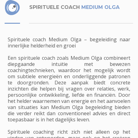
SPIRITUELE COACH
MEDIUM OLGA
Spirituele coach Medium Olga – begeleiding naar
innerlijke helderheid en groei
Een spirituele coach zoals Medium Olga combineert
diepgaande intuïtie met bewezen
coachingtechnieken, waardoor het mogelijk wordt
om subtiele energieën en onderliggende patronen
te doorgronden. Deze aanpak biedt concrete
inzichten die helpen bij vragen over relaties, werk,
persoonlijke ontwikkeling, liefde en financiën. Door
het helder waarnemen van energie en het aanvoelen
van situaties kan Medium Olga begeleiding bieden
die verder reikt dan conventioneel advies en direct
toepasbaar is in het dagelijks leven.
Spirituele coaching richt zich niet alleen op het
vinden van antwoorden, maar ook op het creëren