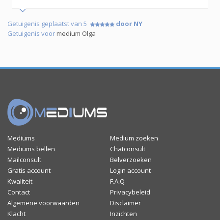
Getuigenis geplaatst van 5
door NY
Getuigenis voor
medium Olga
Mediums
Medium zoeken
Mediums bellen
Chatconsult
Mailconsult
Belverzoeken
Gratis account
Login account
Kwaliteit
F.A.Q
Contact
Privacybeleid
Algemene voorwaarden
Disclaimer
Klacht
Inzichten