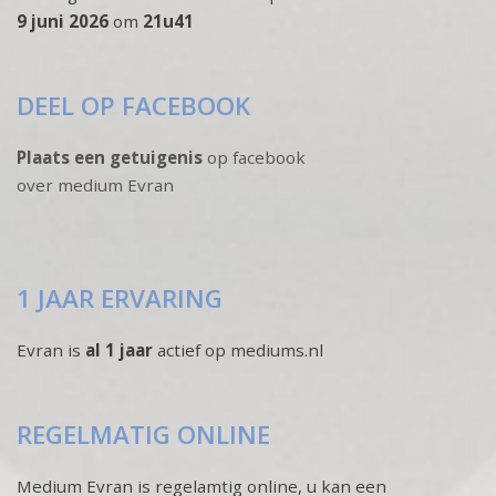
9 juni 2026
om
21u41
DEEL OP FACEBOOK
Plaats een getuigenis
op facebook
over medium Evran
1 JAAR ERVARING
Evran is
al 1 jaar
actief op mediums.nl
REGELMATIG ONLINE
Medium Evran is regelamtig online, u kan een