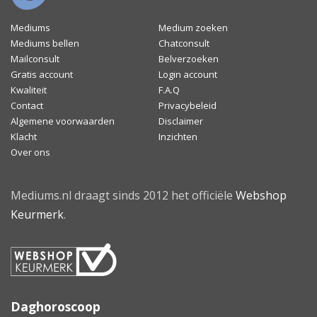
Mediums
Medium zoeken
Mediums bellen
Chatconsult
Mailconsult
Belverzoeken
Gratis account
Login account
Kwaliteit
F.A.Q
Contact
Privacybeleid
Algemene voorwaarden
Disclaimer
Klacht
Inzichten
Over ons
Mediums.nl draagt sinds 2012 het officiële
Webshop
Keurmerk
.
Daghoroscoop