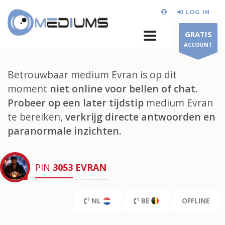
LOG IN
GRATIS
ACCOUNT
Betrouwbaar medium Evran is op dit
moment
niet online voor bellen of chat.
Probeer op een later tijdstip
medium Evran
te bereiken,
verkrijg directe antwoorden en
paranormale inzichten.
PIN
3053
EVRAN
NL
BE
OFFLINE