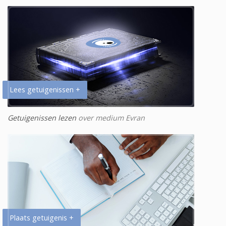
Lees getuigenissen +
Getuigenissen lezen
over medium Evran
Plaats getuigenis +