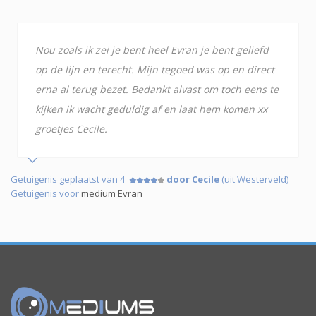
Nou zoals ik zei je bent heel Evran je bent geliefd
op de lijn en terecht. Mijn tegoed was op en direct
erna al terug bezet. Bedankt alvast om toch eens te
kijken ik wacht geduldig af en laat hem komen xx
groetjes Cecile.
Getuigenis geplaatst van 4
door Cecile
(uit Westerveld)
Getuigenis voor
medium Evran