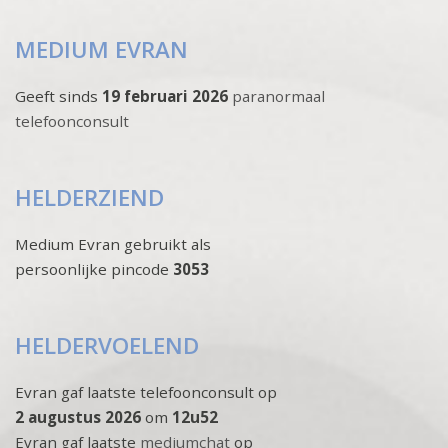
MEDIUM EVRAN
Geeft sinds
19 februari 2026
paranormaal
telefoonconsult
HELDERZIEND
Medium Evran gebruikt als
persoonlijke pincode
3053
HELDERVOELEND
Evran gaf laatste telefoonconsult op
2 augustus 2026
om
12u52
Evran gaf laatste
mediumchat
op