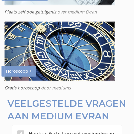
Plaats zelf ook getuigenis
over medium Evran
Horoscoop +
Gratis horoscoop
door mediums
VEELGESTELDE VRAGEN
AAN MEDIUM EVRAN
Hoe kan ik chatten met medium Evran