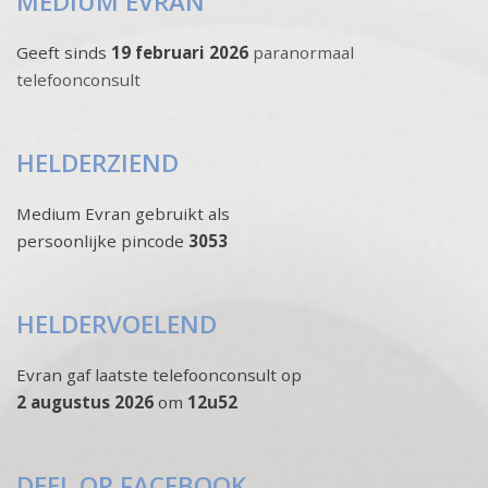
MEDIUM EVRAN
Geeft sinds
19 februari 2026
paranormaal
telefoonconsult
HELDERZIEND
Medium Evran gebruikt als
persoonlijke pincode
3053
HELDERVOELEND
Evran gaf laatste telefoonconsult op
2 augustus 2026
om
12u52
DEEL OP FACEBOOK