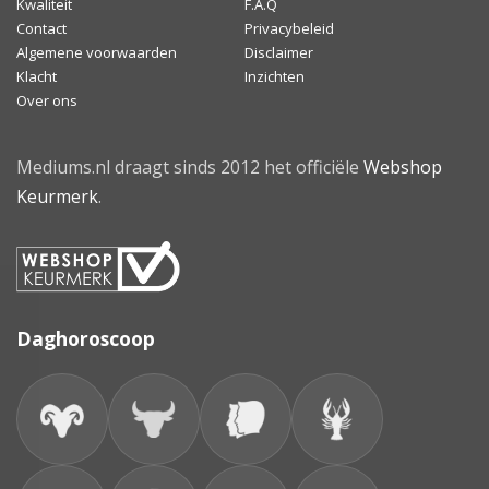
Kwaliteit
F.A.Q
Contact
Privacybeleid
Algemene voorwaarden
Disclaimer
Klacht
Inzichten
Over ons
Mediums.nl draagt sinds 2012 het officiële
Webshop
Keurmerk
.
Daghoroscoop