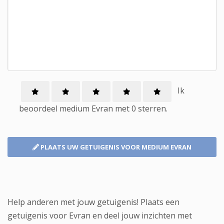
Ik
beoordeel
medium
Evran met
0
sterren.
PLAATS UW GETUIGENIS
VOOR MEDIUM EVRAN
Help anderen met jouw getuigenis! Plaats een
getuigenis voor Evran en deel jouw inzichten met