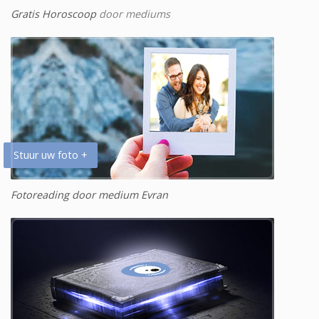
Gratis Horoscoop
door mediums
Stuur uw foto +
Fotoreading door medium Evran