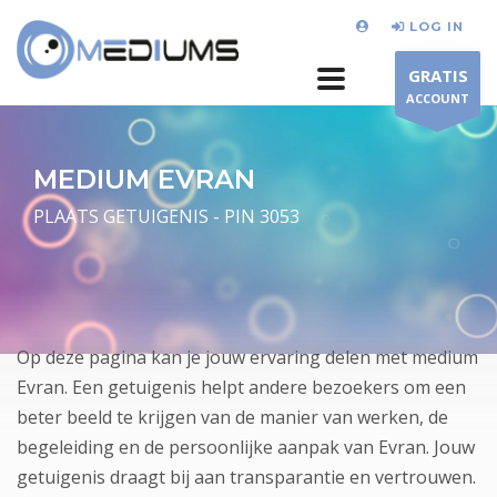
LOG IN
GRATIS
ACCOUNT
MEDIUM EVRAN
PLAATS GETUIGENIS - PIN 3053
Op deze pagina kan je jouw ervaring delen met medium
Evran. Een getuigenis helpt andere bezoekers om een
beter beeld te krijgen van de manier van werken, de
begeleiding en de persoonlijke aanpak van Evran. Jouw
getuigenis draagt bij aan transparantie en vertrouwen.