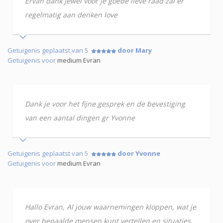
Ervan dank jewel voor je goede lieve raad zal er
regelmatig aan denken love
Getuigenis geplaatst van 5
door Mary
Getuigenis voor
medium Evran
Dank je voor het fijne gesprek en de bevestiging
van een aantal dingen gr Yvonne
Getuigenis geplaatst van 5
door Yvonne
Getuigenis voor
medium Evran
Hallo Evran, Al jouw waarnemingen kloppen, wat je
over bepaalde mensen kunt vertellen en situaties.