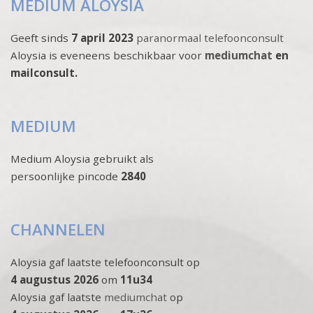
MEDIUM ALOYSIA
Geeft sinds
7 april 2023
paranormaal telefoonconsult
Aloysia is eveneens beschikbaar voor
mediumchat
en
mailconsult.
MEDIUM
Medium Aloysia gebruikt als
persoonlijke pincode
2840
CHANNELEN
Aloysia gaf laatste telefoonconsult op
4 augustus 2026
om
11u34
Aloysia gaf laatste
mediumchat
op