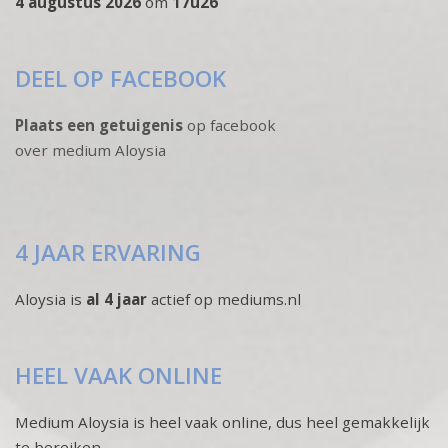
4 augustus 2026
om
17u26
DEEL OP FACEBOOK
Plaats een getuigenis
op facebook
over medium Aloysia
4 JAAR ERVARING
Aloysia is
al 4 jaar
actief op mediums.nl
HEEL VAAK ONLINE
Medium Aloysia is heel vaak online, dus heel gemakkelijk
te bereiken.