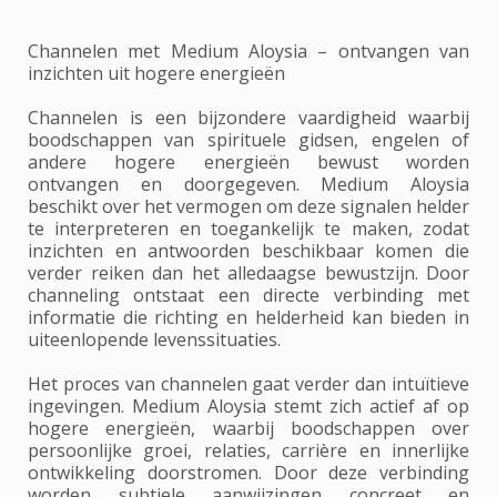
Channelen met Medium Aloysia – ontvangen van
inzichten uit hogere energieën
Channelen is een bijzondere vaardigheid waarbij
boodschappen van spirituele gidsen, engelen of
andere hogere energieën bewust worden
ontvangen en doorgegeven. Medium Aloysia
beschikt over het vermogen om deze signalen helder
te interpreteren en toegankelijk te maken, zodat
inzichten en antwoorden beschikbaar komen die
verder reiken dan het alledaagse bewustzijn. Door
channeling ontstaat een directe verbinding met
informatie die richting en helderheid kan bieden in
uiteenlopende levenssituaties.
Het proces van channelen gaat verder dan intuïtieve
ingevingen. Medium Aloysia stemt zich actief af op
hogere energieën, waarbij boodschappen over
persoonlijke groei, relaties, carrière en innerlijke
ontwikkeling doorstromen. Door deze verbinding
worden subtiele aanwijzingen concreet en