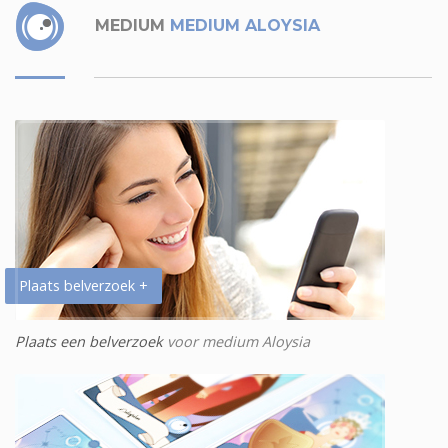
MEDIUM
MEDIUM ALOYSIA
Plaats belverzoek +
Plaats een belverzoek
voor medium Aloysia