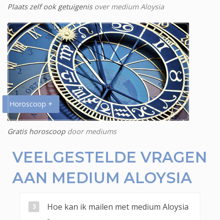
Plaats zelf ook getuigenis
over medium Aloysia
Horoscoop +
Gratis horoscoop
door mediums
VEELGESTELDE VRAGEN
AAN MEDIUM ALOYSIA
Hoe kan ik mailen met medium Aloysia