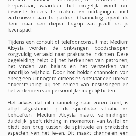
toepasbaar, waardoor het mogelijk wordt om
bewuste keuzes te maken en uitdagingen met
vertrouwen aan te pakken. Channeling opent de
deur naar een dieper begrip van jezelf en je
levenspad.
Tijdens een consult of telefoonconsult met Medium
Aloysia worden de ontvangen boodschappen
zorgvuldig vertaald naar praktische inzichten. Deze
begeleiding helpt bij het herkennen van patronen,
het vinden van balans en het versterken van
innerlijke wijsheid. Door het helder channelen van
energieën uit hogere dimensies ontstaat een unieke
ondersteuning bij het nemen van beslissingen en
het verkennen van persoonlijke mogelijkheden.
Het advies dat uit channeling naar voren komt, is
altijd afgestemd op de specifieke situatie en
behoeften. Medium Aloysia maakt verbindingen
duidelijk, geeft richting in momenten van twijfel en
biedt een brug tussen de spirituele en praktische
aspecten van het leven. Dit maakt channelen een