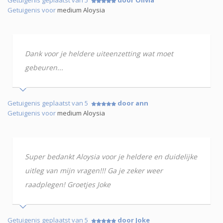
Getuigenis geplaatst van 5
door Olivia
Getuigenis voor
medium Aloysia
Dank voor je heldere uiteenzetting wat moet
gebeuren...
Getuigenis geplaatst van 5
door ann
Getuigenis voor
medium Aloysia
Super bedankt Aloysia voor je heldere en duidelijke
uitleg van mijn vragen!!! Ga je zeker weer
raadplegen! Groetjes Joke
Getuigenis geplaatst van 5
door Joke