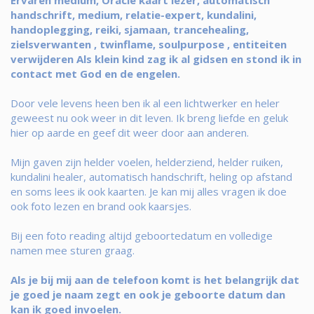
Ervaren medium, Oracle kaart lezer, automatisch
handschrift, medium, relatie-expert, kundalini,
handoplegging, reiki, sjamaan, trancehealing,
zielsverwanten , twinflame, soulpurpose , entiteiten
verwijderen Als klein kind zag ik al gidsen en stond ik in
contact met God en de engelen.
Door vele levens heen ben ik al een lichtwerker en heler
geweest nu ook weer in dit leven. Ik breng liefde en geluk
hier op aarde en geef dit weer door aan anderen.
Mijn gaven zijn helder voelen, helderziend, helder ruiken,
kundalini healer, automatisch handschrift, heling op afstand
en soms lees ik ook kaarten. Je kan mij alles vragen ik doe
ook foto lezen en brand ook kaarsjes.
Bij een foto reading altijd geboortedatum en volledige
namen mee sturen graag.
Als je bij mij aan de telefoon komt is het belangrijk dat
je goed je naam zegt en ook je geboorte datum dan
kan ik goed invoelen.