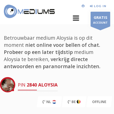
LOG IN
GRATIS
ACCOUNT
Betrouwbaar medium Aloysia is op dit
moment
niet online voor bellen of chat.
Probeer op een later tijdstip
medium
Aloysia te bereiken,
verkrijg directe
antwoorden en paranormale inzichten.
PIN
2840
ALOYSIA
NL
BE
OFFLINE