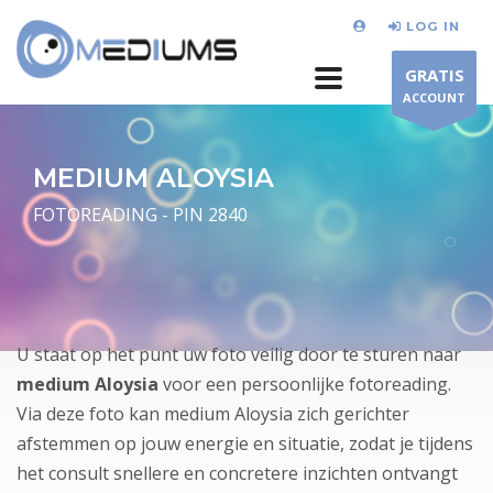
LOG IN
GRATIS
ACCOUNT
MEDIUM ALOYSIA
FOTOREADING - PIN 2840
U staat op het punt uw foto veilig door te sturen naar
medium Aloysia
voor een persoonlijke fotoreading.
Via deze foto kan medium Aloysia zich gerichter
afstemmen op jouw energie en situatie, zodat je tijdens
het consult snellere en concretere inzichten ontvangt