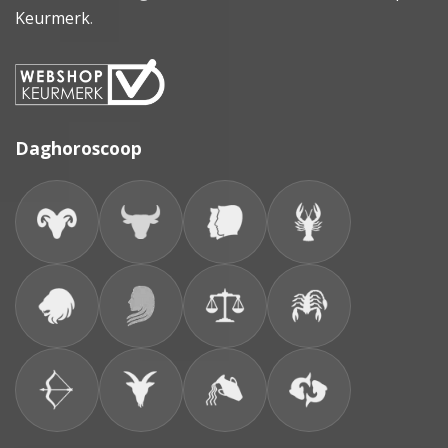
Keurmerk
.
Daghoroscoop