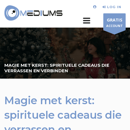
LOG IN
GRATIS
ACCOUNT
MAGIE MET KERST: SPIRITUELE CADEAUS DIE
VERRASSEN EN VERBINDEN
Magie met kerst:
spirituele cadeaus die
verrassen en