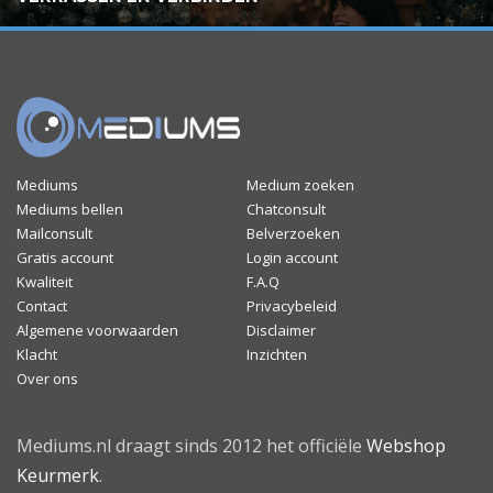
Mediums
Medium zoeken
Mediums bellen
Chatconsult
Mailconsult
Belverzoeken
Gratis account
Login account
Kwaliteit
F.A.Q
Contact
Privacybeleid
Algemene voorwaarden
Disclaimer
Klacht
Inzichten
Over ons
Mediums.nl draagt sinds 2012 het officiële
Webshop
Keurmerk
.