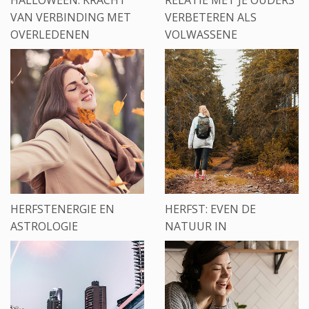
HALLOWEEN: KRACHT
RELATIE MET JE OUDERS
VAN VERBINDING MET
VERBETEREN ALS
OVERLEDENEN
VOLWASSENE
HERFSTENERGIE EN
HERFST: EVEN DE
ASTROLOGIE
NATUUR IN