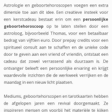
Astrologie en geboortehoroscopen voegen een extra
dimensie toe aan dit idee. Een creatieve insteek voor
een kerstcadeau bestaat erin om een
persoonlijke
geboortehoroscoop
op te laten stellen door een
astroloog, bijvoorbeeld Thomas, voor een betaalbaar
bedrag van vijftien euro. Door
prepay credits
voor een
spiritueel consult aan te schaffen en de unieke code
door te geven aan een vriend of vriendin, ontstaat een
cadeau dat zowel verrassend als duurzaam is. De
ontvanger beleeft een persoonlijke ervaring en krijgt
waardevolle inzichten die de werkweek verrijken en de
maandag in een nieuw licht plaatsen.
Mediums, geboortehorscopen en tarotkaarten hebben
de afgelopen jaren een revival doorgemaakt. Ze
inspireren mensen om voorbij het materiële te kijken