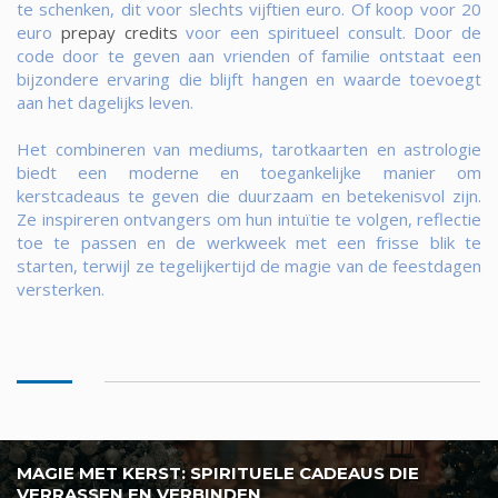
te schenken, dit voor slechts vijftien euro. Of koop voor 20
euro
prepay credits
voor een spiritueel consult. Door de
code door te geven aan vrienden of familie ontstaat een
bijzondere ervaring die blijft hangen en waarde toevoegt
aan het dagelijks leven.
Het combineren van mediums, tarotkaarten en astrologie
biedt een moderne en toegankelijke manier om
kerstcadeaus te geven die duurzaam en betekenisvol zijn.
Ze inspireren ontvangers om hun intuïtie te volgen, reflectie
toe te passen en de werkweek met een frisse blik te
starten, terwijl ze tegelijkertijd de magie van de feestdagen
versterken.
MAGIE MET KERST: SPIRITUELE CADEAUS DIE
VERRASSEN EN VERBINDEN