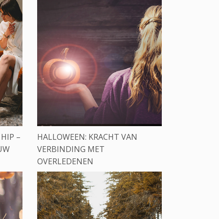
HIP –
HALLOWEEN: KRACHT VAN
EUW
VERBINDING MET
OVERLEDENEN