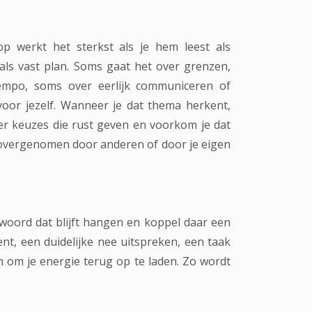
p werkt het sterkst als je hem leest als
t als vast plan. Soms gaat het over grenzen,
empo, soms over eerlijk communiceren of
voor jezelf. Wanneer je dat thema herkent,
er keuzes die rust geven en voorkom je dat
 overgenomen door anderen of door je eigen
woord dat blijft hangen en koppel daar een
ent, een duidelijke nee uitspreken, een taak
 om je energie terug op te laden. Zo wordt