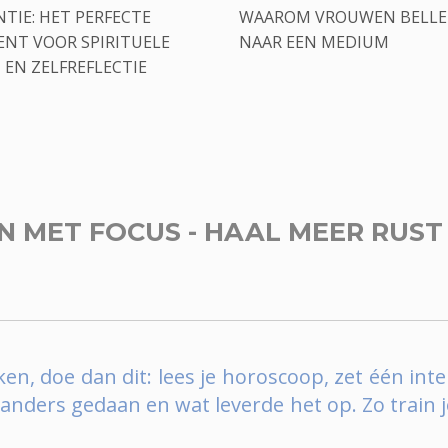
TIE: HET PERFECTE
WAAROM VROUWEN BELL
NT VOOR SPIRITUELE
NAAR EEN MEDIUM
 EN ZELFREFLECTIE
 MET FOCUS - HAAL MEER RUST 
ken, doe dan dit: lees je horoscoop, zet één inte
anders gedaan en wat leverde het op. Zo train j