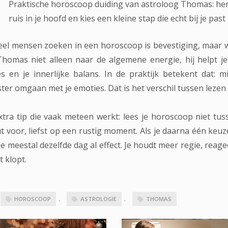
Praktische horoscoop duiding van astroloog Thomas: h
ruis in je hoofd en kies een kleine stap die echt bij je past
eel mensen zoeken in een horoscoop is bevestiging, maar wa
Thomas
niet alleen naar de algemene energie, hij helpt je
es en je innerlijke balans. In de praktijk betekent dat: mi
ter omgaan met je emoties. Dat is het verschil tussen lezen
xtra tip die vaak meteen werkt: lees je horoscoop niet t
t voor, liefst op een rustig moment. Als je daarna één keuz
e meestal dezelfde dag al effect. Je houdt meer regie, reage
t klopt.
HOROSCOOP
,
ASTROLOGIE
,
THOMAS