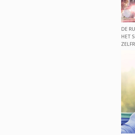
DE R
HET S
ZELFR