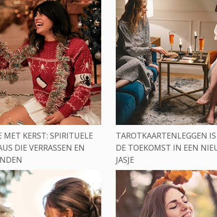
 MET KERST: SPIRITUELE
TAROTKAARTENLEGGEN IS 
AUS DIE VERRASSEN EN
DE TOEKOMST IN EEN NI
INDEN
JASJE