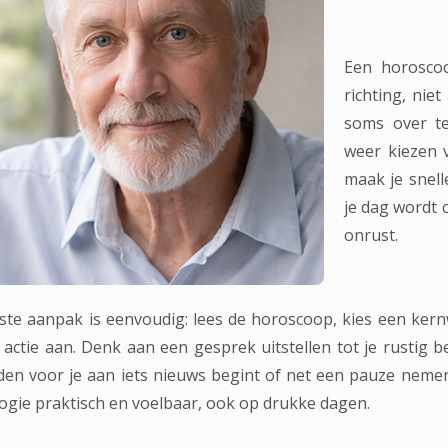
Een horoscoo
richting, nie
soms over t
weer kiezen 
maak je snell
je dag wordt
onrust.
ste aanpak is eenvoudig: lees de horoscoop, kies een kern
 actie aan. Denk aan een gesprek uitstellen tot je rustig b
den voor je aan iets nieuws begint of net een pauze nemen
logie praktisch en voelbaar, ook op drukke dagen.