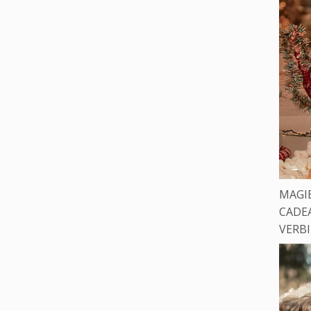
MAGIE
CADE
VERB