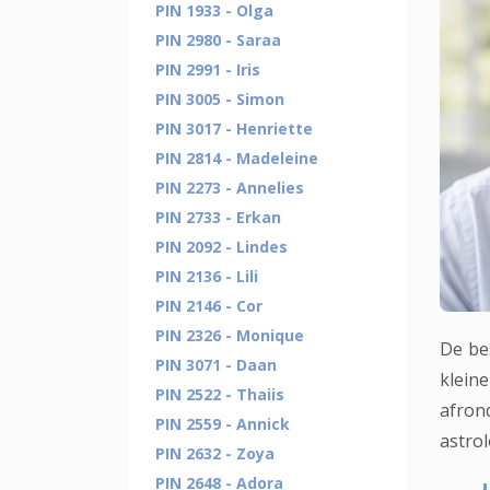
PIN 1933 - Olga
PIN 2980 - Saraa
PIN 2991 - Iris
PIN 3005 - Simon
PIN 3017 - Henriette
PIN 2814 - Madeleine
PIN 2273 - Annelies
PIN 2733 - Erkan
PIN 2092 - Lindes
PIN 2136 - Lili
PIN 2146 - Cor
PIN 2326 - Monique
De be
PIN 3071 - Daan
kleine
PIN 2522 - Thaiis
afron
PIN 2559 - Annick
astro
PIN 2632 - Zoya
PIN 2648 - Adora