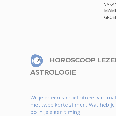
VAKAN
MOME
GROEI
HOROSCOOP LEZEN
ASTROLOGIE
Wil je er een simpel ritueel van ma
met twee korte zinnen. Wat heb je 
op in je eigen timing.