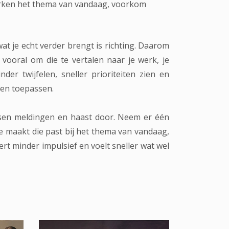
erken het thema van vandaag, voorkom
t je echt verder brengt is richting. Daarom
 vooral om die te vertalen naar je werk, je
nder twijfelen, sneller prioriteiten zien en
 en toepassen.
ussen meldingen en haast door. Neem er één
e maakt die past bij het thema van vandaag,
ert minder impulsief en voelt sneller wat wel