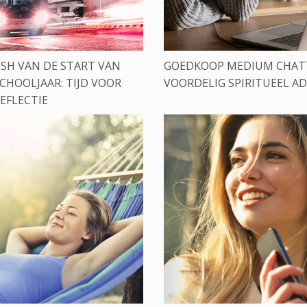
USH VAN DE START VAN
GOEDKOOP MEDIUM CHAT
CHOOLJAAR: TIJD VOOR
VOORDELIG SPIRITUEEL AD
EFLECTIE