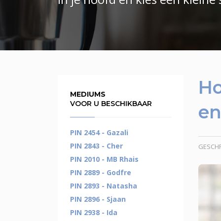
Ho
MEDIUMS
VOOR U BESCHIKBAAR
en
PIN 2454 - Gazali
PIN 2843 - Cher
GESCH
PIN 2010 - MB Rhais
PIN 2889 - Godfre
PIN 2893 - Natasha
PIN 2896 - Sjaan
PIN 2938 - Ida