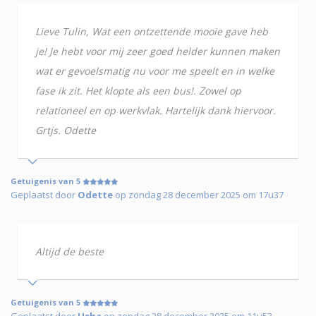
Lieve Tulin, Wat een ontzettende mooie gave heb
je! Je hebt voor mij zeer goed helder kunnen maken
wat er gevoelsmatig nu voor me speelt en in welke
fase ik zit. Het klopte als een bus!. Zowel op
relationeel en op werkvlak. Hartelijk dank hiervoor.
Grtjs. Odette
Getuigenis van 5
Geplaatst door
Odette
op zondag 28 december 2025 om 17u37
Altijd de beste
Getuigenis van 5
Geplaatst door
Usha
op zondag 28 december 2025 om 11u53