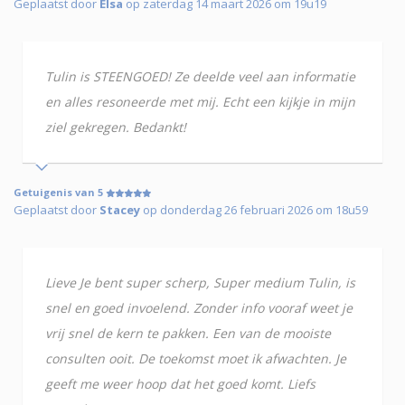
Geplaatst door
Elsa
op zaterdag 14 maart 2026 om 19u19
Tulin is STEENGOED! Ze deelde veel aan informatie
en alles resoneerde met mij. Echt een kijkje in mijn
ziel gekregen. Bedankt!
Getuigenis van 5
Geplaatst door
Stacey
op donderdag 26 februari 2026 om 18u59
Lieve Je bent super scherp, Super medium Tulin, is
snel en goed invoelend. Zonder info vooraf weet je
vrij snel de kern te pakken. Een van de mooiste
consulten ooit. De toekomst moet ik afwachten. Je
geeft me weer hoop dat het goed komt. Liefs