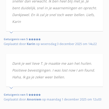
sneller dan verwacht. Ik ben heel blij met je. Je
bent duidelijk, snel in je waarnemingen en oprecht.
Dankjewel. En ik zal je snel toch weer bellen. Liefs,
Karin
Getuigenis van 5
Geplaatst door
Karin
op woensdag 3 december 2025 om 14u22
Dank je wel lieve T. Je maakte me aan het huilen.
Positieve bevestigingen. I was lost now I am found.
Haha, Ik ga je zeker weer bellen.
Getuigenis van 5
Geplaatst door
Anoniem
op maandag 1 december 2025 om 12u03