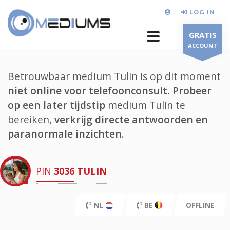
LOG IN
GRATIS
ACCOUNT
Betrouwbaar medium Tulin is op dit moment
niet online voor telefoonconsult.
Probeer
op een later tijdstip
medium Tulin te
bereiken,
verkrijg directe antwoorden en
paranormale inzichten.
PIN
3036
TULIN
NL
BE
OFFLINE