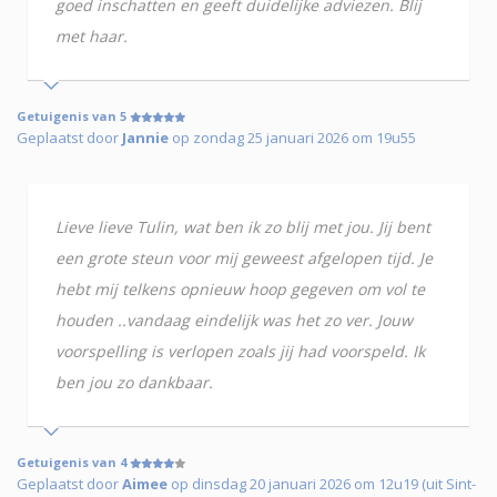
goed inschatten en geeft duidelijke adviezen. Blij
met haar.
Getuigenis van 5
Geplaatst door
Jannie
op zondag 25 januari 2026 om 19u55
Lieve lieve Tulin, wat ben ik zo blij met jou. Jij bent
een grote steun voor mij geweest afgelopen tijd. Je
hebt mij telkens opnieuw hoop gegeven om vol te
houden ..vandaag eindelijk was het zo ver. Jouw
voorspelling is verlopen zoals jij had voorspeld. Ik
ben jou zo dankbaar.
Getuigenis van 4
Geplaatst door
Aimee
op dinsdag 20 januari 2026 om 12u19 (uit Sint-