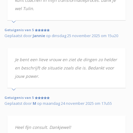
kunt coachen in mijn transformatieproces. Dank je
wel Tulin.
Getuigenis van 5
Geplaatst door
Jannie
op dinsdag 25 november 2025 om 15u20
Je bent een lieve vrouw en ziet de dingen zo helder
en beschrijft de situatie zoals die is. Bedankt voor
jouw power.
Getuigenis van 5
Geplaatst door
M
op maandag 24 november 2025 om 17u55
Heel fijn consult. Dankjewel!