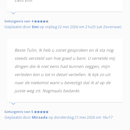
Liefs Emi.
Getuigenis van 4
Geplaatst door
Emi
op vrijdag 22 mei 2026 om 21u25 (uit Zevenaar)
Beste Tulin, Ik heb u zonet gesproken en ik sta nog
steeds versteld van hoe goed u bent. U vertelde mij
dingen die ik niet eens had kunnen zeggen, mijn
verleden kon u tot in detail vertellen. Ik kijk zo uit
naar de toekomst want u bevestigt dat ik al op de
juiste weg zit. Nogmaals bedankt.
Getuigenis van 5
Geplaatst door
Mirsada
op donderdag 21 mei 2026 om 16u17