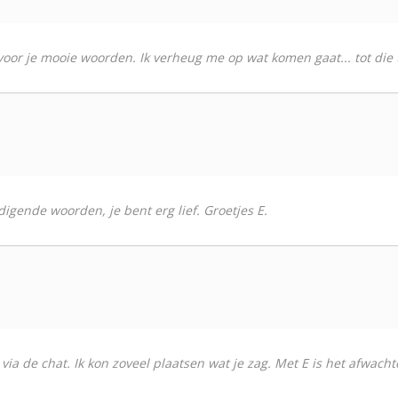
l voor je mooie woorden. Ik verheug me op wat komen gaat... tot die 
igende woorden, je bent erg lief. Groetjes E.
via de chat. Ik kon zoveel plaatsen wat je zag. Met E is het afwacht