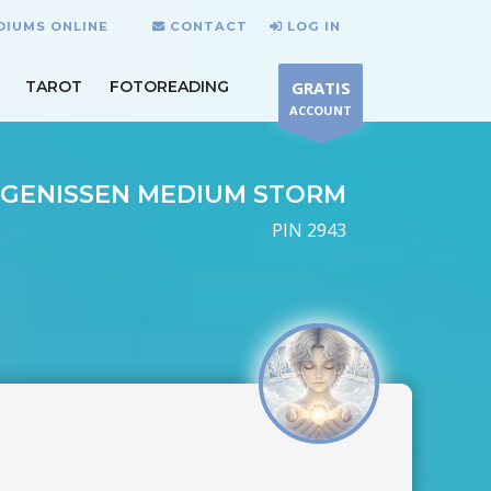
DIUMS ONLINE
CONTACT
LOG IN
TAROT
FOTOREADING
GRATIS
ACCOUNT
IGENISSEN MEDIUM STORM
PIN 2943