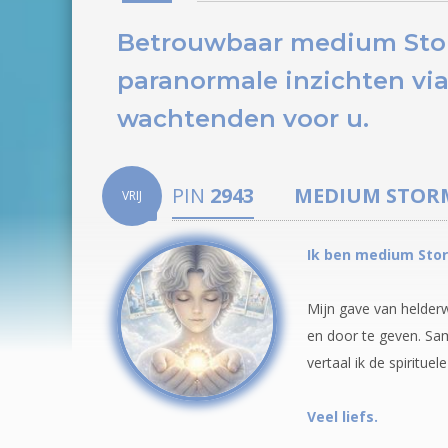
Betrouwbaar medium Storm
paranormale inzichten via
wachtenden voor u.
PIN
2943
MEDIUM
STOR
VRIJ
Ik ben medium Stor
Mijn gave van helderw
en door te geven. Sam
vertaal ik de spiritue
Veel liefs.