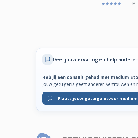
Med
Deel jouw ervaring
en help anderen
Heb jij een consult gehad met medium St
Jouw getuigenis geeft anderen vertrouwen en 
Plaats jouw getuigenis
voor medium