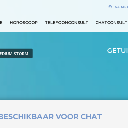
44 ME
E
HOROSCOOP
TELEFOONCONSULT
CHATCONSULT
GETU
EDIUM STORM
BESCHIKBAAR VOOR CHAT