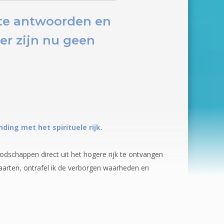
cte antwoorden en
r zijn nu
geen
ng met het spirituele rijk.
odschappen direct uit het hogere rijk te ontvangen
kaarten, ontrafel ik de verborgen waarheden en