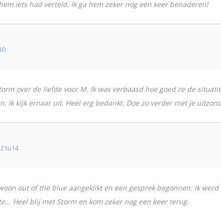
hem iets had verteld. Ik ga hem zeker nog een keer benaderen!
30
 Storm over de liefde voor M. Ik was verbaasd hoe goed ze de situat
 Ik kijk ernaar uit. Heel erg bedankt. Doe zo verder met je uitzond
 21u14
woon out of the blue aangeklikt en een gesprek begonnen. Ik werd l
e... Heel blij met Storm en kom zeker nog een keer terug.