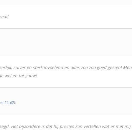
maal!
eerlijk, zuiver en sterk invoelend en alles zoo zoo goed gezien! Me
 je wel en tot gauw!
om 21u05
egd. Het bijzondere is dat hij precies kon vertellen wat er met mi