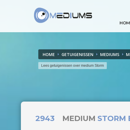
HOM
HOME
GETUIGENISSEN
MEDIUMS
M
Lees getuigenissen over medium Storm
2943
MEDIUM
STORM 