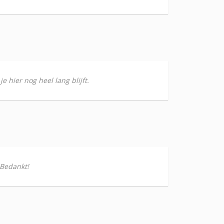
e hier nog heel lang blijft.
 Bedankt!