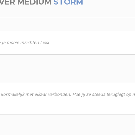
VER MEDIUM
STORM
n je mooie inzichten ! xxx
 onlosmakelijk met elkaar verbonden. Hoe jij ze steeds teruglegt op mi