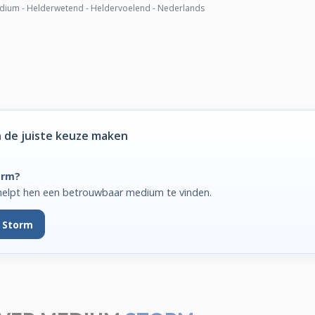
ium - Helderwetend - Heldervoelend - Nederlands
 de juiste keuze maken
orm?
helpt hen een betrouwbaar medium te vinden.
 Storm