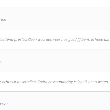
21u03
tzettend precies! Geen woorden voor hoe goed jij bent. Ik hoop dat j
1
r echt wat te vertellen. Zodra er verandering is laat ik het u weten.
 12u50