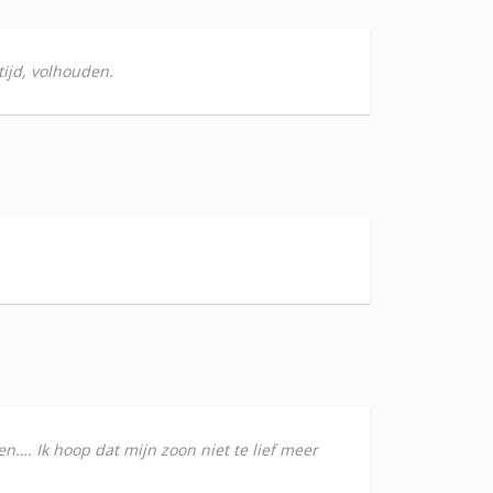
tijd, volhouden.
en…. Ik hoop dat mijn zoon niet te lief meer