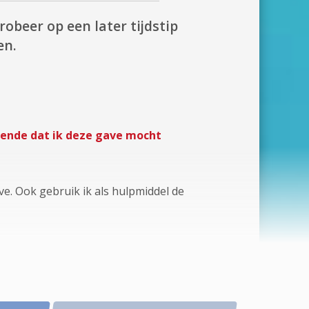
robeer op een later tijdstip
en.
oende dat ik deze gave mocht
e. Ook gebruik ik als hulpmiddel de