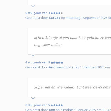
Getuigenis van 4
Geplaatst door
CatCat
op maandag 1 september 2025 om
Ik heb Stientje al een paar keer gebeld, ze ko
nog vaker bellen.
Getuigenis van 5
Geplaatst door
Anoniem
op vrijdag 14 februari 2025 om
Super lief en vriendelijk.. Echt waardevol om t
Getuigenis van 5
Geplaatst door
Xxx
op dinsdag 21 januari 2025 om 13u47