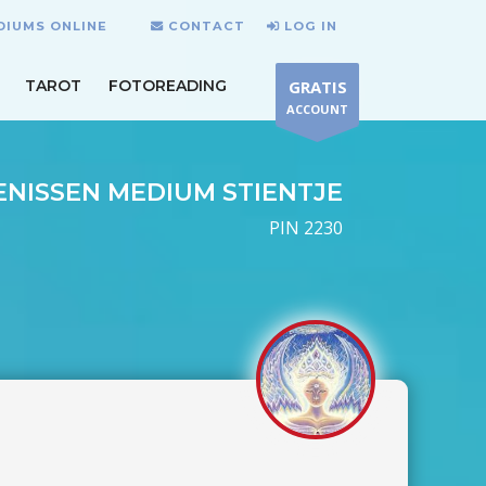
DIUMS ONLINE
CONTACT
LOG IN
TAROT
FOTOREADING
GRATIS
ACCOUNT
ENISSEN MEDIUM STIENTJE
PIN 2230