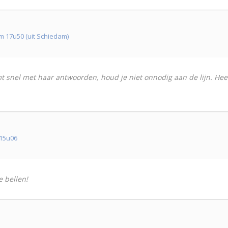
 17u50 (uit Schiedam)
mt snel met haar antwoorden, houd je niet onnodig aan de lijn. Heel 
 15u06
e bellen!