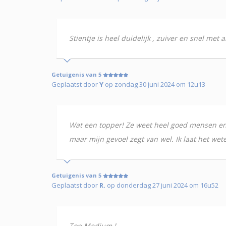
Stientje is heel duidelijk , zuiver en snel me
Getuigenis van 5
Geplaatst door
Y
op zondag 30 juni 2024 om 12u13
Wat een topper! Ze weet heel goed mensen en s
maar mijn gevoel zegt van wel. Ik laat het wete
Getuigenis van 5
Geplaatst door
R.
op donderdag 27 juni 2024 om 16u52
Top Medium !