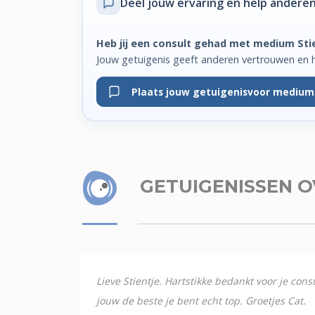
Deel jouw ervaring
en help anderen
Heb jij een consult gehad met medium Sti
Jouw getuigenis geeft anderen vertrouwen en 
Plaats jouw getuigenis
voor medium 
GETUIGENISSEN
O
Lieve Stientje. Hartstikke bedankt voor je con
jouw de beste je bent echt top. Groetjes Cat.