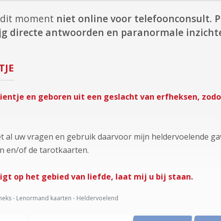
p dit moment
niet online voor telefoonconsult.
P
ijg directe antwoorden en paranormale inzicht
TJE
ientje en geboren uit een geslacht van erfheksen, zod
t al uw vragen en gebruik daarvoor mijn heldervoelende gav
 en/of de tarotkaarten.
ligt op het gebied van liefde, laat mij u bij staan.
heks - Lenormand kaarten - Heldervoelend