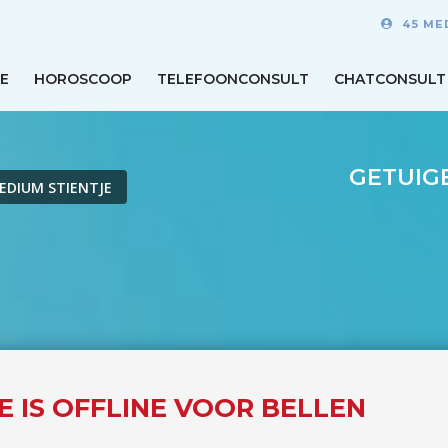
45 ME
E
HOROSCOOP
TELEFOONCONSULT
CHATCONSULT
GETUIG
EDIUM STIENTJE
E IS OFFLINE VOOR BELLEN