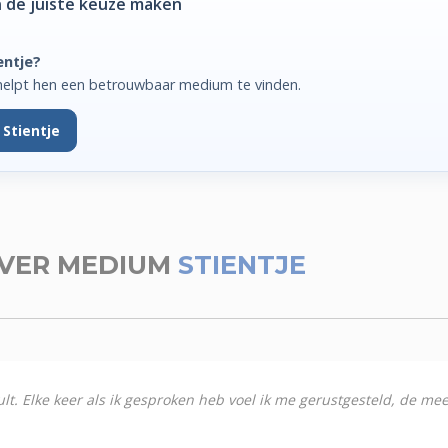
 de juiste keuze maken
entje?
helpt hen een betrouwbaar medium te vinden.
Stientje
VER MEDIUM
STIENTJE
sult. Elke keer als ik gesproken heb voel ik me gerustgesteld, de me