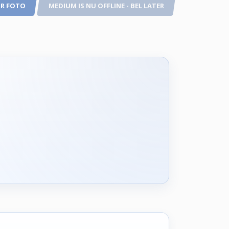
R FOTO
MEDIUM IS NU OFFLINE - BEL LATER