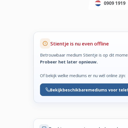
0909 1919
Stientje is nu even offline
Betrouwbaar medium Stientje is op dit momen
Probeer het later opnieuw.
Of bekijk welke mediums er nu wél online zijn:
Bekijk
beschikbare
mediums voor tele