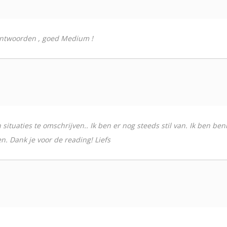
t antwoorden , goed Medium !
ituaties te omschrijven.. Ik ben er nog steeds stil van. Ik ben be
n. Dank je voor de reading! Liefs