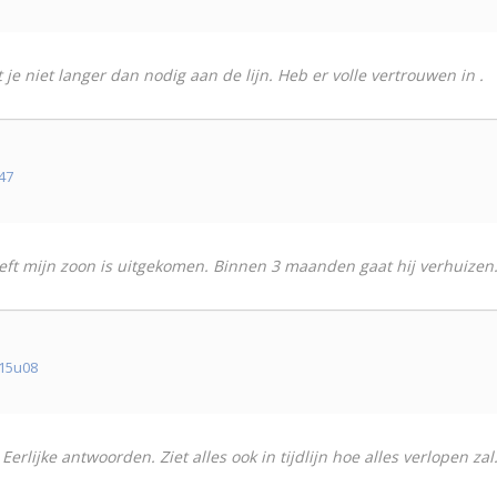
je niet langer dan nodig aan de lijn. Heb er volle vertrouwen in .
47
treft mijn zoon is uitgekomen. Binnen 3 maanden gaat hij verhuizen
 15u08
n Eerlijke antwoorden. Ziet alles ook in tijdlijn hoe alles verlopen zal