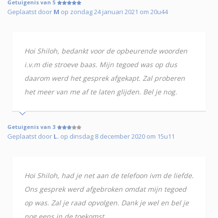
Getuigenis van 5
Geplaatst door
M
op zondag 24 januari 2021 om 20u44
Hoi Shiloh, bedankt voor de opbeurende woorden
i.v.m die stroeve baas. Mijn tegoed was op dus
daarom werd het gesprek afgekapt. Zal proberen
het meer van me af te laten glijden. Bel je nog.
Getuigenis van 3
Geplaatst door
L.
op dinsdag 8 december 2020 om 15u11
Hoi Shiloh, had je net aan de telefoon ivm de liefde.
Ons gesprek werd afgebroken omdat mijn tegoed
op was. Zal je raad opvolgen. Dank je wel en bel je
nog eens in de toekomst.