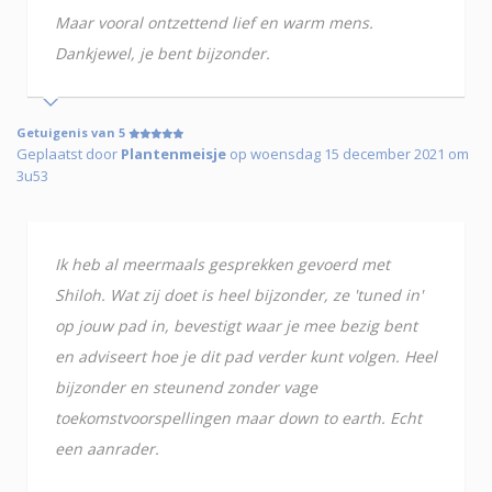
Maar vooral ontzettend lief en warm mens.
Dankjewel, je bent bijzonder.
Getuigenis van 5
Geplaatst door
Plantenmeisje
op woensdag 15 december 2021 om
3u53
Ik heb al meermaals gesprekken gevoerd met
Shiloh. Wat zij doet is heel bijzonder, ze 'tuned in'
op jouw pad in, bevestigt waar je mee bezig bent
en adviseert hoe je dit pad verder kunt volgen. Heel
bijzonder en steunend zonder vage
toekomstvoorspellingen maar down to earth. Echt
een aanrader.