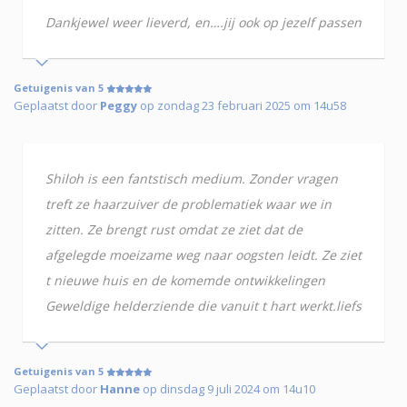
Dankjewel weer lieverd, en….jij ook op jezelf passen
Getuigenis van 5
Geplaatst door
Peggy
op zondag 23 februari 2025 om 14u58
Shiloh is een fantstisch medium. Zonder vragen
treft ze haarzuiver de problematiek waar we in
zitten. Ze brengt rust omdat ze ziet dat de
afgelegde moeizame weg naar oogsten leidt. Ze ziet
t nieuwe huis en de komemde ontwikkelingen
Geweldige helderziende die vanuit t hart werkt.liefs
Getuigenis van 5
Geplaatst door
Hanne
op dinsdag 9 juli 2024 om 14u10