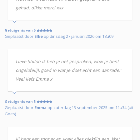
gehad, dikke merci xxx
Getuigenis van 5
Geplaatst door
Elke
op dinsdag 27 januari 2026 om 18u09
Lieve Shiloh ik heb je net gesproken, wow je bent
ongelofelijk goed in wat je doet echt een aanrader
Veel liefs Emma x
Getuigenis van 5
Geplaatst door
Emma
op zaterdag 13 september 2025 om 11u34 (uit
Goes)
Jij bent een topper en voelt alles piekfijn aan. Wat