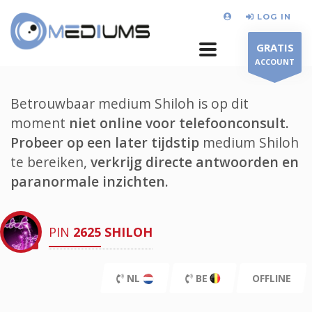
LOG IN
GRATIS
ACCOUNT
Betrouwbaar medium Shiloh is op dit
moment
niet online voor telefoonconsult.
Probeer op een later tijdstip
medium Shiloh
te bereiken,
verkrijg directe antwoorden en
paranormale inzichten.
PIN
2625
SHILOH
NL
BE
OFFLINE