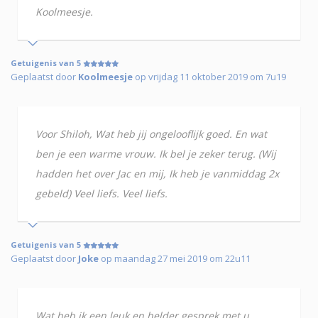
Koolmeesje.
Getuigenis van 5
Geplaatst door
Koolmeesje
op vrijdag 11 oktober 2019 om 7u19
Voor Shiloh, Wat heb jij ongelooflijk goed. En wat
ben je een warme vrouw. Ik bel je zeker terug. (Wij
hadden het over Jac en mij, Ik heb je vanmiddag 2x
gebeld) Veel liefs. Veel liefs.
Getuigenis van 5
Geplaatst door
Joke
op maandag 27 mei 2019 om 22u11
Wat heb ik een leuk en helder gesprek met u