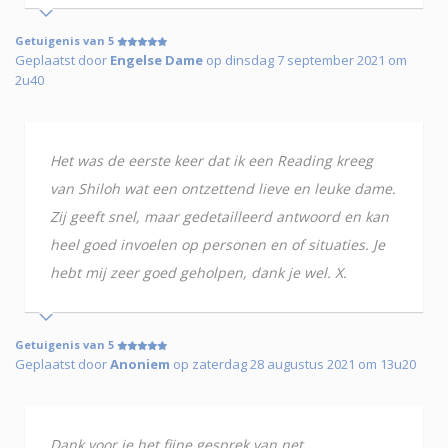
Getuigenis van 5
Geplaatst door
Engelse Dame
op dinsdag 7 september 2021 om
2u40
Het was de eerste keer dat ik een Reading kreeg
van Shiloh wat een ontzettend lieve en leuke dame.
Zij geeft snel, maar gedetailleerd antwoord en kan
heel goed invoelen op personen en of situaties. Je
hebt mij zeer goed geholpen, dank je wel. X.
Getuigenis van 5
Geplaatst door
Anoniem
op zaterdag 28 augustus 2021 om 13u20
Dank voor je het fijne gesprek van net.