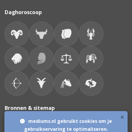
Daghoroscoop
Bronnen & sitemap
×
mediums.nl gebruikt cookies om je
Consulenten
gebruikservaring te optimaliseren.