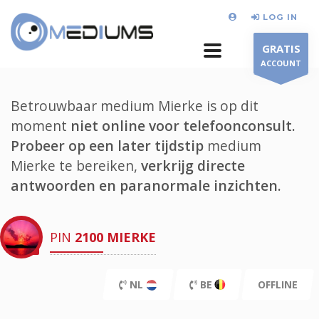
LOG IN
GRATIS
ACCOUNT
Betrouwbaar medium Mierke is op dit
moment
niet online voor telefoonconsult.
Probeer op een later tijdstip
medium
Mierke te bereiken,
verkrijg directe
antwoorden en paranormale inzichten.
PIN
2100
MIERKE
NL
BE
OFFLINE