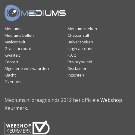
Mediums
Medium zoeken
Mediums bellen
Chatconsult
Mailconsult
Belverzoeken
Gratis account
Login account
Kwaliteit
F.A.Q
Contact
Privacybeleid
Algemene voorwaarden
Disclaimer
Klacht
Inzichten
Over ons
Mediums.nl draagt sinds 2012 het officiële
Webshop
Keurmerk
.