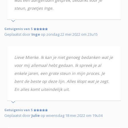
was een aangenaam gesprek, bedankt voor je
steun, groetjes Inge.
Getuigenis van 5
Geplaatst door
Inge
op zondag 22 mei 2022 om 23u15
Lieve Mierke. Ik kan je niet genoeg bedanken wat je
voor mij allemaal hebt gedaan. Ik spreek je al
enkele jaren, een grote steun in mijn proces. Je
bent de beste op deze lijn. Alles klopt wat je zegt.
En alles komt uiteindelijk uit.
Getuigenis van 5
Geplaatst door
Julie
op woensdag 18 mei 2022 om 19u34