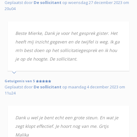
Geplaatst door
De sollicitant
op woensdag 27 december 2023 om
20u04
Beste Mierke, Dank je voor het gesprek gister. Het
heeft mij inzicht gegeven en de twijfel is weg. Ik ga
m’n best doen op het sollicitatiegesprek en ik hou
je op de hoogte. De sollicitant.
Getuigenis van 5
Geplaatst door
De sollicitant
op maandag 4 december 2023 om
11u24
Dank u wel je bent echt een grote steun. En wat je
zegt klopt effectief. Je hoort nog van me. Grtjs
Malika