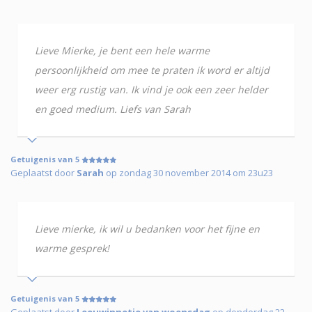
Lieve Mierke, je bent een hele warme
persoonlijkheid om mee te praten ik word er altijd
weer erg rustig van. Ik vind je ook een zeer helder
en goed medium. Liefs van Sarah
Getuigenis van 5
Geplaatst door
Sarah
op zondag 30 november 2014 om 23u23
Lieve mierke, ik wil u bedanken voor het fijne en
warme gesprek!
Getuigenis van 5
Geplaatst door
Leeuwinnetje van woensdag
op donderdag 22