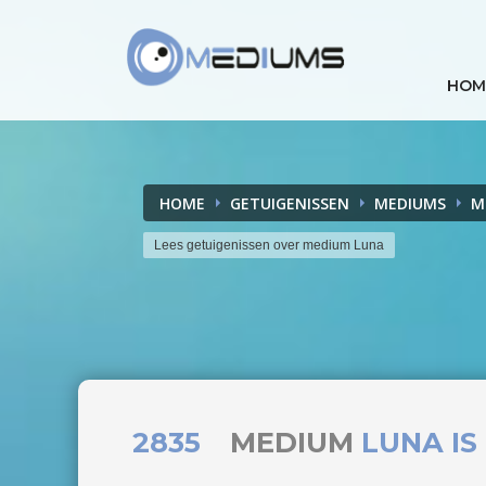
HOM
HOME
GETUIGENISSEN
MEDIUMS
M
Lees getuigenissen over medium Luna
2835
MEDIUM
LUNA IS