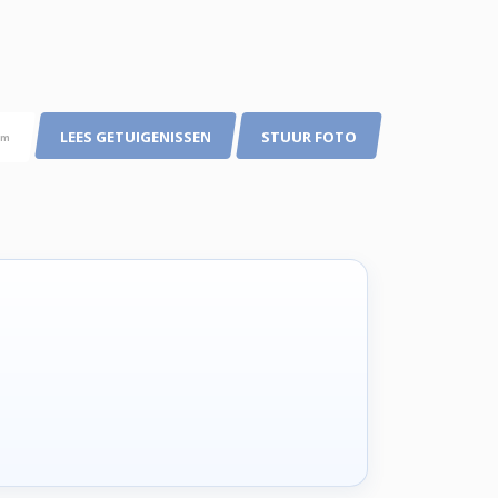
LEES GETUIGENISSEN
STUUR FOTO
pm