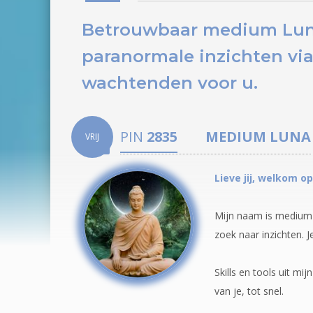
Betrouwbaar medium Luna 
paranormale inzichten via
wachtenden voor u.
PIN
2835
MEDIUM
LUNA
VRIJ
Lieve jij, welkom op
Mijn naam is medium 
zoek naar inzichten. 
Skills en tools uit m
van je, tot snel.