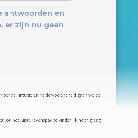
te antwoorden en
 er zijn nu
geen
pendel, intuitie en heldervoelendheid gaan we op
t jou het juiste levenspad te vinden. Ik hoor graag