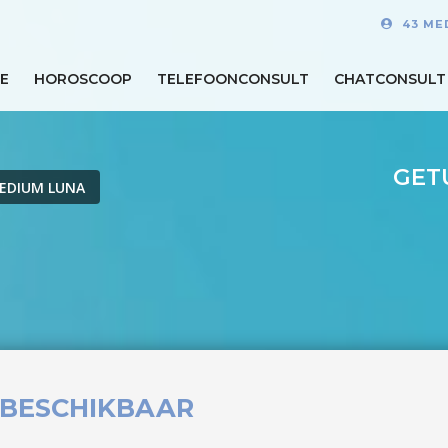
43 ME
E
HOROSCOOP
TELEFOONCONSULT
CHATCONSULT
GET
EDIUM LUNA
 BESCHIKBAAR