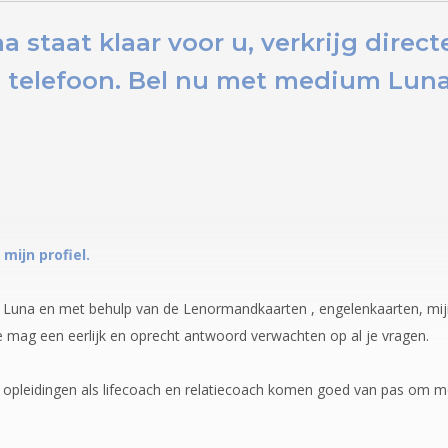
staat klaar voor u,
verkrijg direc
 telefoon.
Bel nu
met medium Luna,
 mijn profiel.
Luna en met behulp van de Lenormandkaarten , engelenkaarten, mijn 
Je mag een eerlijk en oprecht antwoord verwachten op al je vragen.
ijn opleidingen als lifecoach en relatiecoach komen goed van pas om me