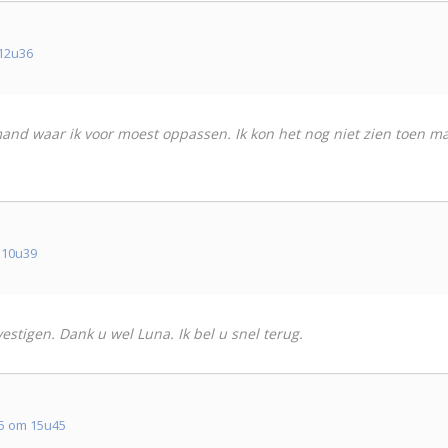
12u36
and waar ik voor moest oppassen. Ik kon het nog niet zien toen maar
 10u39
stigen. Dank u wel Luna. Ik bel u snel terug.
5 om 15u45