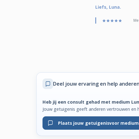
Liefs, Luna.
Med
Deel jouw ervaring
en help anderen
Heb jij een consult gehad met medium Lu
Jouw getuigenis geeft anderen vertrouwen en 
Plaats jouw getuigenis
voor medium