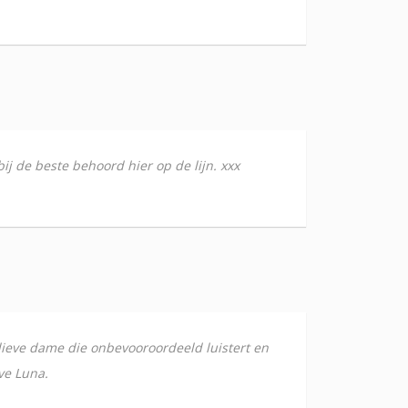
j de beste behoord hier op de lijn. xxx
lieve dame die onbevooroordeeld luistert en
ve Luna.