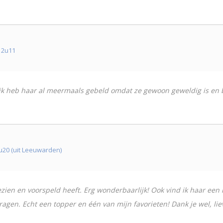
12u11
, ik heb haar al meermaals gebeld omdat ze gewoon geweldig is en bi
u20 (uit Leeuwarden)
ien en voorspeld heeft. Erg wonderbaarlijk! Ook vind ik haar een 
ragen. Echt een topper en één van mijn favorieten! Dank je wel, lie