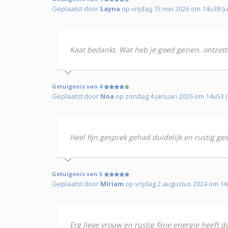
Geplaatst door
Layna
op vrijdag 15 mei 2026 om 14u38 (u
Kaat bedankt. Wat heb je goed gezien. ontzett
Getuigenis van 4
Geplaatst door
Noa
op zondag 4 januari 2026 om 14u53 (
Heel fijn gesprek gehad duidelijk en rustig ges
Getuigenis van 5
Geplaatst door
Miriam
op vrijdag 2 augustus 2024 om 1
Erg lieve vrouw en rustig fijne energie heeft d