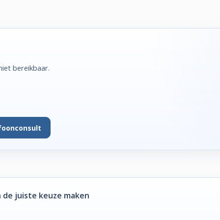
iet bereikbaar.
foonconsult
 de juiste keuze maken