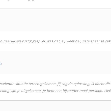
heerlijk en rustig gesprek was dat, zij weet de juiste snaar te rake
0
ervelende situatie terechtgekomen. Jij zag de oplossing, ik dacht dit
lling van je uitgekomen. Je bent een bijzonder mooi persoon. Lief