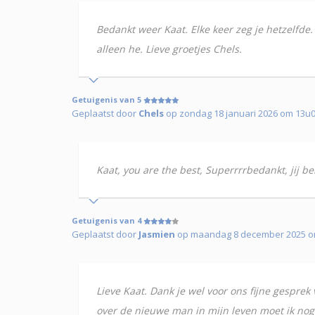
Bedankt weer Kaat. Elke keer zeg je hetzelfde.
alleen he. Lieve groetjes Chels.
Getuigenis van 5
Geplaatst door
Chels
op zondag 18 januari 2026 om 13u04
Kaat, you are the best, Superrrrbedankt, jij b
Getuigenis van 4
Geplaatst door
Jasmien
op maandag 8 december 2025 om 
Lieve Kaat. Dank je wel voor ons fijne gespre
over de nieuwe man in mijn leven moet ik nog e