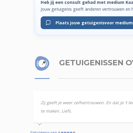
Heb jij een consult gehad met medium Ka
Jouw getuigenis geeft anderen vertrouwen en 
Plaats jouw getuigenis
voor medium
GETUIGENISSEN
O
Zij geeft je weer zelfvertrouwen. En dat je 't 
te maken. Liefs.
Getuigenis van 4