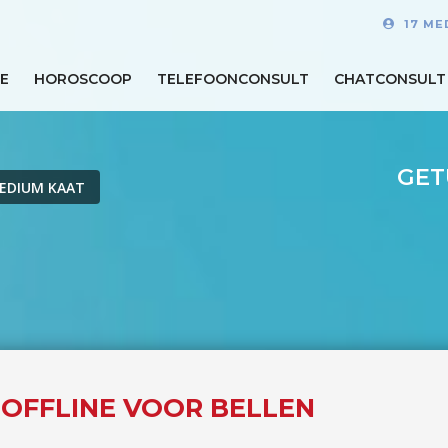
17 ME
E
HOROSCOOP
TELEFOONCONSULT
CHATCONSULT
GET
EDIUM KAAT
 OFFLINE VOOR BELLEN