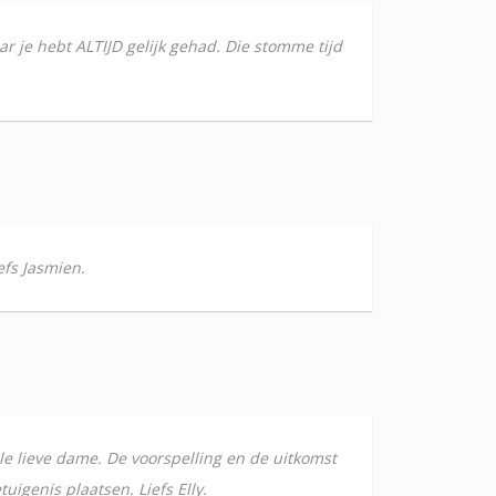
r je hebt ALTIJD gelijk gehad. Die stomme tijd
efs Jasmien.
le lieve dame. De voorspelling en de uitkomst
igenis plaatsen. Liefs Elly.