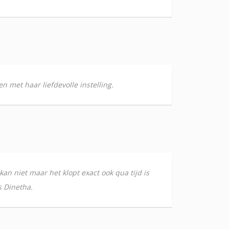
n met haar liefdevolle instelling.
 kan niet maar het klopt exact ook qua tijd is
s Dinetha.