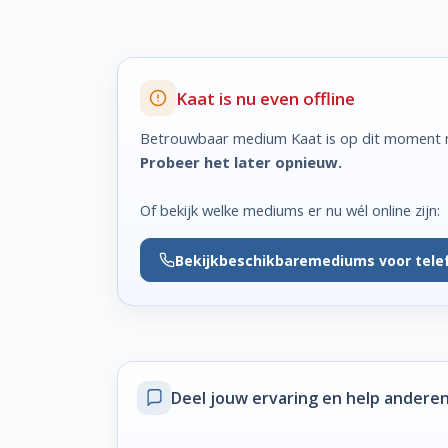
Kaat is nu even offline
Betrouwbaar medium Kaat is op dit moment n
Probeer het later opnieuw.
Of bekijk welke mediums er nu wél online zijn:
Bekijk
beschikbare
mediums voor tele
Deel jouw ervaring
en help anderen