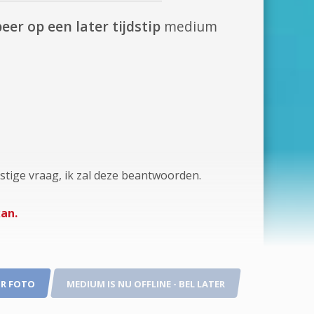
eer op een later tijdstip
medium
astige vraag, ik zal deze beantwoorden.
kan.
R FOTO
MEDIUM IS NU OFFLINE - BEL LATER