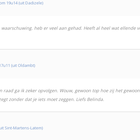
m 19u14 (uit Dadizele)
en waarschuwing. heb er veel aan gehad. Heeft al heel wat ellende 
7u11 (uit Oldambt)
en raad ga ik zeker opvolgen. Wouw, gewoon top hoe zij het gewoo
 zegt zonder dat je iets moet zeggen. Liefs Belinda.
uit Sint-Martens-Latem)