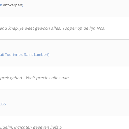
it
Antwerpen
)
end knap. Je weet gewoon alles. Topper op de lijn Noa.
uit Tourinnes-Saint-Lambert)
prek gehad . Voelt precies alles aan.
4u56
uidelijk inzichten gegeven liefs S