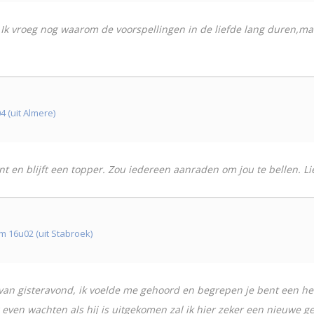
 Ik vroeg nog waarom de voorspellingen in de liefde lang duren,maa
 (uit Almere)
ent en blijft een topper. Zou iedereen aanraden om jou te bellen. Li
16u02 (uit Stabroek)
k van gisteravond, ik voelde me gehoord en begrepen je bent een he
ven wachten als hij is uitgekomen zal ik hier zeker een nieuwe getu