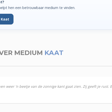
at?
helpt hen een betrouwbaar medium te vinden.
 Kaat
VER MEDIUM
KAAT
leven weer 'n beetje van de zonnige kant gaat zien. Zij geeft je rust.