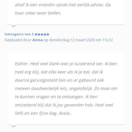
alsof ik een vriendin sprak met eerlijk advies. Ga
haar zeker weer bellen.
Getuigenis van 5
Geplaatst door
Anna
op donderdag 12 maart 2026 om 11u12
Esther. Heel veel dank voor je luisterend oor. Ik ben
heel erg blij, dat elke keer als ik je bel, dat ik
daarna gerustgesteld ben en er gebeurd ook
meteen daadwerkelijk iets, ongelofelijk. Zo mooi om
te kunnen vragen en te ontvangen. ik ben
ontzettend blij dat ik jou gevonden heb. Heel veel
liefs en een fjine dag. Assie..