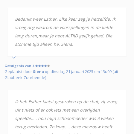
Bedankt weer Esther. Elke keer zeg je hetzelfde. Ik
vroeg nog waarom de voorspellingen in de liefde
lang duren,maar je hebt ALTIJD gelijk gehad. Die
stomme tijd alleen he. Siena.
Getuigenis van 4
Geplaatst door
Siena
op dinsdag 21 januari 2025 om 13u09 (uit
Glabbeek-Zuurbemde)
Ik heb Esther laatst gesproken op de chat, zij vroeg
uit t niets of er ook iets met een overlijden
speelde..... nou mijn schoonmoeder was 3 weken
terug overleden. Zo knap.... deze mevrouw heeft