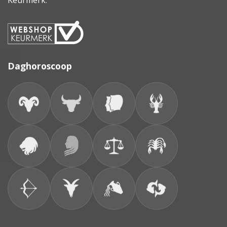
Keurmerk
.
Daghoroscoop