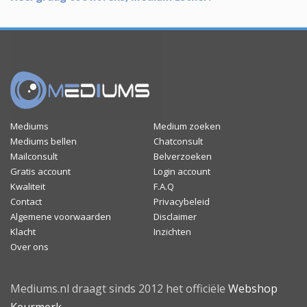
Mediums
Medium zoeken
Mediums bellen
Chatconsult
Mailconsult
Belverzoeken
Gratis account
Login account
Kwaliteit
F.A.Q
Contact
Privacybeleid
Algemene voorwaarden
Disclaimer
Klacht
Inzichten
Over ons
Mediums.nl draagt sinds 2012 het officiële
Webshop