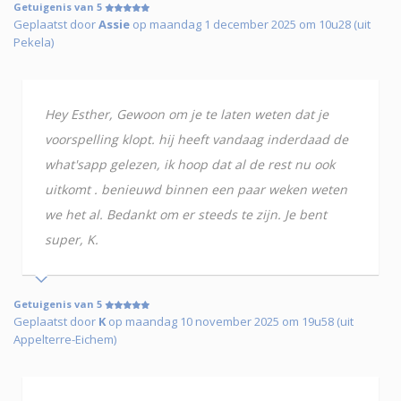
Getuigenis van 5
Geplaatst door
Assie
op maandag 1 december 2025 om 10u28 (uit
Pekela)
Hey Esther, Gewoon om je te laten weten dat je
voorspelling klopt. hij heeft vandaag inderdaad de
what'sapp gelezen, ik hoop dat al de rest nu ook
uitkomt . benieuwd binnen een paar weken weten
we het al. Bedankt om er steeds te zijn. Je bent
super, K.
Getuigenis van 5
Geplaatst door
K
op maandag 10 november 2025 om 19u58 (uit
Appelterre-Eichem)