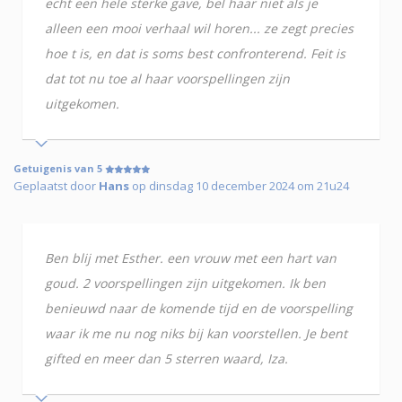
echt een hele sterke gave, bel haar niet als je
alleen een mooi verhaal wil horen... ze zegt precies
hoe t is, en dat is soms best confronterend. Feit is
dat tot nu toe al haar voorspellingen zijn
uitgekomen.
Getuigenis van 5
Geplaatst door
Hans
op dinsdag 10 december 2024 om 21u24
Ben blij met Esther. een vrouw met een hart van
goud. 2 voorspellingen zijn uitgekomen. Ik ben
benieuwd naar de komende tijd en de voorspelling
waar ik me nu nog niks bij kan voorstellen. Je bent
gifted en meer dan 5 sterren waard, Iza.