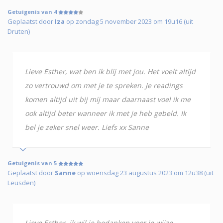
Getuigenis van 4
Geplaatst door
Iza
op zondag 5 november 2023 om 19u16 (uit
Druten)
Lieve Esther, wat ben ik blij met jou. Het voelt altijd
zo vertrouwd om met je te spreken. Je readings
komen altijd uit bij mij maar daarnaast voel ik me
ook altijd beter wanneer ik met je heb gebeld. Ik
bel je zeker snel weer. Liefs xx Sanne
Getuigenis van 5
Geplaatst door
Sanne
op woensdag 23 augustus 2023 om 12u38 (uit
Leusden)
Lieve Esther, ik wil je bedanken voor je wijze