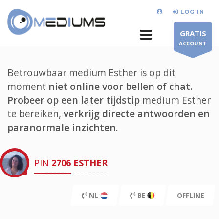
LOG IN
GRATIS
ACCOUNT
Betrouwbaar medium Esther is op dit
moment
niet online voor bellen of chat.
Probeer op een later tijdstip
medium Esther
te bereiken,
verkrijg directe antwoorden en
paranormale inzichten.
PIN
2706
ESTHER
NL
BE
OFFLINE