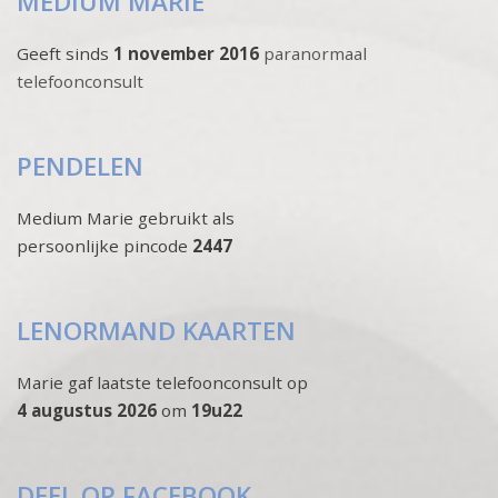
MEDIUM MARIE
Geeft sinds
1 november 2016
paranormaal
telefoonconsult
PENDELEN
Medium Marie gebruikt als
persoonlijke pincode
2447
LENORMAND KAARTEN
Marie gaf laatste telefoonconsult op
4 augustus 2026
om
19u22
DEEL OP FACEBOOK