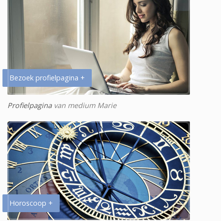
Bezoek profielpagina +
Profielpagina
van medium Marie
Horoscoop +