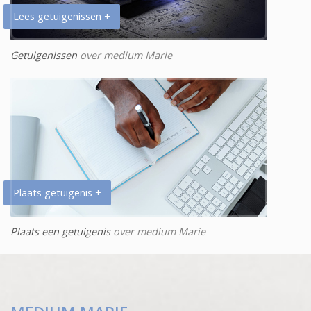
Lees getuigenissen +
Getuigenissen
over medium Marie
Plaats getuigenis +
Plaats een getuigenis
over medium Marie