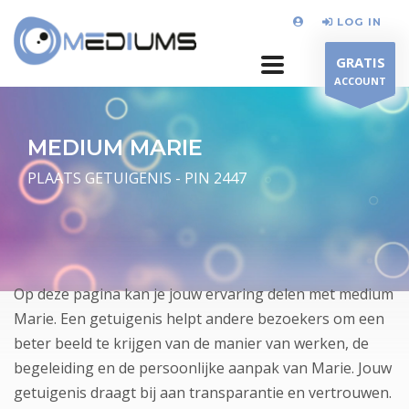
LOG IN
GRATIS
ACCOUNT
MEDIUM MARIE
PLAATS GETUIGENIS - PIN 2447
Op deze pagina kan je jouw ervaring delen met medium
Marie. Een getuigenis helpt andere bezoekers om een
beter beeld te krijgen van de manier van werken, de
begeleiding en de persoonlijke aanpak van Marie. Jouw
getuigenis draagt bij aan transparantie en vertrouwen.