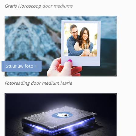
Gratis Horoscoop
door mediums
Stuur uw foto +
Fotoreading door medium Marie