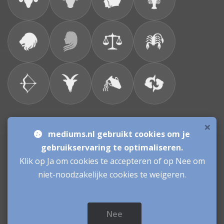
×
Bronnen & sitemap
mediums.nl gebruikt cookies om je
gebruikservaring te optimaliseren.
Consulenten
Klik op Ja om cookies te accepteren of op Nee om
niet-noodzakelijke cookies te weigeren.
Vacatures Mediums
Werken als Medium
Inloggen als Medium
Nee
Mediums.nl
© sinds 2006 - 2026