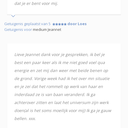
dat je er bent voor mij.
Getuigenis geplaatst van 5
door Loes
Getuigenis voor
medium Jeannet
Lieve Jeannet dank voor je gesprekken, ik bel je
best een paar keer als ik me niet goed voel qua
energie en zet mij dan weer met beide benen op
de grond. Vorige week had ik het over mn situatie
en je zei dat het rommelt op werk van haar en
inderdaad ze is van baan veranderd. Ik ga
achterover zitten en laat het universum zijn werk
doen(al is het soms moeilijk voor mij) Ik ga je gauw
bellen. xxx.