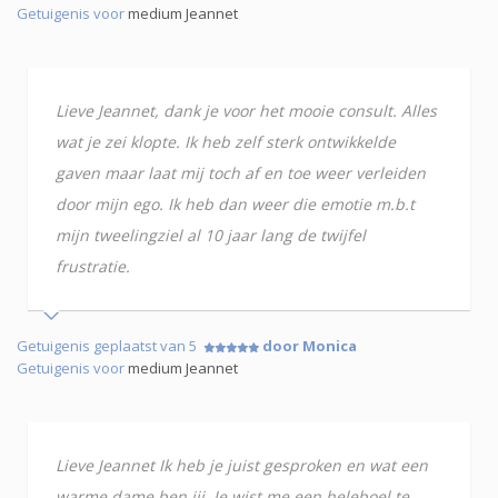
Getuigenis voor
medium Jeannet
Lieve Jeannet, dank je voor het mooie consult. Alles
wat je zei klopte. Ik heb zelf sterk ontwikkelde
gaven maar laat mij toch af en toe weer verleiden
door mijn ego. Ik heb dan weer die emotie m.b.t
mijn tweelingziel al 10 jaar lang de twijfel
frustratie.
Getuigenis geplaatst van 5
door Monica
Getuigenis voor
medium Jeannet
Lieve Jeannet Ik heb je juist gesproken en wat een
warme dame ben jij. Je wist me een heleboel te