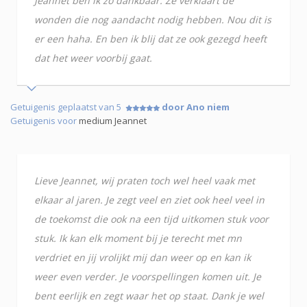
Jeannet ben ik zo dankbaar. Ze verklaart de
wonden die nog aandacht nodig hebben. Nou dit is
er een haha. En ben ik blij dat ze ook gezegd heeft
dat het weer voorbij gaat.
Getuigenis geplaatst van 5
door Ano niem
Getuigenis voor
medium Jeannet
Lieve Jeannet, wij praten toch wel heel vaak met
elkaar al jaren. Je zegt veel en ziet ook heel veel in
de toekomst die ook na een tijd uitkomen stuk voor
stuk. Ik kan elk moment bij je terecht met mn
verdriet en jij vrolijkt mij dan weer op en kan ik
weer even verder. Je voorspellingen komen uit. Je
bent eerlijk en zegt waar het op staat. Dank je wel