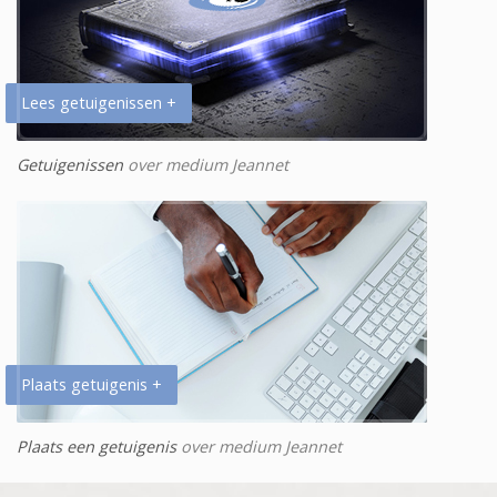
Lees getuigenissen +
Getuigenissen
over medium Jeannet
Plaats getuigenis +
Plaats een getuigenis
over medium Jeannet