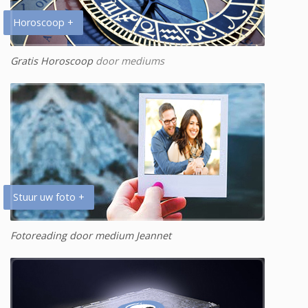
Horoscoop +
Gratis Horoscoop
door mediums
Stuur uw foto +
Fotoreading door medium Jeannet