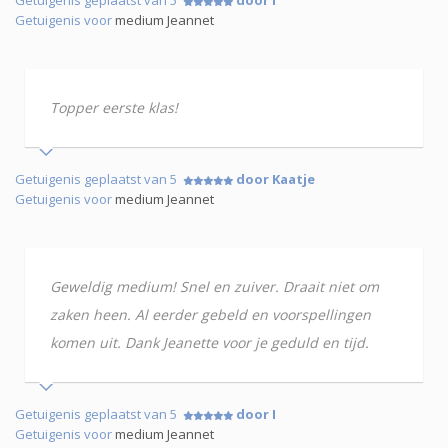
Getuigenis geplaatst van 5
door I
Getuigenis voor
medium Jeannet
Topper eerste klas!
Getuigenis geplaatst van 5
door Kaatje
Getuigenis voor
medium Jeannet
Geweldig medium! Snel en zuiver. Draait niet om
zaken heen. Al eerder gebeld en voorspellingen
komen uit. Dank Jeanette voor je geduld en tijd.
Getuigenis geplaatst van 5
door I
Getuigenis voor
medium Jeannet