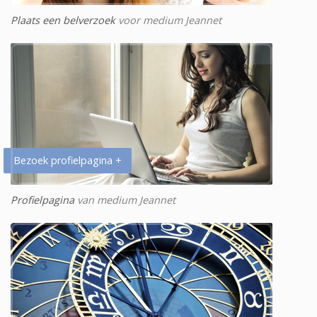
Plaats een belverzoek
voor medium Jeannet
Bezoek profielpagina +
Profielpagina
van medium Jeannet