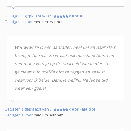
Getuigenis geplaatst van 5
door A
Getuigenis voor
medium Jeannet
Wauwww ze is een aanrader, heel lief en haar stem
breng je tot rust. Ze vraagt ook hoe sta jij hierin en
met uitleg kom je op de waarheid van je diepste
gevoelens. Ik hoefde niks te zeggen en ze wist
waarvoor ik belde. Dank je wellllll. Na lange tijd
weer een goeie!
Getuigenis geplaatst van 5
door Fajalobi
Getuigenis voor
medium Jeannet