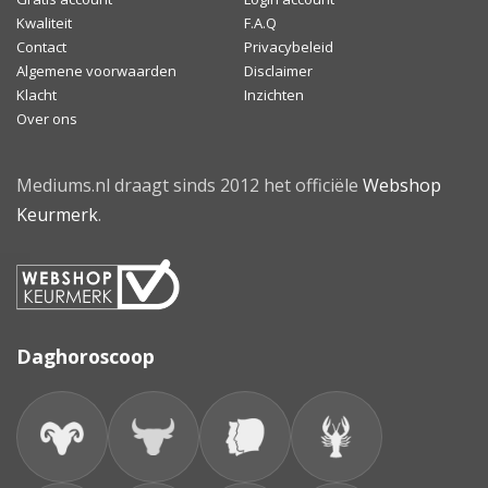
Kwaliteit
F.A.Q
Contact
Privacybeleid
Algemene voorwaarden
Disclaimer
Klacht
Inzichten
Over ons
Mediums.nl draagt sinds 2012 het officiële
Webshop
Keurmerk
.
Daghoroscoop