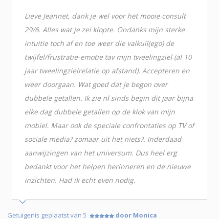
Lieve Jeannet, dank je wel voor het mooie consult
29/6. Alles wat je zei klopte. Ondanks mijn sterke
intuitie toch af en toe weer die valkuil(ego) de
twijfel/frustratie-emotie tav mijn tweelingziel (al 10
jaar tweelingzielrelatie op afstand). Accepteren en
weer doorgaan. Wat goed dat je begon over
dubbele getallen. Ik zie nl sinds begin dit jaar bijna
elke dag dubbele getallen op de klok van mijn
mobiel. Maar ook de speciale confrontaties op TV of
sociale media? zomaar uit het niets?. Inderdaad
aanwijzingen van het universum. Dus heel erg
bedankt voor het helpen herinneren en de nieuwe
inzichten. Had ik echt even nodig.
Getuigenis geplaatst van 5
door Monica