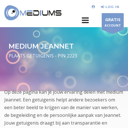
LOG IN
GRATIS
ACCOUNT
MEDIUM JEANNET
PLAATS GETUIGENIS - PIN 2223
Op deze pagina kan je jouw ervaring delen met medium
Jeannet. Een getuigenis helpt andere bezoekers om
een beter beeld te krijgen van de manier van werken,
de begeleiding en de persoonlijke aanpak van Jeannet.
Jouw getuigenis draagt bij aan transparantie en