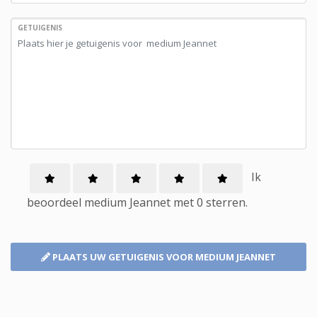
GETUIGENIS
Ik
beoordeel
medium
Jeannet met
0
sterren.
PLAATS UW GETUIGENIS
VOOR MEDIUM JEANNET