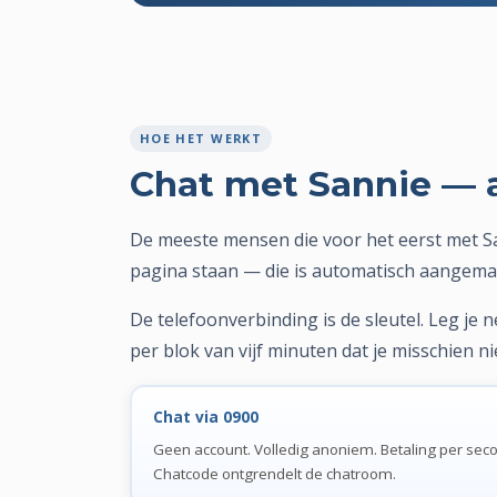
HOE HET WERKT
Chat met Sannie — 
De meeste mensen die voor het eerst met Sa
pagina staan — die is automatisch aangemaakt
De telefoonverbinding is de sleutel. Leg je 
per blok van vijf minuten dat je misschien ni
Chat via 0900
Geen account. Volledig anoniem. Betaling per sec
Chatcode ontgrendelt de chatroom.