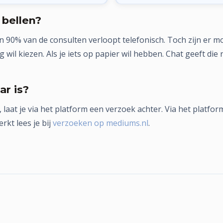
 bellen?
 90% van de consulten verloopt telefonisch. Toch zijn er m
 wil kiezen. Als je iets op papier wil hebben. Chat geeft di
ar is?
 laat je via het platform een verzoek achter. Via het platfor
kt lees je bij
verzoeken op mediums.nl
.