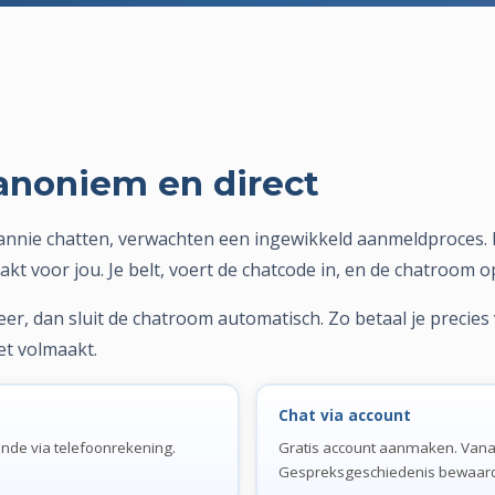
anoniem en direct
nnie chatten, verwachten een ingewikkeld aanmeldproces. Dat
 voor jou. Je belt, voert de chatcode in, en de chatroom ope
neer, dan sluit de chatroom automatisch. Zo betaal je precies
et volmaakt.
Chat via account
onde via telefoonrekening.
Gratis account aanmaken. Vanaf
Gespreksgeschiedenis bewaard.