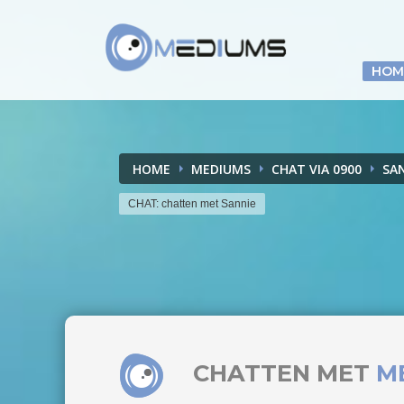
Ga naar inhoud
HOM
HOME
MEDIUMS
CHAT VIA 0900
SA
CHAT: chatten met Sannie
CHATTEN MET
M