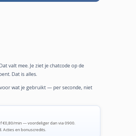
 valt mee. Je ziet je chatcode op de
nt. Dat is alles.
 voor wat je gebruikt — per seconde, niet
 €0,80/min — voordeliger dan via 0900.
 Acties en bonuscredits.