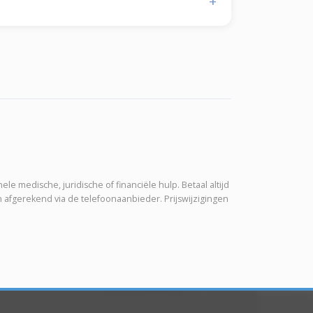
e medische, juridische of financiële hulp. Betaal altijd
afgerekend via de telefoonaanbieder. Prijswijzigingen