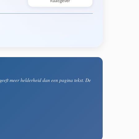
Raadgever
eeft meer helderheid dan een pagina tekst. De