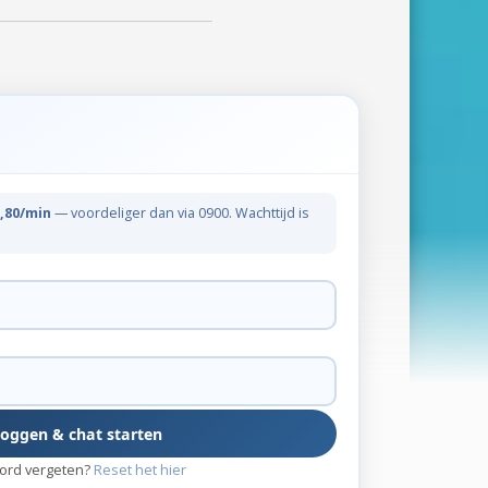
,80/min
— voordeliger dan via 0900. Wachttijd is
loggen & chat starten
ord vergeten?
Reset het hier