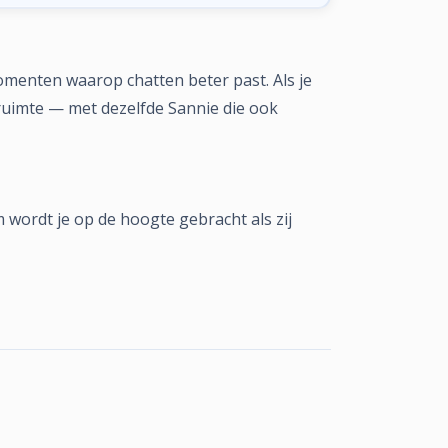
omenten waarop chatten beter past. Als je
e ruimte — met dezelfde Sannie die ook
m wordt je op de hoogte gebracht als zij