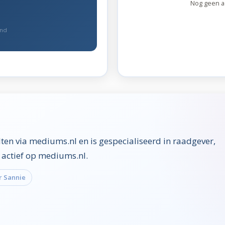
Nog geen 
end
ten via mediums.nl en is gespecialiseerd in raadgever,
r actief op mediums.nl.
r Sannie