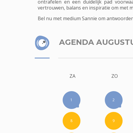
ontrafelen en een duidelijk pad voorwa
vertrouwen, balans en inspiratie om met m
Bel nu met medium Sannie om antwoorden te
AGENDA AUGUST
ZA
ZO
1
2
8
9