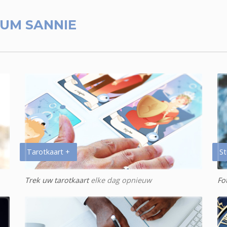
UM SANNIE
Tarotkaart +
St
Trek uw tarotkaart
elke dag opnieuw
Fo