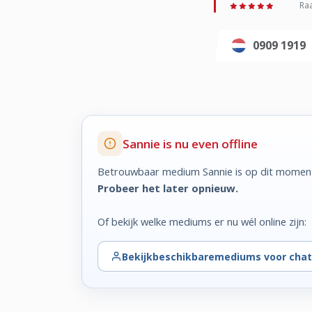
Raa
0909 1919
Sannie is nu even offline
Betrouwbaar medium Sannie is op dit moment 
Probeer het later opnieuw.
Of bekijk welke mediums er nu wél online zijn:
Bekijk
beschikbare
mediums voor chat