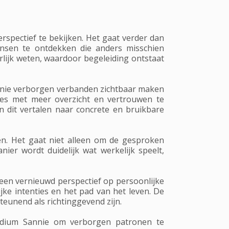
spectief te bekijken. Het gaat verder dan
nsen te ontdekken die anders misschien
lijk weten, waardoor begeleiding ontstaat
nnie verborgen verbanden zichtbaar maken
ties met meer overzicht en vertrouwen te
 dit vertalen naar concrete en bruikbare
en. Het gaat niet alleen om de gesproken
er wordt duidelijk wat werkelijk speelt,
een vernieuwd perspectief op persoonlijke
jke intenties en het pad van het leven. De
steunend als richtinggevend zijn.
Medium Sannie om verborgen patronen te