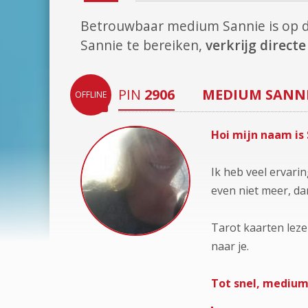
Betrouwbaar medium Sannie is op
Sannie te bereiken,
verkrijg direc
PIN
2906
MEDIUM
SANN
OFFLINE
Hoi mijn naam is 
Ik heb veel ervari
even niet meer, da
Tarot kaarten leze
naar je.
Tot snel, medium