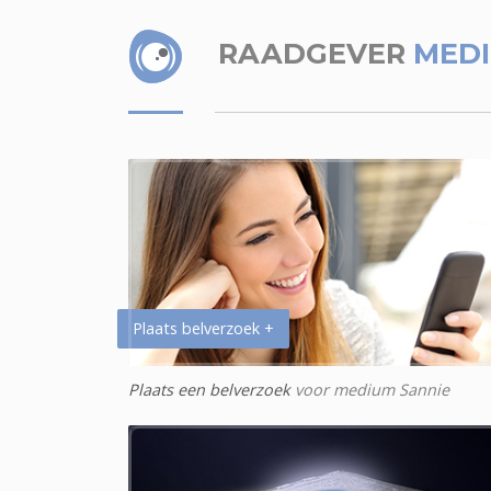
RAADGEVER
MEDI
Plaats belverzoek +
Plaats een belverzoek
voor medium Sannie