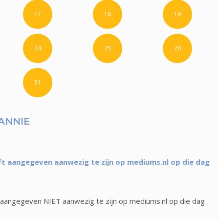
17
18
19
24
25
26
31
ANNIE
t aangegeven aanwezig te zijn op mediums.nl op die dag
aangegeven NIET aanwezig te zijn op mediums.nl op die dag