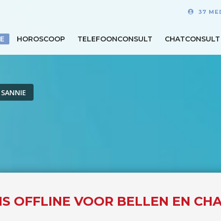
37 ME
E
HOROSCOOP
TELEFOONCONSULT
CHATCONSULT
 SANNIE
IS OFFLINE VOOR BELLEN EN CH