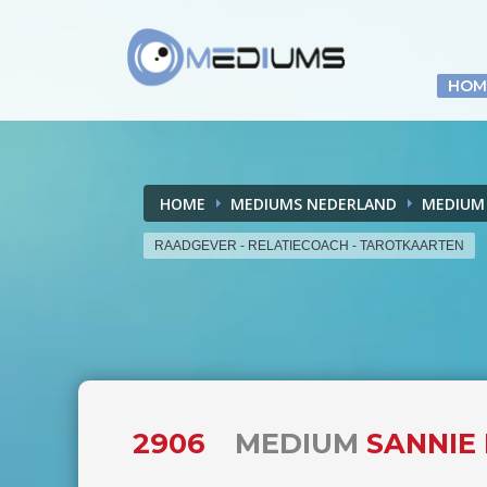
HOM
HOME
MEDIUMS NEDERLAND
MEDIUM
RAADGEVER - RELATIECOACH - TAROTKAARTEN
2906
MEDIUM
SANNIE 