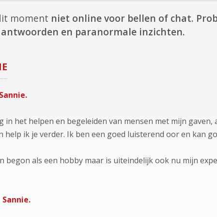
 dit moment
niet online voor bellen of chat.
Prob
te antwoorden en paranormale inzichten.
IE
Sannie.
ng in het helpen en begeleiden van mensen met mijn gaven, als
n help ik je verder. Ik ben een goed luisterend oor en kan g
n begon als een hobby maar is uiteindelijk ook nu mijn expe
 Sannie.