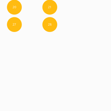
20
21
27
28