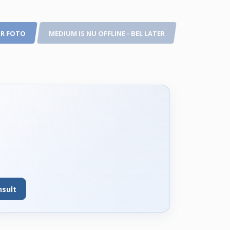
R FOTO
MEDIUM IS NU OFFLINE - BEL LATER
nsult