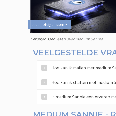
Lees getuigenissen +
Getuigenissen lezen
over medium Sannie
VEELGESTELDE VR
Hoe kan ik mailen met medium Sa
Hoe kan ik chatten met medium S
Is medium Sannie een ervaren m
MEDIUM SANNIE -