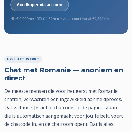
Goedkoper via account
NL: € 0,90/min · BE: € 1,50/min · via account vanaf €0,80/min
HOE HET WERKT
Chat met Romanie — anoniem en
direct
De meeste mensen die voor het eerst met Romanie
chatten, verwachten een ingewikkeld aanmeldproces.
Dat valt mee. Je ziet je chatcode op de pagina staan —
die is automatisch aangemaakt voor jou. Je belt, voert
de chatcode in, en de chatroom opent. Dat is alles.