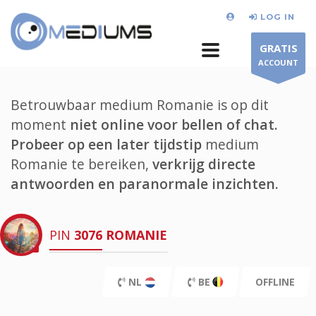
LOG IN
GRATIS
ACCOUNT
Betrouwbaar medium Romanie is op dit
moment
niet online voor bellen of chat.
Probeer op een later tijdstip
medium
Romanie te bereiken,
verkrijg directe
antwoorden en paranormale inzichten.
PIN
3076
ROMANIE
NL
BE
OFFLINE