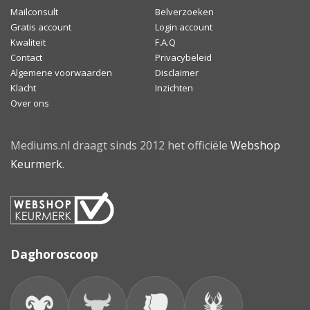
Mailconsult
Belverzoeken
Gratis account
Login account
Kwaliteit
F.A.Q
Contact
Privacybeleid
Algemene voorwaarden
Disclaimer
Klacht
Inzichten
Over ons
Mediums.nl draagt sinds 2012 het officiële
Webshop
Keurmerk
.
Daghoroscoop