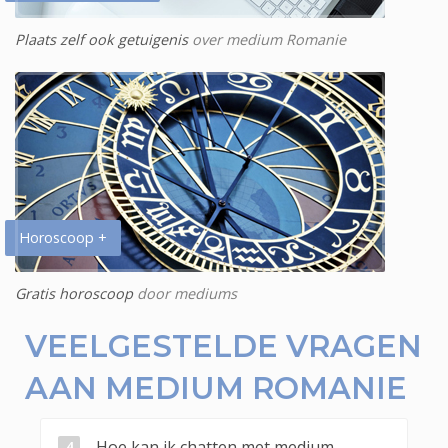
Plaats zelf ook getuigenis
over medium Romanie
Horoscoop +
Gratis horoscoop
door mediums
VEELGESTELDE VRAGEN
AAN MEDIUM ROMANIE
Hoe kan ik chatten met medium