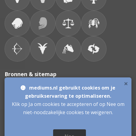
Bronnen & sitemap
×
mediums.nl gebruikt cookies om je
Consulenten
gebruikservaring te optimaliseren.
Klik op Ja om cookies te accepteren of op Nee om
Vacatures Mediums
Werken als Medium
Inloggen als Medium
niet-noodzakelijke cookies te weigeren.
Mediums.nl
© sinds 2006 - 2026