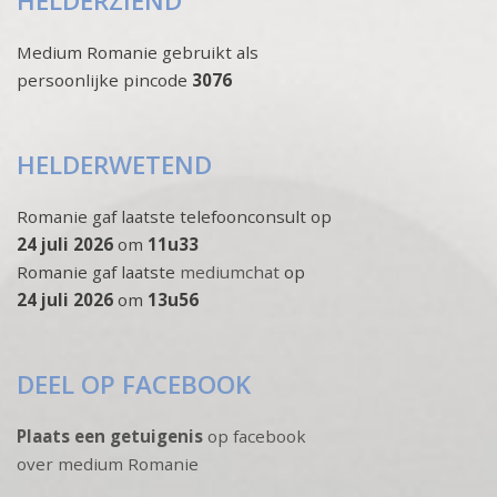
HELDERZIEND
Medium Romanie gebruikt als
persoonlijke pincode
3076
HELDERWETEND
Romanie gaf laatste telefoonconsult op
24 juli 2026
om
11u33
Romanie gaf laatste
mediumchat
op
24 juli 2026
om
13u56
DEEL OP FACEBOOK
Plaats een getuigenis
op facebook
over medium Romanie