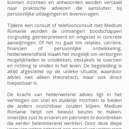
kunnen inzichten en antwoorden worden vertaald
naar praktische adviezen die aansluiten bij
persoonlijke uitdagingen en levensvragen.
Tijdens een consult of telefoonconsult met Medium
Romanie worden de ontvangen boodschappen
zorgvuldig geïnterpreteerd en omgezet in concrete
aanwijzingen. Of het nu gaat om relaties, carrière,
financiën of persoonlijke ontwikkeling,
helderwetendheid maakt het mogelijk om verborgen
mogelijkheden te ontdekken, obstakels te overzien
en richting te vinden in het leven. De begeleiding is
altijd afgestemd op de unieke situatie, waardoor
advies niet alleen theoretisch, maar ook direct
toepasbaar is.
De kracht van helderwetend advies ligt in het
vermogen om snel en duidelijk inzichten te bieden
die anders onzichtbaar zouden blijven. Medium
Romanie helpt om bewust keuzes te maken,
innerlijke rust te ervaren en patronen te doorbreken
die eerder belemmerend werkten. Door deze diepe
vorm van weten ontstaat een gevoel van vertrouwen