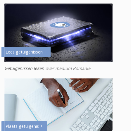
Lees getuigenissen +
Getuigenissen lezen
over medium Romanie
Plaats getuigenis +