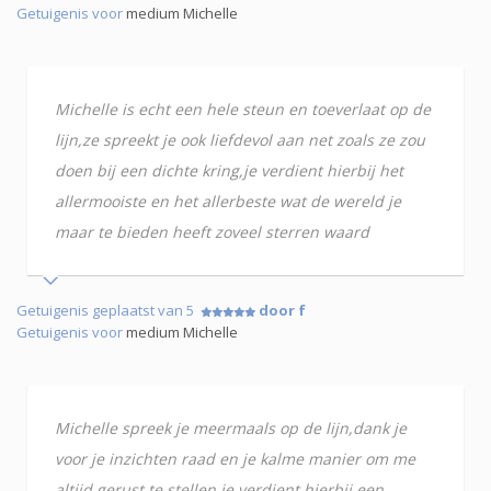
Getuigenis voor
medium Michelle
Michelle is echt een hele steun en toeverlaat op de
lijn,ze spreekt je ook liefdevol aan net zoals ze zou
doen bij een dichte kring,je verdient hierbij het
allermooiste en het allerbeste wat de wereld je
maar te bieden heeft zoveel sterren waard
Getuigenis geplaatst van 5
door f
Getuigenis voor
medium Michelle
Michelle spreek je meermaals op de lijn,dank je
voor je inzichten raad en je kalme manier om me
altijd gerust te stellen je verdient hierbij een