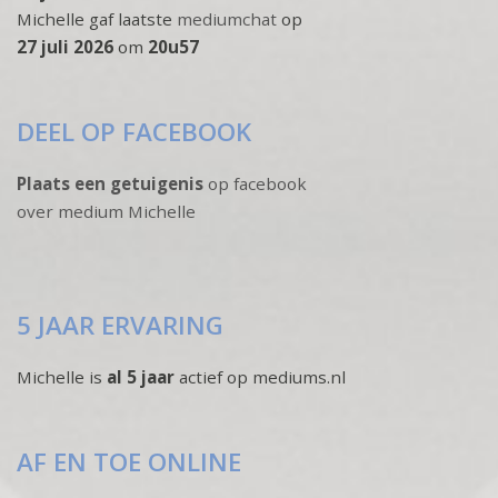
Michelle gaf laatste
mediumchat
op
27 juli 2026
om
20u57
DEEL OP FACEBOOK
Plaats een getuigenis
op facebook
over medium Michelle
5 JAAR ERVARING
Michelle is
al 5 jaar
actief op mediums.nl
AF EN TOE ONLINE