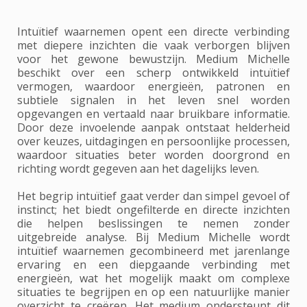
Intuïtief waarnemen opent een directe verbinding
met diepere inzichten die vaak verborgen blijven
voor het gewone bewustzijn. Medium Michelle
beschikt over een scherp ontwikkeld intuïtief
vermogen, waardoor energieën, patronen en
subtiele signalen in het leven snel worden
opgevangen en vertaald naar bruikbare informatie.
Door deze invoelende aanpak ontstaat helderheid
over keuzes, uitdagingen en persoonlijke processen,
waardoor situaties beter worden doorgrond en
richting wordt gegeven aan het dagelijks leven.
Het begrip intuïtief gaat verder dan simpel gevoel of
instinct; het biedt ongefilterde en directe inzichten
die helpen beslissingen te nemen zonder
uitgebreide analyse. Bij Medium Michelle wordt
intuïtief waarnemen gecombineerd met jarenlange
ervaring en een diepgaande verbinding met
energieën, wat het mogelijk maakt om complexe
situaties te begrijpen en op een natuurlijke manier
overzicht te creëren. Het medium ondersteunt dit