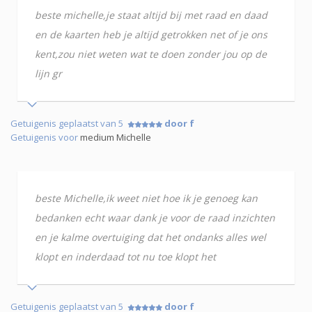
beste michelle,je staat altijd bij met raad en daad
en de kaarten heb je altijd getrokken net of je ons
kent,zou niet weten wat te doen zonder jou op de
lijn gr
Getuigenis geplaatst van 5
door f
Getuigenis voor
medium Michelle
beste Michelle,ik weet niet hoe ik je genoeg kan
bedanken echt waar dank je voor de raad inzichten
en je kalme overtuiging dat het ondanks alles wel
klopt en inderdaad tot nu toe klopt het
Getuigenis geplaatst van 5
door f