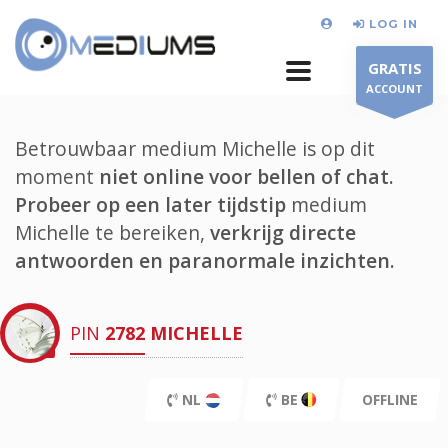
LOG IN
GRATIS
ACCOUNT
Betrouwbaar medium Michelle is op dit
moment
niet online voor bellen of chat.
Probeer op een later tijdstip
medium
Michelle te bereiken,
verkrijg directe
antwoorden en paranormale inzichten.
PIN
2782
MICHELLE
NL
BE
OFFLINE