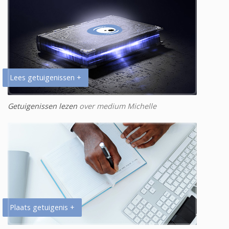
Lees getuigenissen +
Getuigenissen lezen
over medium Michelle
Plaats getuigenis +