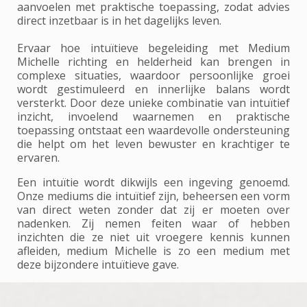
aanvoelen met praktische toepassing, zodat advies
direct inzetbaar is in het dagelijks leven.
Ervaar hoe intuïtieve begeleiding met Medium
Michelle richting en helderheid kan brengen in
complexe situaties, waardoor persoonlijke groei
wordt gestimuleerd en innerlijke balans wordt
versterkt. Door deze unieke combinatie van intuïtief
inzicht, invoelend waarnemen en praktische
toepassing ontstaat een waardevolle ondersteuning
die helpt om het leven bewuster en krachtiger te
ervaren.
Een intuïtie wordt dikwijls een ingeving genoemd.
Onze mediums die intuïtief zijn, beheersen een vorm
van direct weten zonder dat zij er moeten over
nadenken. Zij nemen feiten waar of hebben
inzichten die ze niet uit vroegere kennis kunnen
afleiden, medium Michelle is zo een medium met
deze bijzondere intuïtieve gave.