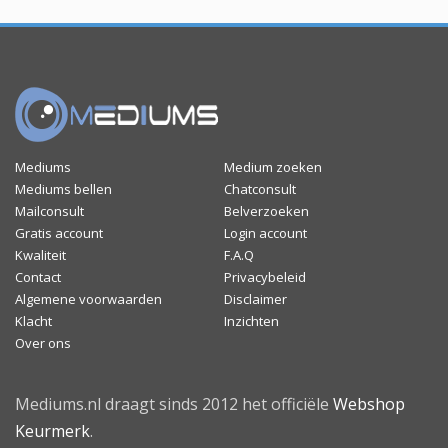
Mediums
Medium zoeken
Mediums bellen
Chatconsult
Mailconsult
Belverzoeken
Gratis account
Login account
Kwaliteit
F.A.Q
Contact
Privacybeleid
Algemene voorwaarden
Disclaimer
Klacht
Inzichten
Over ons
Mediums.nl draagt sinds 2012 het officiële
Webshop
Keurmerk
.