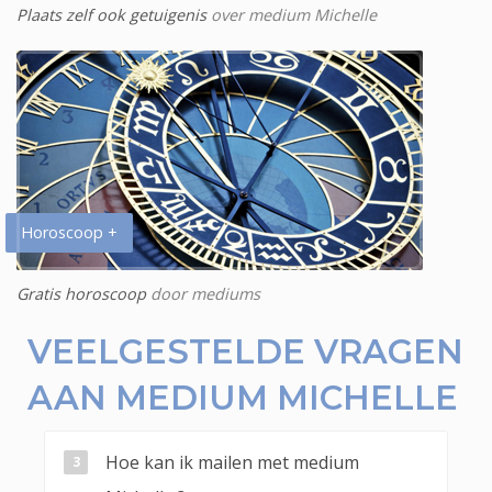
Plaats zelf ook getuigenis
over medium Michelle
Horoscoop +
Gratis horoscoop
door mediums
VEELGESTELDE VRAGEN
AAN MEDIUM MICHELLE
Hoe kan ik mailen met medium