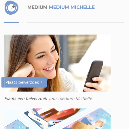
MEDIUM
MEDIUM MICHELLE
Plaats belverzoek +
Plaats een belverzoek
voor medium Michelle