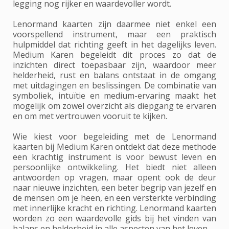
legging nog rijker en waardevoller wordt.
Lenormand kaarten zijn daarmee niet enkel een
voorspellend instrument, maar een praktisch
hulpmiddel dat richting geeft in het dagelijks leven.
Medium Karen begeleidt dit proces zo dat de
inzichten direct toepasbaar zijn, waardoor meer
helderheid, rust en balans ontstaat in de omgang
met uitdagingen en beslissingen. De combinatie van
symboliek, intuïtie en medium-ervaring maakt het
mogelijk om zowel overzicht als diepgang te ervaren
en om met vertrouwen vooruit te kijken.
Wie kiest voor begeleiding met de Lenormand
kaarten bij Medium Karen ontdekt dat deze methode
een krachtig instrument is voor bewust leven en
persoonlijke ontwikkeling. Het biedt niet alleen
antwoorden op vragen, maar opent ook de deur
naar nieuwe inzichten, een beter begrip van jezelf en
de mensen om je heen, en een versterkte verbinding
met innerlijke kracht en richting. Lenormand kaarten
worden zo een waardevolle gids bij het vinden van
balans en helderheid in alle aspecten van het leven.