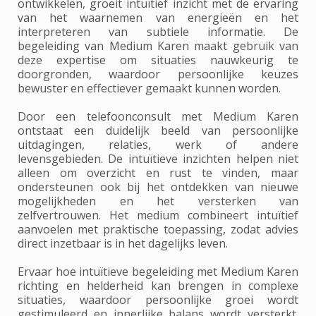
ontwikkelen, groeit intuïtief inzicht met de ervaring
van het waarnemen van energieën en het
interpreteren van subtiele informatie. De
begeleiding van Medium Karen maakt gebruik van
deze expertise om situaties nauwkeurig te
doorgronden, waardoor persoonlijke keuzes
bewuster en effectiever gemaakt kunnen worden.
Door een telefoonconsult met Medium Karen
ontstaat een duidelijk beeld van persoonlijke
uitdagingen, relaties, werk of andere
levensgebieden. De intuïtieve inzichten helpen niet
alleen om overzicht en rust te vinden, maar
ondersteunen ook bij het ontdekken van nieuwe
mogelijkheden en het versterken van
zelfvertrouwen. Het medium combineert intuïtief
aanvoelen met praktische toepassing, zodat advies
direct inzetbaar is in het dagelijks leven.
Ervaar hoe intuïtieve begeleiding met Medium Karen
richting en helderheid kan brengen in complexe
situaties, waardoor persoonlijke groei wordt
gestimuleerd en innerlijke balans wordt versterkt.