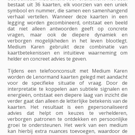
bestaat uit 36 kaarten, elk voorzien van een uniek
symbool en nummer, die samen een samenhangend
verhaal vertellen. Wanneer deze kaarten in een
legging worden gecombineerd, ontstaat een beeld
dat niet alleen antwoorden geeft op concrete
vragen, maar ook de diepere dynamiek en
verborgen mogelijkheden in het leven blootlegt.
Medium Karen gebruikt deze combinatie van
kaartbetekenissen en intuïtieve waarneming om
helder en concreet advies te geven.
Tijdens een telefoonconsult met Medium Karen
worden de Lenormand kaarten gelegd met aandacht
voor de specifieke situatie of vraag. Door de
interpretatie te koppelen aan subtiele signalen en
energieën, ontstaat een diepere laag van inzicht die
verder gaat dan alleen de letterlijke betekenis van de
kaarten. Het resultaat is een gepersonaliseerd
advies dat helpt om keuzes te verhelderen,
verborgen patronen te ontdekken en persoonlijke
groei te ondersteunen. Het werk van een medium
kan hierbij extra nuances toevoegen, waardoor de