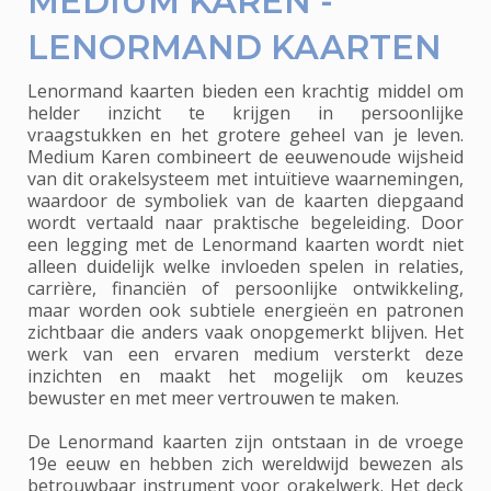
MEDIUM KAREN -
LENORMAND KAARTEN
Lenormand kaarten bieden een krachtig middel om
helder inzicht te krijgen in persoonlijke
vraagstukken en het grotere geheel van je leven.
Medium Karen combineert de eeuwenoude wijsheid
van dit orakelsysteem met intuïtieve waarnemingen,
waardoor de symboliek van de kaarten diepgaand
wordt vertaald naar praktische begeleiding. Door
een legging met de Lenormand kaarten wordt niet
alleen duidelijk welke invloeden spelen in relaties,
carrière, financiën of persoonlijke ontwikkeling,
maar worden ook subtiele energieën en patronen
zichtbaar die anders vaak onopgemerkt blijven. Het
werk van een ervaren medium versterkt deze
inzichten en maakt het mogelijk om keuzes
bewuster en met meer vertrouwen te maken.
De Lenormand kaarten zijn ontstaan in de vroege
19e eeuw en hebben zich wereldwijd bewezen als
betrouwbaar instrument voor orakelwerk. Het deck