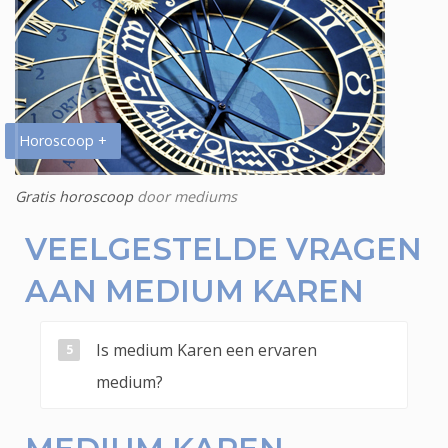
Horoscoop +
Gratis horoscoop
door mediums
VEELGESTELDE VRAGEN
AAN MEDIUM KAREN
Is medium Karen een ervaren
medium?