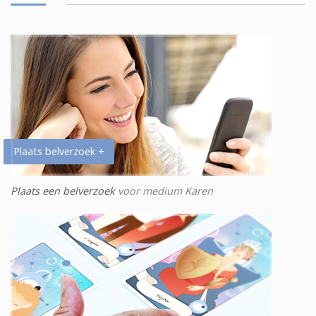
Plaats belverzoek +
Plaats een belverzoek
voor medium Karen