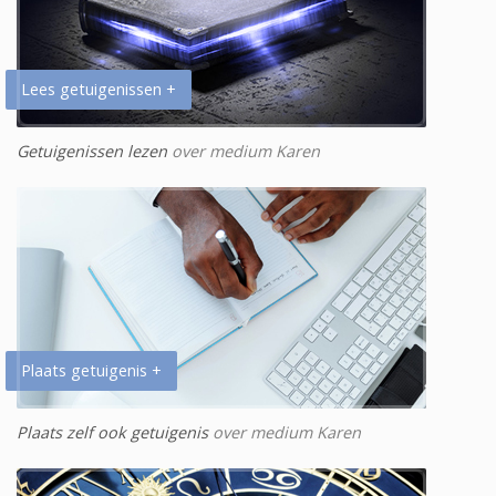
Lees getuigenissen +
Getuigenissen lezen
over medium Karen
Plaats getuigenis +
Plaats zelf ook getuigenis
over medium Karen