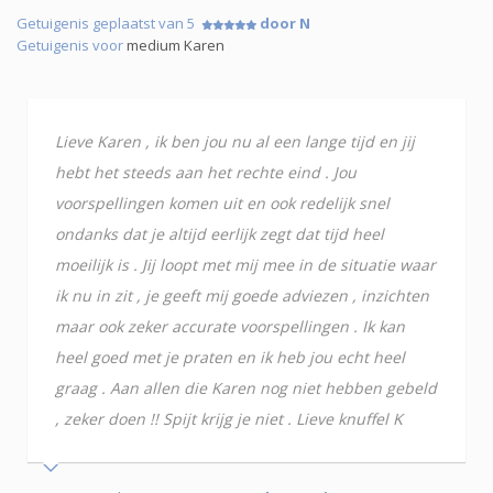
Getuigenis geplaatst van 5
door N
Getuigenis voor
medium Karen
Lieve Karen , ik ben jou nu al een lange tijd en jij
hebt het steeds aan het rechte eind . Jou
voorspellingen komen uit en ook redelijk snel
ondanks dat je altijd eerlijk zegt dat tijd heel
moeilijk is . Jij loopt met mij mee in de situatie waar
ik nu in zit , je geeft mij goede adviezen , inzichten
maar ook zeker accurate voorspellingen . Ik kan
heel goed met je praten en ik heb jou echt heel
graag . Aan allen die Karen nog niet hebben gebeld
, zeker doen !! Spijt krijg je niet . Lieve knuffel K