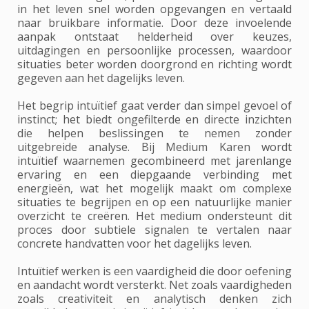
in het leven snel worden opgevangen en vertaald
naar bruikbare informatie. Door deze invoelende
aanpak ontstaat helderheid over keuzes,
uitdagingen en persoonlijke processen, waardoor
situaties beter worden doorgrond en richting wordt
gegeven aan het dagelijks leven.
Het begrip intuïtief gaat verder dan simpel gevoel of
instinct; het biedt ongefilterde en directe inzichten
die helpen beslissingen te nemen zonder
uitgebreide analyse. Bij Medium Karen wordt
intuïtief waarnemen gecombineerd met jarenlange
ervaring en een diepgaande verbinding met
energieën, wat het mogelijk maakt om complexe
situaties te begrijpen en op een natuurlijke manier
overzicht te creëren. Het medium ondersteunt dit
proces door subtiele signalen te vertalen naar
concrete handvatten voor het dagelijks leven.
Intuïtief werken is een vaardigheid die door oefening
en aandacht wordt versterkt. Net zoals vaardigheden
zoals creativiteit en analytisch denken zich