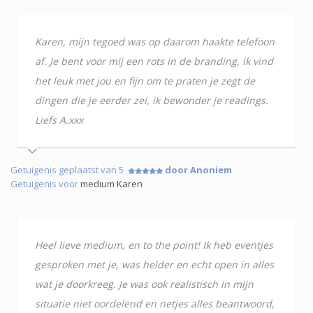
Karen, mijn tegoed was op daarom haakte telefoon
af. Je bent voor mij een rots in de branding, ik vind
het leuk met jou en fijn om te praten je zegt de
dingen die je eerder zei, ik bewonder je readings.
Liefs A.xxx
Getuigenis geplaatst van 5
door Anoniem
Getuigenis voor
medium Karen
Heel lieve medium, en to the point! Ik heb eventjes
gesproken met je, was helder en echt open in alles
wat je doorkreeg. Je was ook realistisch in mijn
situatie niet oordelend en netjes alles beantwoord,