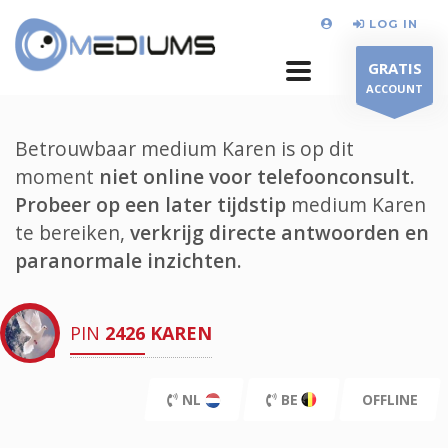
LOG IN
GRATIS
ACCOUNT
Betrouwbaar medium Karen is op dit
moment
niet online voor telefoonconsult.
Probeer op een later tijdstip
medium Karen
te bereiken,
verkrijg directe antwoorden en
paranormale inzichten.
PIN
2426
KAREN
NL
BE
OFFLINE