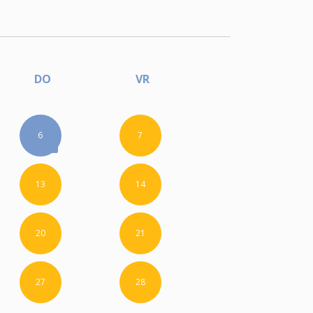
DO
VR
6
7
13
14
20
21
27
28