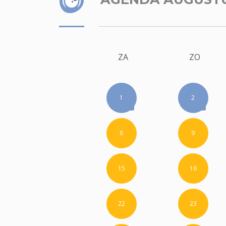
ZA
ZO
1
2
8
9
15
16
22
23