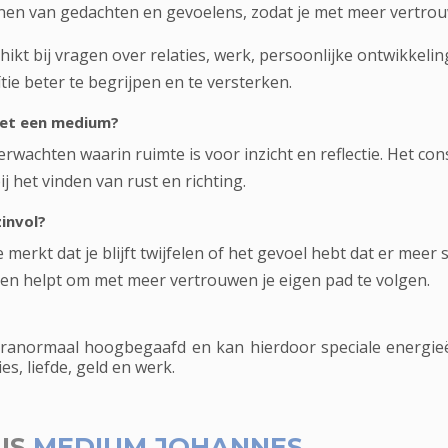
enen van gedachten en gevoelens, zodat je met meer vertro
kt bij vragen over relaties, werk, persoonlijke ontwikkelin
tie beter te begrijpen en te versterken.
met een medium?
rwachten waarin ruimte is voor inzicht en reflectie. Het con
 het vinden van rust en richting.
invol?
rkt dat je blijft twijfelen of het gevoel hebt dat er meer s
en helpt om met meer vertrouwen je eigen pad te volgen.
anormaal hoogbegaafd en kan hierdoor speciale energieë
es, liefde, geld en werk.
US
MEDIUM JOHANNES