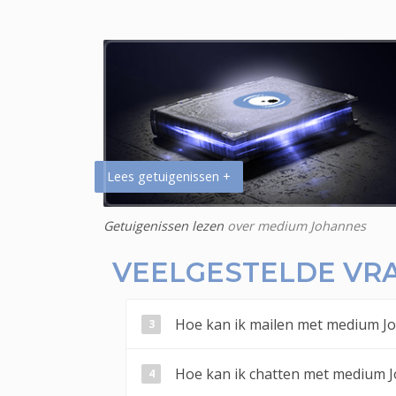
Lees getuigenissen +
Getuigenissen lezen
over medium Johannes
VEELGESTELDE VR
Hoe kan ik mailen met medium J
Hoe kan ik chatten met medium 