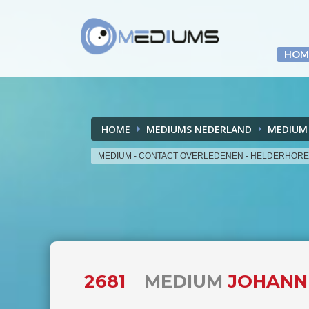
HOM
HOME
MEDIUMS NEDERLAND
MEDIUM
MEDIUM - CONTACT OVERLEDENEN - HELDERHOR
2681
MEDIUM
JOHANNE