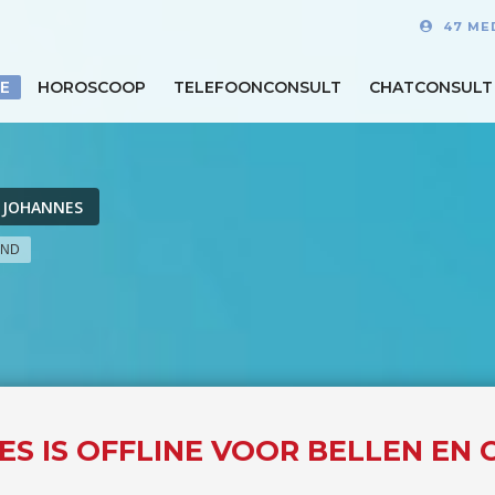
47 ME
E
HOROSCOOP
TELEFOONCONSULT
CHATCONSULT
 JOHANNES
END
S IS OFFLINE VOOR BELLEN EN 