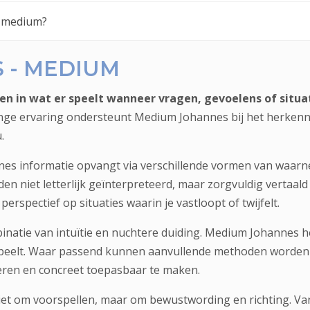
n medium?
 - MEDIUM
en in wat er speelt wanneer vragen, gevoelens of situa
lange ervaring ondersteunt Medium Johannes bij het herke
.
 informatie opvangt via verschillende vormen van waarnem
en niet letterlijk geïnterpreteerd, maar zorgvuldig vertaald 
perspectief op situaties waarin je vastloopt of twijfelt.
inatie van intuïtie en nuchtere duiding. Medium Johannes he
peelt. Waar passend kunnen aanvullende methoden worden i
eren en concreet toepasbaar te maken.
iet om voorspellen, maar om bewustwording en richting. Va