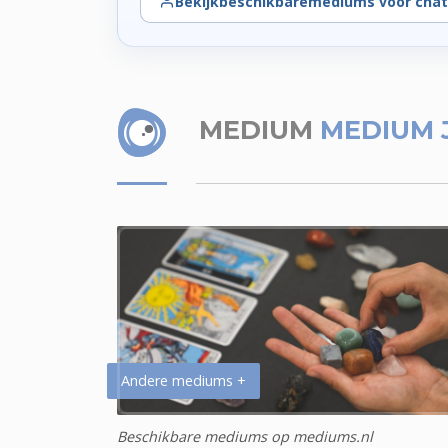
Bekijk
beschikbare
mediums voor chat
MEDIUM
MEDIUM 
Andere mediums +
Beschikbare mediums op mediums.nl