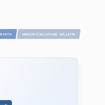
R FOTO
MEDIUM IS NU OFFLINE - BEL LATER