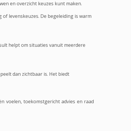
uwen en overzicht keuzes kunt maken.
g of levenskeuzes. De begeleiding is warm
sult helpt om situaties vanuit meerdere
peelt dan zichtbaar is. Het biedt
n voelen, toekomstgericht advies en raad