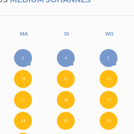
MA
DI
WO
3
4
5
10
11
12
17
18
19
24
25
26