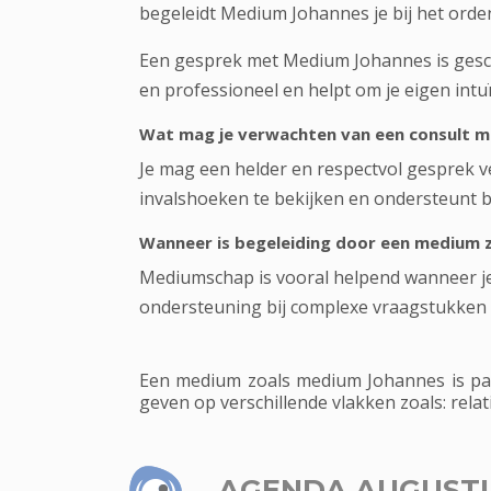
begeleidt Medium Johannes je bij het ord
Een gesprek met Medium Johannes is geschi
en professioneel en helpt om je eigen intuï
Wat mag je verwachten van een consult 
Je mag een helder en respectvol gesprek ve
invalshoeken te bekijken en ondersteunt bij
Wanneer is begeleiding door een medium z
Mediumschap is vooral helpend wanneer je me
ondersteuning bij complexe vraagstukken 
Een medium zoals medium Johannes is par
geven op verschillende vlakken zoals: relati
AGENDA AUGUST