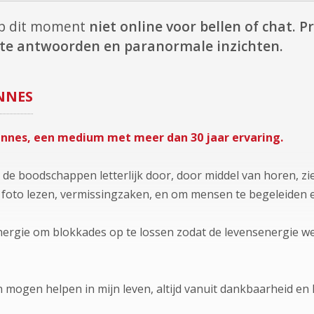
op dit moment
niet online voor bellen of chat.
Pr
ecte antwoorden en paranormale inzichten.
NNES
annes, een medium met meer dan 30 jaar ervaring.
k de boodschappen letterlijk door, door middel van horen, zie
 foto lezen, vermissingzaken, en om mensen te begeleiden e
ergie om blokkades op te lossen zodat de levensenergie weer
 mogen helpen in mijn leven, altijd vanuit dankbaarheid en l