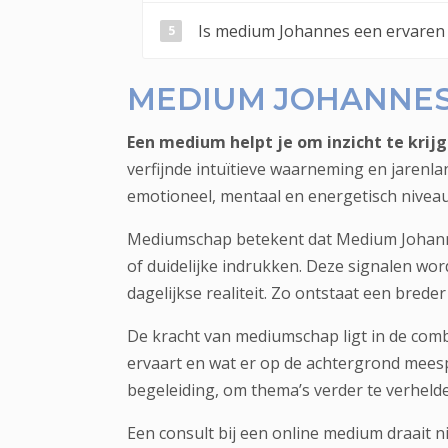
Is medium Johannes een ervare
MEDIUM JOHANNES
Een medium helpt je om inzicht te krijg
verfijnde intuïtieve waarneming en jaren
emotioneel, mentaal en energetisch niveau
Mediumschap betekent dat Medium Johannes
of duidelijke indrukken. Deze signalen word
dagelijkse realiteit. Zo ontstaat een breder 
De kracht van mediumschap ligt in de comb
ervaart en wat er op de achtergrond mees
begeleiding, om thema’s verder te verheld
Een consult bij een
online medium
draait n