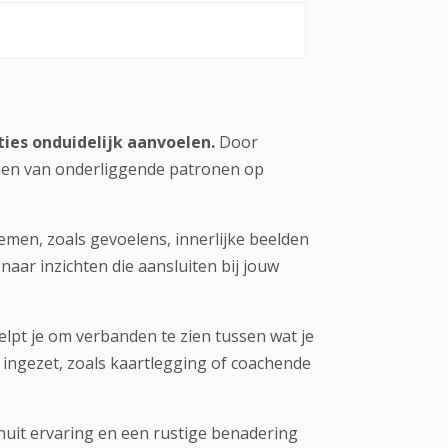
ties onduidelijk aanvoelen.
Door
nnen van onderliggende patronen op
en, zoals gevoelens, innerlijke beelden
naar inzichten die aansluiten bij jouw
lpt je om verbanden te zien tussen wat je
ngezet, zoals kaartlegging of coachende
nuit ervaring en een rustige benadering