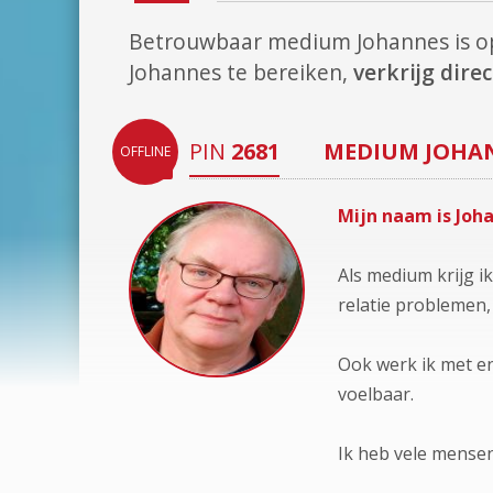
Betrouwbaar medium Johannes is 
Johannes te bereiken,
verkrijg dir
PIN
2681
MEDIUM
JOHA
OFFLINE
Mijn naam is Joh
Als medium krijg i
relatie problemen,
Ook werk ik met en
voelbaar.
Ik heb vele mensen