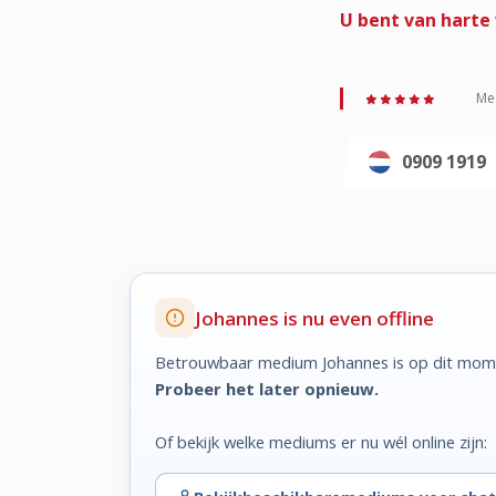
U bent van harte
Med
0909 1919
Johannes is nu even offline
Betrouwbaar medium Johannes is op dit mome
Probeer het later opnieuw.
Of bekijk welke mediums er nu wél online zijn: