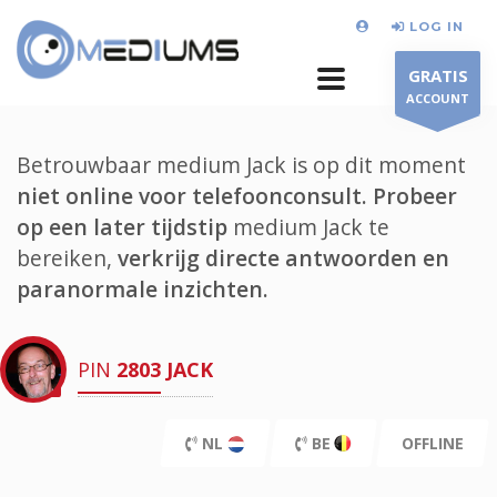
LOG IN
GRATIS
ACCOUNT
Betrouwbaar medium Jack is op dit moment
niet online voor telefoonconsult.
Probeer
op een later tijdstip
medium Jack te
bereiken,
verkrijg directe antwoorden en
paranormale inzichten.
PIN
2803
JACK
NL
BE
OFFLINE