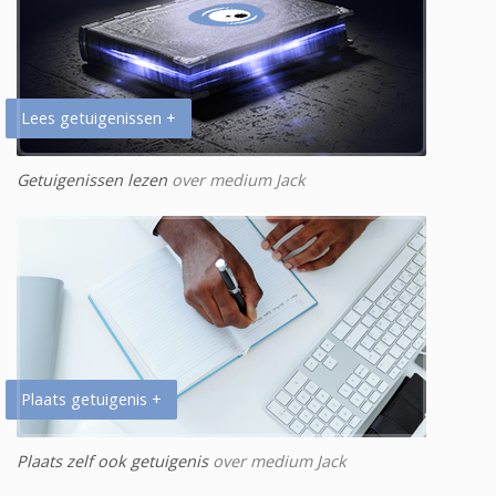
Lees getuigenissen +
Getuigenissen lezen
over medium Jack
Plaats getuigenis +
Plaats zelf ook getuigenis
over medium Jack