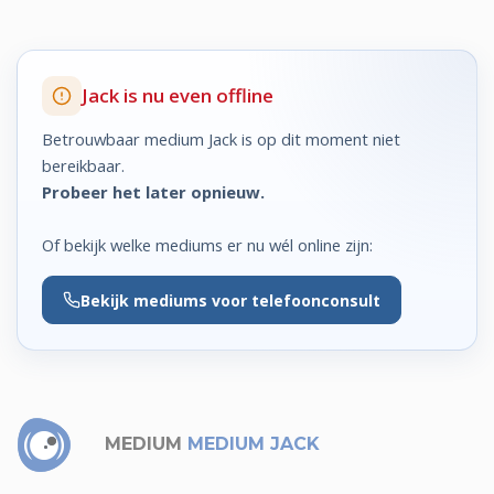
Jack is nu even offline
Betrouwbaar medium Jack is op dit moment niet
bereikbaar.
Probeer het later opnieuw.
Of bekijk welke mediums er nu wél online zijn:
Bekijk
mediums voor telefoonconsult
MEDIUM
MEDIUM JACK