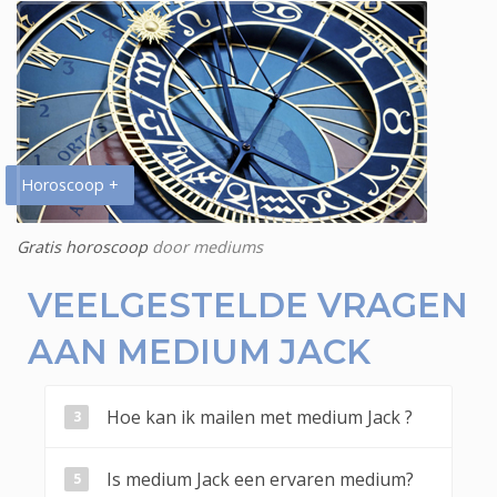
Horoscoop +
Gratis horoscoop
door mediums
VEELGESTELDE VRAGEN
AAN MEDIUM JACK
Hoe kan ik mailen met medium Jack ?
Is medium Jack een ervaren medium?