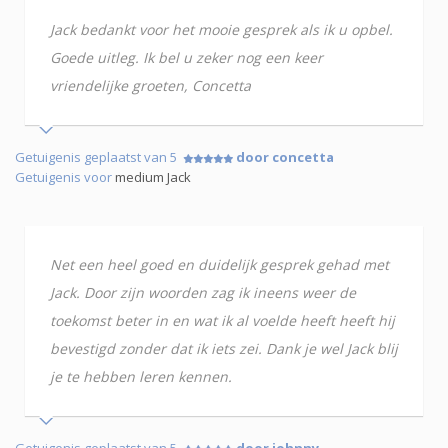
Jack bedankt voor het mooie gesprek als ik u opbel.
Goede uitleg. Ik bel u zeker nog een keer
vriendelijke groeten, Concetta
Getuigenis geplaatst van 5
door concetta
Getuigenis voor
medium Jack
Net een heel goed en duidelijk gesprek gehad met
Jack. Door zijn woorden zag ik ineens weer de
toekomst beter in en wat ik al voelde heeft heeft hij
bevestigd zonder dat ik iets zei. Dank je wel Jack blij
je te hebben leren kennen.
Getuigenis geplaatst van 5
door johnny