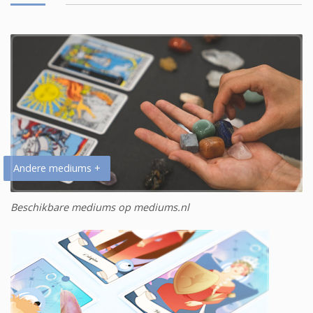
Andere mediums +
Beschikbare mediums op mediums.nl