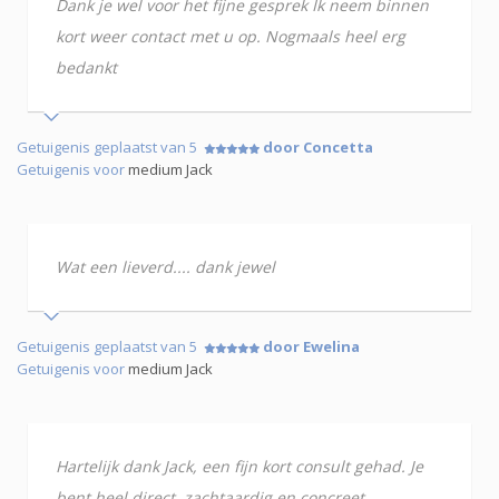
Dank je wel voor het fijne gesprek Ik neem binnen
kort weer contact met u op. Nogmaals heel erg
bedankt
Getuigenis geplaatst van 5
door Concetta
Getuigenis voor
medium Jack
Wat een lieverd.... dank jewel
Getuigenis geplaatst van 5
door Ewelina
Getuigenis voor
medium Jack
Hartelijk dank Jack, een fijn kort consult gehad. Je
bent heel direct, zachtaardig en concreet.