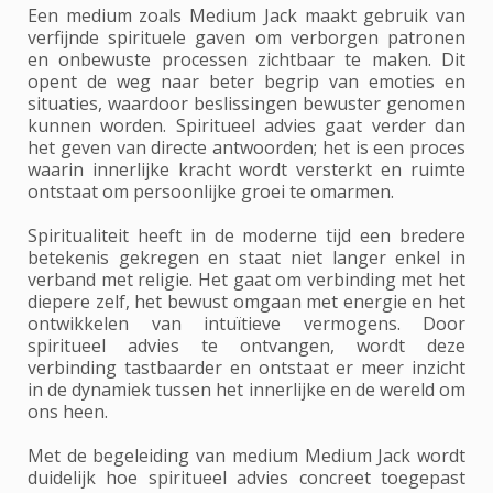
Een medium zoals Medium Jack maakt gebruik van
verfijnde spirituele gaven om verborgen patronen
en onbewuste processen zichtbaar te maken. Dit
opent de weg naar beter begrip van emoties en
situaties, waardoor beslissingen bewuster genomen
kunnen worden. Spiritueel advies gaat verder dan
het geven van directe antwoorden; het is een proces
waarin innerlijke kracht wordt versterkt en ruimte
ontstaat om persoonlijke groei te omarmen.
Spiritualiteit heeft in de moderne tijd een bredere
betekenis gekregen en staat niet langer enkel in
verband met religie. Het gaat om verbinding met het
diepere zelf, het bewust omgaan met energie en het
ontwikkelen van intuïtieve vermogens. Door
spiritueel advies te ontvangen, wordt deze
verbinding tastbaarder en ontstaat er meer inzicht
in de dynamiek tussen het innerlijke en de wereld om
ons heen.
Met de begeleiding van medium Medium Jack wordt
duidelijk hoe spiritueel advies concreet toegepast