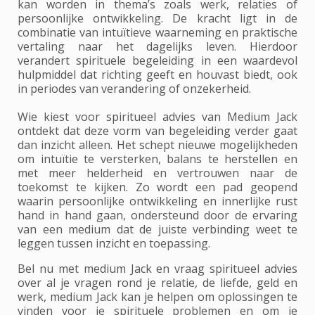
kan worden in thema’s zoals werk, relaties of
persoonlijke ontwikkeling. De kracht ligt in de
combinatie van intuïtieve waarneming en praktische
vertaling naar het dagelijks leven. Hierdoor
verandert spirituele begeleiding in een waardevol
hulpmiddel dat richting geeft en houvast biedt, ook
in periodes van verandering of onzekerheid.
Wie kiest voor spiritueel advies van Medium Jack
ontdekt dat deze vorm van begeleiding verder gaat
dan inzicht alleen. Het schept nieuwe mogelijkheden
om intuïtie te versterken, balans te herstellen en
met meer helderheid en vertrouwen naar de
toekomst te kijken. Zo wordt een pad geopend
waarin persoonlijke ontwikkeling en innerlijke rust
hand in hand gaan, ondersteund door de ervaring
van een medium dat de juiste verbinding weet te
leggen tussen inzicht en toepassing.
Bel nu met medium Jack en vraag spiritueel advies
over al je vragen rond je relatie, de liefde, geld en
werk, medium Jack kan je helpen om oplossingen te
vinden voor je spirituele problemen en om je