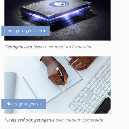
Lees getuigenissen +
Getuigenissen lezen
over medium Esmeralda
Plaats getuigenis +
Plaats zelf ook getuigenis
over medium Esmeralda