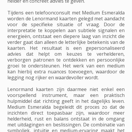
helder en concreet advies te geven.
Tijdens een telefoonconsult met Medium Esmeralda
worden de Lenormand kaarten gelegd met aandacht
voor de specifieke situatie of vraag. Door de
interpretatie te koppelen aan subtiele signalen en
energieën, ontstaat een diepere laag van inzicht die
verder gaat dan alleen de letterlijke betekenis van de
kaarten. Het resultaat is een gepersonaliseerd
advies dat helpt om keuzes te verhelderen,
verborgen patronen te ontdekken en persoonlijke
groei te ondersteunen. Het werk van een medium
kan hierbij extra nuances toevoegen, waardoor de
legging nog rijker en waardevoller wordt.
Lenormand kaarten zijn daarmee niet enkel een
voorspellend instrument, maar een praktisch
hulpmiddel dat richting geeft in het dagelijks leven.
Medium Esmeralda begeleidt dit proces zo dat de
inzichten direct toepasbaar zijn, waardoor meer
helderheid, rust en balans ontstaat in de omgang
met uitdagingen en beslissingen. De combinatie van
symboliek, intuïtie en medium-ervaring maakt het