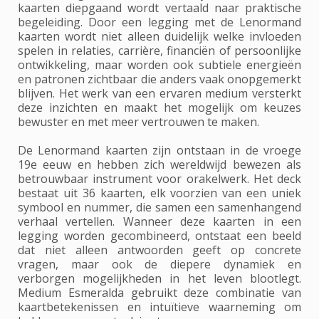
kaarten diepgaand wordt vertaald naar praktische
begeleiding. Door een legging met de Lenormand
kaarten wordt niet alleen duidelijk welke invloeden
spelen in relaties, carrière, financiën of persoonlijke
ontwikkeling, maar worden ook subtiele energieën
en patronen zichtbaar die anders vaak onopgemerkt
blijven. Het werk van een ervaren medium versterkt
deze inzichten en maakt het mogelijk om keuzes
bewuster en met meer vertrouwen te maken.
De Lenormand kaarten zijn ontstaan in de vroege
19e eeuw en hebben zich wereldwijd bewezen als
betrouwbaar instrument voor orakelwerk. Het deck
bestaat uit 36 kaarten, elk voorzien van een uniek
symbool en nummer, die samen een samenhangend
verhaal vertellen. Wanneer deze kaarten in een
legging worden gecombineerd, ontstaat een beeld
dat niet alleen antwoorden geeft op concrete
vragen, maar ook de diepere dynamiek en
verborgen mogelijkheden in het leven blootlegt.
Medium Esmeralda gebruikt deze combinatie van
kaartbetekenissen en intuïtieve waarneming om