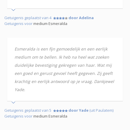
Getuigenis geplaatst van 4
door Adelina
Getuigenis voor
medium Esmeralda
Esmeralda is een fijn gemoedelijk en een eerlijk
medium om te bellen. Ik heb na heel wat zoeken
duidelijke bevestiging gekregen van haar. Wat mij
een goed en gerust gevoel heeft gegeven. Zij geeft
krachtig en eerlijk antwoord op je vraag. Dankjewel
Yade.
Getuigenis geplaatst van 5
door Yade
(uit Paulatem)
Getuigenis voor
medium Esmeralda