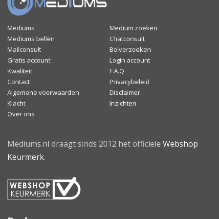
Mediums
Medium zoeken
Mediums bellen
Chatconsult
Mailconsult
Belverzoeken
Gratis account
Login account
Kwaliteit
F.A.Q
Contact
Privacybeleid
Algemene voorwaarden
Disclaimer
Klacht
Inzichten
Over ons
Mediums.nl draagt sinds 2012 het officiële
Webshop
Keurmerk
.