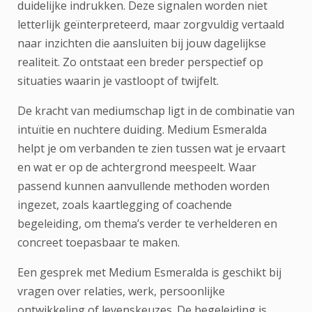
duidelijke indrukken. Deze signalen worden niet
letterlijk geïnterpreteerd, maar zorgvuldig vertaald
naar inzichten die aansluiten bij jouw dagelijkse
realiteit. Zo ontstaat een breder perspectief op
situaties waarin je vastloopt of twijfelt.
De kracht van mediumschap ligt in de combinatie van
intuïtie en nuchtere duiding. Medium Esmeralda
helpt je om verbanden te zien tussen wat je ervaart
en wat er op de achtergrond meespeelt. Waar
passend kunnen aanvullende methoden worden
ingezet, zoals kaartlegging of coachende
begeleiding, om thema’s verder te verhelderen en
concreet toepasbaar te maken.
Een gesprek met Medium Esmeralda is geschikt bij
vragen over relaties, werk, persoonlijke
ontwikkeling of levenskeuzes. De begeleiding is