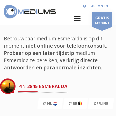
LOG IN
GRATIS
ACCOUNT
Betrouwbaar medium Esmeralda is op dit
moment
niet online voor telefoonconsult.
Probeer op een later tijdstip
medium
Esmeralda te bereiken,
verkrijg directe
antwoorden en paranormale inzichten.
PIN
2845
ESMERALDA
NL
BE
OFFLINE