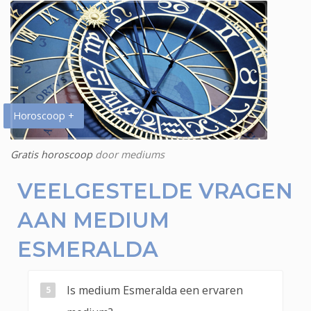
Horoscoop +
Gratis horoscoop
door mediums
VEELGESTELDE VRAGEN
AAN MEDIUM
ESMERALDA
Is medium Esmeralda een ervaren