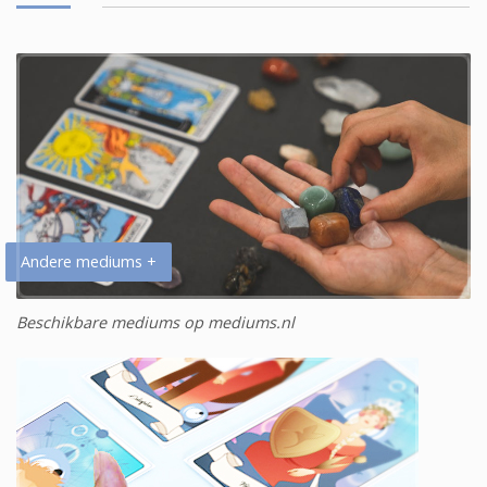
Andere mediums +
Beschikbare mediums op mediums.nl