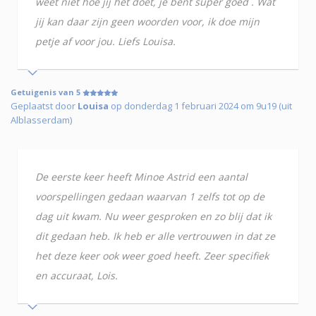
weet niet hoe jij het doet, je bent super goed . Wat
jij kan daar zijn geen woorden voor, ik doe mijn
petje af voor jou. Liefs Louisa.
Getuigenis van 5
Geplaatst door
Louisa
op donderdag 1 februari 2024 om 9u19 (uit
Alblasserdam)
De eerste keer heeft Minoe Astrid een aantal
voorspellingen gedaan waarvan 1 zelfs tot op de
dag uit kwam. Nu weer gesproken en zo blij dat ik
dit gedaan heb. Ik heb er alle vertrouwen in dat ze
het deze keer ook weer goed heeft. Zeer specifiek
en accuraat, Lois.