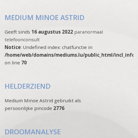
MEDIUM MINOE ASTRID
Geeft sinds
16 augustus 2022
paranormaal
telefoonconsult
Notice
: Undefined index: chatfunctie in
/home/web/domains/mediums.lu/public_html/incl_info
on line
70
HELDERZIEND
Medium Minoe Astrid gebruikt als
persoonlijke pincode
2776
DROOMANALYSE