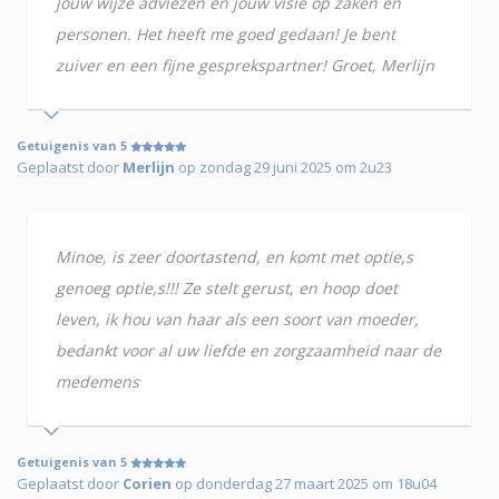
jouw wijze adviezen en jouw visie op zaken en
personen. Het heeft me goed gedaan! Je bent
zuiver en een fijne gesprekspartner! Groet, Merlijn
Getuigenis van 5
Geplaatst door
Merlijn
op zondag 29 juni 2025 om 2u23
Minoe, is zeer doortastend, en komt met optie,s
genoeg optie,s!!! Ze stelt gerust, en hoop doet
leven, ik hou van haar als een soort van moeder,
bedankt voor al uw liefde en zorgzaamheid naar de
medemens
Getuigenis van 5
Geplaatst door
Corien
op donderdag 27 maart 2025 om 18u04