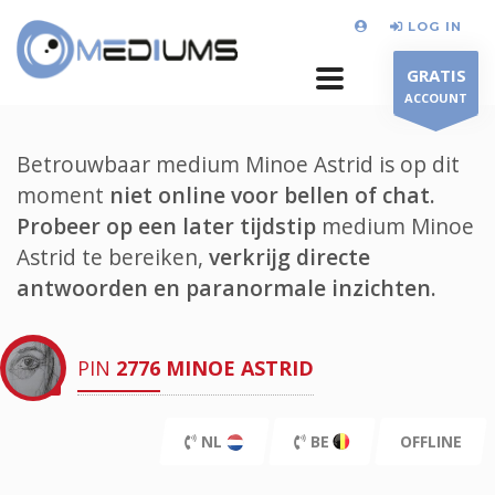
LOG IN
GRATIS
ACCOUNT
Betrouwbaar medium Minoe Astrid is op dit
moment
niet online voor bellen of chat.
Probeer op een later tijdstip
medium Minoe
Astrid te bereiken,
verkrijg directe
antwoorden en paranormale inzichten.
PIN
2776
MINOE ASTRID
NL
BE
OFFLINE