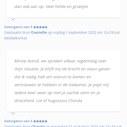
dan ook aan op. Veel liefde en groetjes
Getuigenis van 5
Geplaatst door
Danielle
op vrijdag 1 september 2023 om 12u18 (uit
Middelkerke)
Minoe Astrid, we spreken elkaar regelmatig over
mijn situatie. Je blijft mij de kracht en steun geven
die ik nodig heb om vooruit te komen en
vertrouwen te hebben in de toekomst. Je pept mij
iedere keer weer op met je zachte stem en je
directheid. Lot of hugssssss Charda
Getuigenis van 5
Geplaatst door
Charda
op maandag 21 augustus 2023 om 11u15 (uit