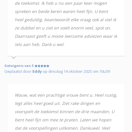
de toekomst. Ik heb u nu een paar keer mogen
spreken en beide keren waren heel fijn. U bent
heel geduldig, beantwoordt elke vraag ook al stel ik
ze dubbel en u ziet en voelt enorm veel, spot on.
Daarnaast geeft u mooie leerzame adviezen waar ik
iets aan heb. Dank u wel.
Getuigenis van 5
Geplaatst door
Eddy
op dinsdag 14 oktober 2025 om 10u39
Wauw, wat een prachtige vrouw bent u. Heel rustig,
legt alles heel goed uit. Ziet rake dingen en
voorspelt de toekomst binnen de drie maanden. U
bent heel fijn om mee te praten. Laten we hopen
dat de voorspellingen uitkomen. Dankuwel. Veel