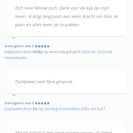
Och lieve Minoe toch, dank voor de kijk op mijn
leven, ik krijg langzaam aan weer kracht om door te
gaan en alles weer op te pakken.
Getuigenis van 5
Geplaatst door
Vicky
op woensdag 8 april 2026 om 1u20 (uit
Heemskerk)
Dankjewel voor fijne gesprek..
Getuigenis van 5
Geplaatst door
Sx
op zondag 9 november 2025 om 3u27
Minoe Astrid is een lieve warme vrouw. .ik stond