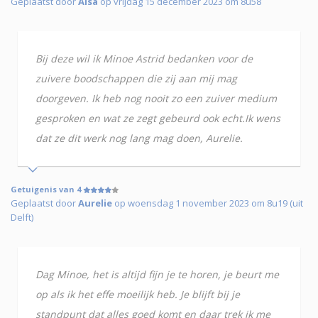
Geplaatst door
Aisa
op vrijdag 15 december 2023 om 8u58
Bij deze wil ik Minoe Astrid bedanken voor de
zuivere boodschappen die zij aan mij mag
doorgeven. Ik heb nog nooit zo een zuiver medium
gesproken en wat ze zegt gebeurd ook echt.Ik wens
dat ze dit werk nog lang mag doen, Aurelie.
Getuigenis van 4
Geplaatst door
Aurelie
op woensdag 1 november 2023 om 8u19 (uit
Delft)
Dag Minoe, het is altijd fijn je te horen, je beurt me
op als ik het effe moeilijk heb. Je blijft bij je
standpunt dat alles goed komt en daar trek ik me