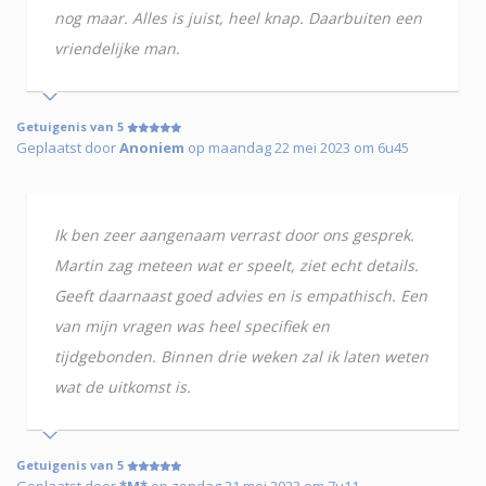
nog maar. Alles is juist, heel knap. Daarbuiten een
vriendelijke man.
Getuigenis van 5
Geplaatst door
Anoniem
op maandag 22 mei 2023 om 6u45
Ik ben zeer aangenaam verrast door ons gesprek.
Martin zag meteen wat er speelt, ziet echt details.
Geeft daarnaast goed advies en is empathisch. Een
van mijn vragen was heel specifiek en
tijdgebonden. Binnen drie weken zal ik laten weten
wat de uitkomst is.
Getuigenis van 5
Geplaatst door
*M*
op zondag 21 mei 2023 om 7u11