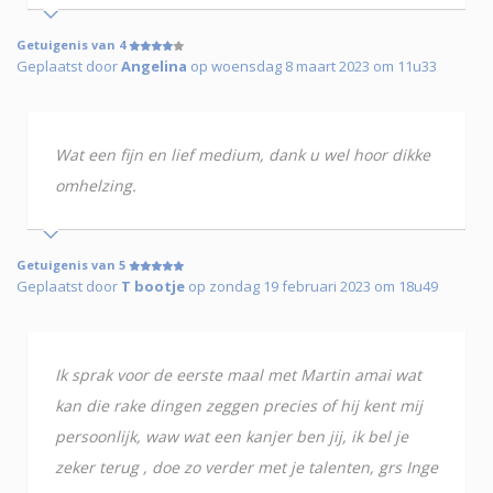
Getuigenis van 4
Geplaatst door
Angelina
op woensdag 8 maart 2023 om 11u33
Wat een fijn en lief medium, dank u wel hoor dikke
omhelzing.
Getuigenis van 5
Geplaatst door
T bootje
op zondag 19 februari 2023 om 18u49
Ik sprak voor de eerste maal met Martin amai wat
kan die rake dingen zeggen precies of hij kent mij
persoonlijk, waw wat een kanjer ben jij, ik bel je
zeker terug , doe zo verder met je talenten, grs Inge