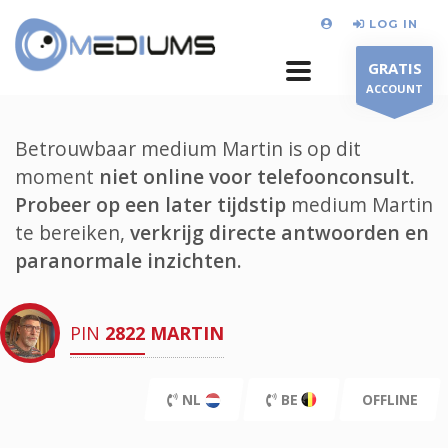
LOG IN
GRATIS
ACCOUNT
Betrouwbaar medium Martin is op dit
moment
niet online voor telefoonconsult.
Probeer op een later tijdstip
medium Martin
te bereiken,
verkrijg directe antwoorden en
paranormale inzichten.
PIN
2822
MARTIN
NL
BE
OFFLINE