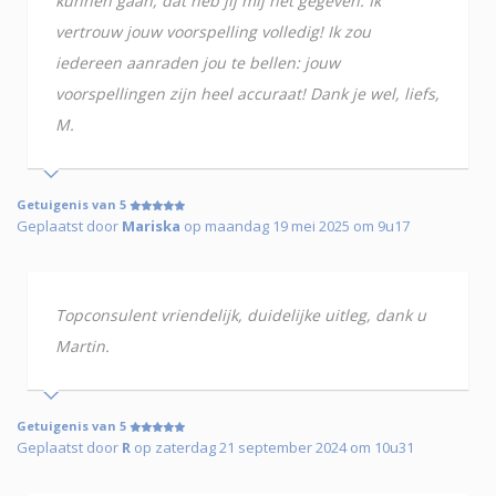
kunnen gaan, dat heb jij mij net gegeven. Ik
vertrouw jouw voorspelling volledig! Ik zou
iedereen aanraden jou te bellen: jouw
voorspellingen zijn heel accuraat! Dank je wel, liefs,
M.
Getuigenis van 5
Geplaatst door
Mariska
op maandag 19 mei 2025 om 9u17
Topconsulent vriendelijk, duidelijke uitleg, dank u
Martin.
Getuigenis van 5
Geplaatst door
R
op zaterdag 21 september 2024 om 10u31