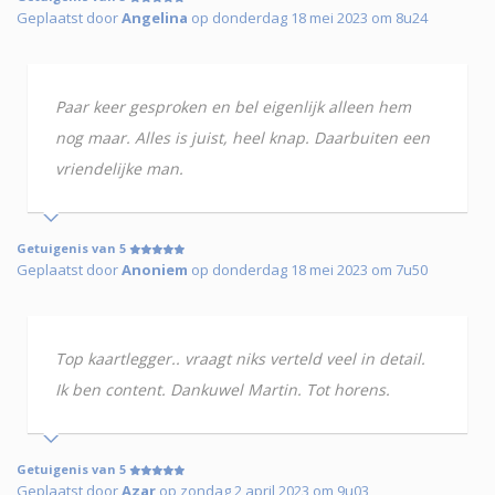
Geplaatst door
Angelina
op donderdag 18 mei 2023 om 8u24
Paar keer gesproken en bel eigenlijk alleen hem
nog maar. Alles is juist, heel knap. Daarbuiten een
vriendelijke man.
Getuigenis van 5
Geplaatst door
Anoniem
op donderdag 18 mei 2023 om 7u50
Top kaartlegger.. vraagt niks verteld veel in detail.
Ik ben content. Dankuwel Martin. Tot horens.
Getuigenis van 5
Geplaatst door
Azar
op zondag 2 april 2023 om 9u03