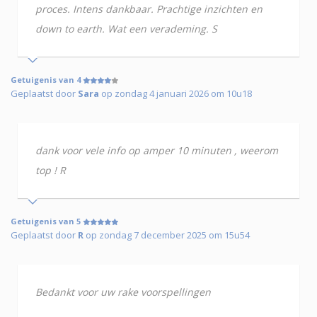
proces. Intens dankbaar. Prachtige inzichten en
down to earth. Wat een verademing. S
Getuigenis van 4
Geplaatst door
Sara
op zondag 4 januari 2026 om 10u18
dank voor vele info op amper 10 minuten , weerom
top ! R
Getuigenis van 5
Geplaatst door
R
op zondag 7 december 2025 om 15u54
Bedankt voor uw rake voorspellingen