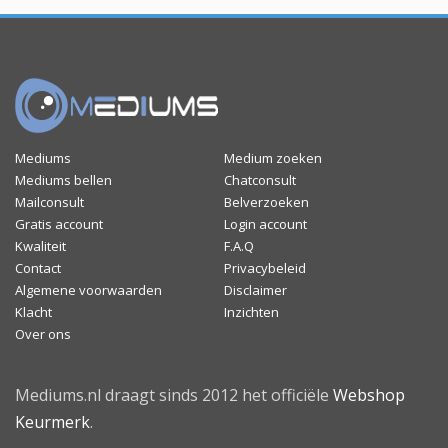
Mediums
Medium zoeken
Mediums bellen
Chatconsult
Mailconsult
Belverzoeken
Gratis account
Login account
Kwaliteit
F.A.Q
Contact
Privacybeleid
Algemene voorwaarden
Disclaimer
Klacht
Inzichten
Over ons
Mediums.nl draagt sinds 2012 het officiële
Webshop
Keurmerk
.