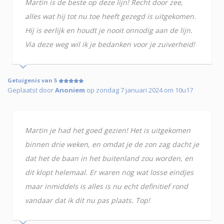
Martin is de beste op deze lijn! Recht door zee,
alles wat hij tot nu toe heeft gezegd is uitgekomen.
Hij is eerlijk en houdt je nooit onnodig aan de lijn.
Via deze weg wil ik je bedanken voor je zuiverheid!
Getuigenis van 5
Geplaatst door
Anoniem
op zondag 7 januari 2024 om 10u17
Martin je had het goed gezien! Het is uitgekomen
binnen drie weken, en omdat je de zon zag dacht je
dat het de baan in het buitenland zou worden, en
dit klopt helemaal. Er waren nog wat losse eindjes
maar inmiddels is alles is nu echt definitief rond
vandaar dat ik dit nu pas plaats. Top!